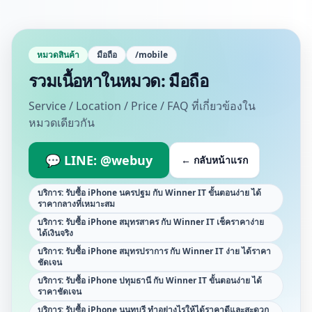
หมวดสินค้า
มือถือ
/
mobile
รวมเนื้อหาในหมวด:
มือถือ
Service / Location / Price / FAQ ที่เกี่ยวข้องใน
หมวดเดียวกัน
💬 LINE:
@webuy
← กลับหน้าแรก
บริการ: รับซื้อ iPhone นครปฐม กับ Winner IT ขั้นตอนง่าย ได้
ราคากลางที่เหมาะสม
บริการ: รับซื้อ iPhone สมุทรสาคร กับ Winner IT เช็คราคาง่าย
ได้เงินจริง
บริการ: รับซื้อ iPhone สมุทรปราการ กับ Winner IT ง่าย ได้ราคา
ชัดเจน
บริการ: รับซื้อ iPhone ปทุมธานี กับ Winner IT ขั้นตอนง่าย ได้
ราคาชัดเจน
บริการ: รับซื้อ iPhone นนทบุรี ทำอย่างไรให้ได้ราคาดีและสะดวก