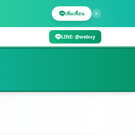
เพิ่มเพื่อน
LINE:
@webuy