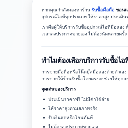
หากคุณกำลังมองหาร้าน
รับซื้อมือถือ
ขอนแ
อุปกรณ์ไอทีทุกประเภท ให้ราคาสูง ประเมินฟร
เราคือผู้ให้บริการรับซื้ออุปกรณ์ไอทีมือสอง
เวลาลงประกาศขายเอง ไม่ต้องนัดหลายครั้ง เ
ทำไมต้องเลือกบริการรับซื้อไอ
การขายมือถือหรือโน๊ตบุ๊คมือสองด้วยตัวเอง อ
การขายให้ร้านรับซื้อโดยตรงจะช่วยให้ทุกอย
จุดเด่นของบริการ
ประเมินราคาฟรี ไม่มีค่าใช้จ่าย
ให้ราคาสูงตามสภาพจริง
รับเงินสดหรือโอนทันที
ไม่ต้องลงประกาศขายเอง