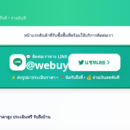
งที่ • จ่ายทันที
หน้าแรก
สินค้าที่รับซื้อ
พื้นที่พร้อมให้บริการ
ติดต่อเรา
💬 ติดต่อเราทาง LINE
@webuy
แชทเลย
⚡ ส่งรูปมาประเมินราคา • 📍 นัดรับถึงที่ • 💰 จ่ายเงินสดทันที
ราคาสูง ประเมินฟรี รับถึงบ้าน