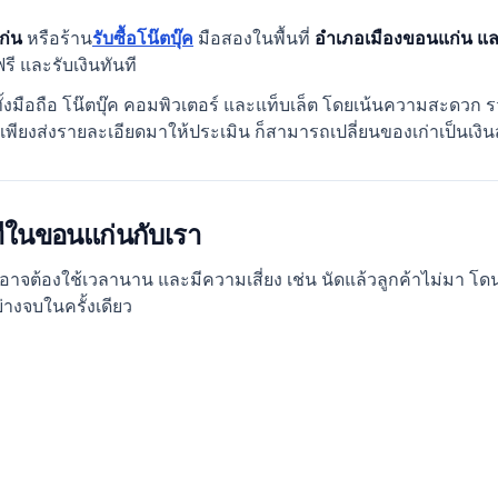
ก่น
หรือร้าน
รับซื้อโน๊ตบุ๊ค
มือสองในพื้นที่
อำเภอเมืองขอนแก่น และพ
ี และรับเงินทันที
 ทั้งมือถือ โน๊ตบุ๊ค คอมพิวเตอร์ และแท็บเล็ต โดยเน้นความสะดวก รว
พียงส่งรายละเอียดมาให้ประเมิน ก็สามารถเปลี่ยนของเก่าเป็นเงิ
ทีในขอนแก่นกับเรา
าจต้องใช้เวลานาน และมีความเสี่ยง เช่น นัดแล้วลูกค้าไม่มา โดนต่อ
่างจบในครั้งเดียว