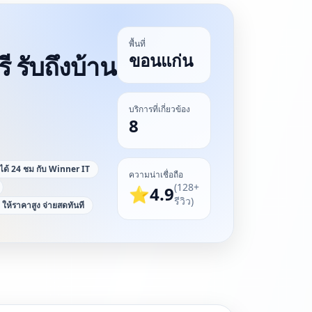
พื้นที่
ขอนแก่น
ี รับถึงบ้าน
บริการที่เกี่ยวข้อง
8
ัดได้ 24 ชม กับ Winner IT
ความน่าเชื่อถือ
(128+
⭐
4.9
รีวิว)
 ให้ราคาสูง จ่ายสดทันที