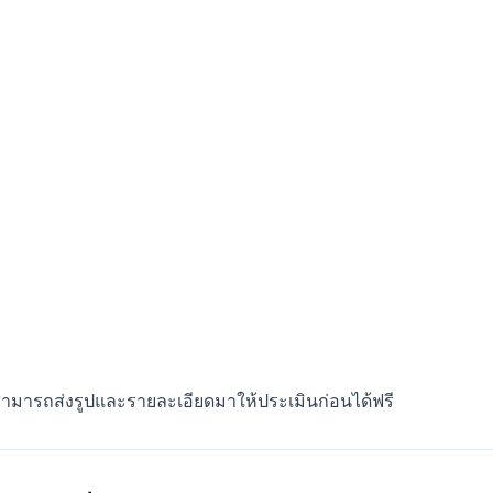
 สามารถส่งรูปและรายละเอียดมาให้ประเมินก่อนได้ฟรี