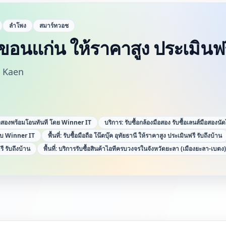
ลำโพง
สมาร์ทวอช
๊ค ขอนแก่น ให้ราคาสูง ประเมินฟร
 Kaen
์มือสองพร้อมโอนทันที โดย Winner IT
บริการ:
รับซื้อกล้องมือสอง รับซื้อเลนส์มือสองน
 กับ Winner IT
พื้นที่:
รับซื้อมือถือ โน๊ตบุ๊ค อุทัยธานี ให้ราคาสูง ประเมินฟรี รับถึงบ้าน
ี รับถึงบ้าน
พื้นที่:
บริการรับซื้อสินค้าไอทีครบวงจรในจังหวัดยะลา (เมืองยะลา-เบตง)