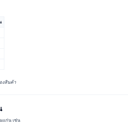
ณ
องสินค้า
น
อนแก่น เช่น