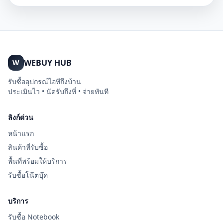
WEBUY HUB
W
รับซื้ออุปกรณ์ไอทีถึงบ้าน
ประเมินไว • นัดรับถึงที่ • จ่ายทันที
ลิงก์ด่วน
หน้าแรก
สินค้าที่รับซื้อ
พื้นที่พร้อมให้บริการ
รับซื้อโน๊ตบุ๊ค
บริการ
รับซื้อ Notebook