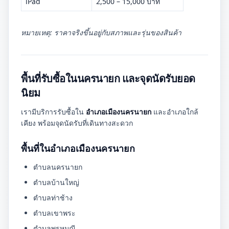
iPad
2,500 – 15,000 บาท
หมายเหตุ: ราคาจริงขึ้นอยู่กับสภาพและรุ่นของสินค้า
พื้นที่รับซื้อในนครนายก และจุดนัดรับยอด
นิยม
เรามีบริการรับซื้อใน
อำเภอเมืองนครนายก
และอำเภอใกล้
เคียง พร้อมจุดนัดรับที่เดินทางสะดวก
พื้นที่ในอำเภอเมืองนครนายก
ตำบลนครนายก
ตำบลบ้านใหญ่
ตำบลท่าช้าง
ตำบลเขาพระ
ตำบลพรหมณี