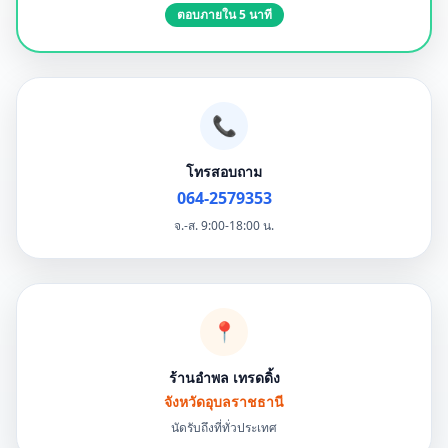
ตอบภายใน 5 นาที
📞
โทรสอบถาม
064-2579353
จ.-ส. 9:00-18:00 น.
📍
ร้านอำพล เทรดดิ้ง
จังหวัดอุบลราชธานี
นัดรับถึงที่ทั่วประเทศ