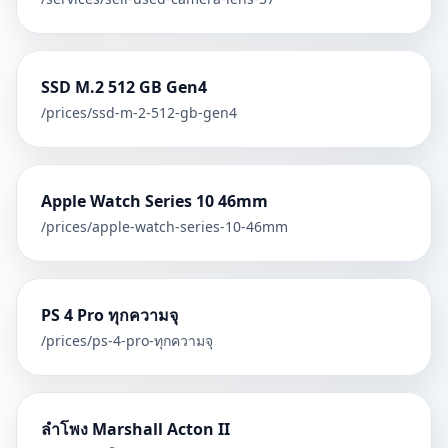
SSD M.2 512 GB Gen4
/prices/
ssd-m-2-512-gb-gen4
Apple Watch Series 10 46mm
/prices/
apple-watch-series-10-46mm
PS 4 Pro ทุกความจุ
/prices/
ps-4-pro-ทุกความจุ
ลำโพง Marshall Acton II