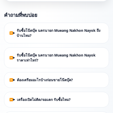
คำถามที่พบบ่อย
รับซื้อโน๊ตบุ๊ค นครนายก Mueang Nakhon Nayok ถึง
บ้านไหม?
รับซื้อโน๊ตบุ๊ค นครนายก Mueang Nakhon Nayok
ราคาเท่าไหร่?
ต้องเตรียมอะไรบ้างก่อนขายโน๊ตบุ๊ค?
เครื่องเปิดไม่ติด/จอแตก รับซื้อไหม?