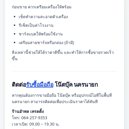
ก่อนขาย ควรเตรียมเครื่องให้พร้อม
เช็ดทำความสะอาดตัวเครื่อง
รีเซ็ตเป็นค่าโรงงาน
ชาร์จแบตให้พร้อมใช้งาน
เตรียมสายชาร์จหรือกล่อง (ถ้ามี)
สิ่งเหล่านี้ช่วยให้ได้ราคาดีขึ้น และทำให้การซื้อขายรวดเร็ว
ขึ้น
ติดต่อ
รับซื้อมือถือ
โน๊ตบุ๊ค นครนายก
หากคุณต้องการขายมือถือ โน๊ตบุ๊ค หรืออุปกรณ์ไอทีในพื้นที่
นครนายก สามารถติดต่อเพื่อประเมินราคาได้ทันที
ร้านอำพล เทรดดิ้ง
โทร: 064-257-9353
เวลาเปิด: 09.00 – 19.30 น.