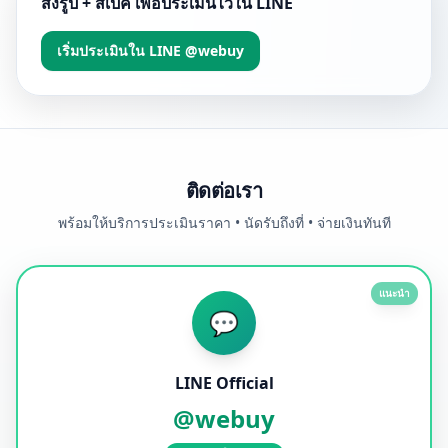
ส่งรูป + สเปค เพื่อประเมินไวใน LINE
เริ่มประเมินใน LINE @webuy
ติดต่อเรา
พร้อมให้บริการประเมินราคา • นัดรับถึงที่ • จ่ายเงินทันที
แนะนำ
💬
LINE Official
@webuy