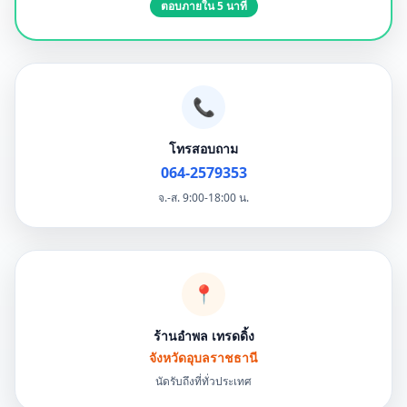
ตอบภายใน 5 นาที
📞
โทรสอบถาม
064-2579353
จ.-ส. 9:00-18:00 น.
📍
ร้านอำพล เทรดดิ้ง
จังหวัดอุบลราชธานี
นัดรับถึงที่ทั่วประเทศ