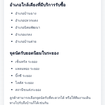
อำเภอใกล้เคียงที่มีบริการรับซื้อ
อำเภอบ้านฉาง
อำเภอปลวกแดง
อำเภอนิคมพัฒนา
อำเภอแกลง
อำเภอบ้านค่าย
จุดนัดรับยอดนิยมในระยอง
เซ็นทรัล ระยอง
แหลมทอง ระยอง
บิ๊กซี ระยอง
โลตัส ระยอง
สถานีขนส่งระยอง
ลูกค้าสามารถเลือกจุดนัดรับที่สะดวกได้ หรือให้ทีมงานเดิน
ทางไปรับถึงบ้านก็ได้เช่นกัน