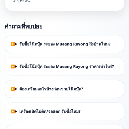
ใดๆ ทั้งสิ้น
คำถามที่พบบ่อย
รับซื้อโน๊ตบุ๊ค ระยอง Mueang Rayong ถึงบ้านไหม?
รับซื้อโน๊ตบุ๊ค ระยอง Mueang Rayong ราคาเท่าไหร่?
ต้องเตรียมอะไรบ้างก่อนขายโน๊ตบุ๊ค?
เครื่องเปิดไม่ติด/จอแตก รับซื้อไหม?