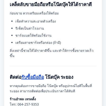
เคล็ดลับขายมือถือหรือโน๊ตบุ๊คให้ได้ราคาดี
ก่อนขาย ควรเตรียมเครื่องให้พร้อม
เช็ดทำความสะอาดตัวเครื่อง
รีเซ็ตเป็นค่าโรงงาน
ชาร์จแบตให้พร้อมใช้งาน
เตรียมสายชาร์จหรือกล่อง (ถ้ามี)
สิ่งเหล่านี้ช่วยให้ได้ราคาดีขึ้น และทำให้การซื้อขายรวดเร็ว
ขึ้น
ติดต่อ
รับซื้อมือถือ
โน๊ตบุ๊ค ระยอง
หากคุณต้องการขายมือถือ โน๊ตบุ๊ค หรืออุปกรณ์ไอทีในพื้นที่
ระยอง สามารถติดต่อเพื่อประเมินราคาได้ทันที
ร้านอำพล เทรดดิ้ง
โทร: 064-257-9353