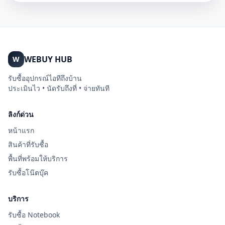
WEBUY HUB
W
รับซื้ออุปกรณ์ไอทีถึงบ้าน
ประเมินไว • นัดรับถึงที่ • จ่ายทันที
ลิงก์ด่วน
หน้าแรก
สินค้าที่รับซื้อ
พื้นที่พร้อมให้บริการ
รับซื้อโน๊ตบุ๊ค
บริการ
รับซื้อ Notebook