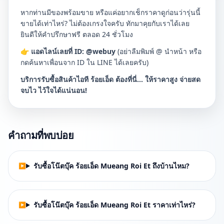
หากท่านมีของพร้อมขาย หรือแค่อยากเช็กราคาดูก่อนว่ารุ่นนี้
ขายได้เท่าไหร่? ไม่ต้องเกรงใจครับ ทักมาคุยกับเราได้เลย
ยินดีให้คำปรึกษาฟรี ตลอด 24 ชั่วโมง
👉
แอดไลน์เลยที่ ID:
@webuy
(อย่าลืมพิมพ์ @ นำหน้า หรือ
กดค้นหาเพื่อนจาก ID ใน LINE ได้เลยครับ)
บริการรับซื้อสินค้าไอที ร้อยเอ็ด ต้องที่นี่… ให้ราคาสูง จ่ายสด
จบไว ไว้ใจได้แน่นอน!
คำถามที่พบบ่อย
รับซื้อโน๊ตบุ๊ค ร้อยเอ็ด Mueang Roi Et ถึงบ้านไหม?
รับซื้อโน๊ตบุ๊ค ร้อยเอ็ด Mueang Roi Et ราคาเท่าไหร่?