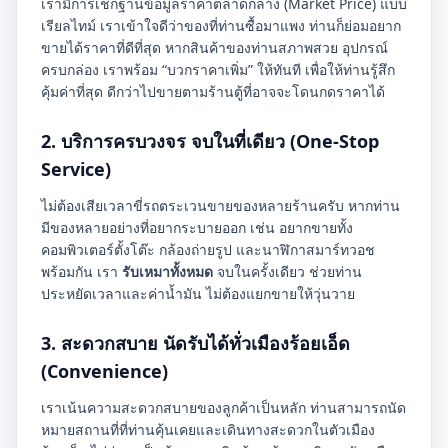
เรามีการเช็กฐานข้อมูลราคาตลาดกลาง (Market Price) แบบ
เรียลไทม์ เราเข้าใจดีว่าของที่ท่านซื้อมาแพง ท่านก็ย่อมอยาก
ขายได้ราคาที่ดีที่สุด หากสินค้าของท่านสภาพสวย อุปกรณ์
ครบกล่อง เราพร้อม “บวกราคาเพิ่ม” ให้ทันที เพื่อให้ท่านรู้สึก
คุ้มค่าที่สุด ดีกว่าไปขายตามร้านตู้ที่อาจจะโดนกดราคาได้
2. บริการครบวงจร จบในที่เดียว (One-Stop
Service)
ไม่ต้องเสียเวลาขี่รถตระเวนขายของหลายร้านครับ หากท่าน
มีของหลายอย่างที่อยากระบายออก เช่น อยากขายทั้ง
คอมพิวเตอร์ตั้งโต๊ะ กล้องถ่ายรูป และนาฬิกาสมาร์ทวอช
พร้อมกัน เรา
รับเหมาทั้งหมด
จบในครั้งเดียว ช่วยท่าน
ประหยัดเวลาและค่าน้ำมัน ไม่ต้องแยกขายให้วุ่นวาย
3. สะดวกสบาย นัดรับได้ทั่วเมืองร้อยเอ็ด
(Convenience)
เราเน้นความสะดวกสบายของลูกค้าเป็นหลัก ท่านสามารถนัด
หมายสถานที่ที่ท่านคุ้นเคยและเดินทางสะดวกในตัวเมือง