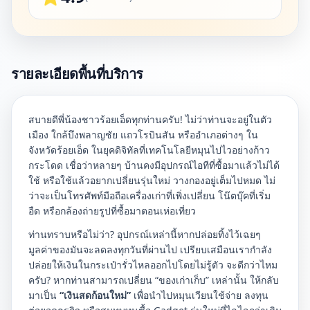
รายละเอียดพื้นที่บริการ
สบายดีพี่น้องชาวร้อยเอ็ดทุกท่านครับ! ไม่ว่าท่านจะอยู่ในตัว
เมือง ใกล้บึงพลาญชัย แถวโรบินสัน หรืออำเภอต่างๆ ใน
จังหวัดร้อยเอ็ด ในยุคดิจิทัลที่เทคโนโลยีหมุนไปไวอย่างก้าว
กระโดด เชื่อว่าหลายๆ บ้านคงมีอุปกรณ์ไอทีที่ซื้อมาแล้วไม่ได้
ใช้ หรือใช้แล้วอยากเปลี่ยนรุ่นใหม่ วางกองอยู่เต็มไปหมด ไม่
ว่าจะเป็นโทรศัพท์มือถือเครื่องเก่าที่เพิ่งเปลี่ยน โน๊ตบุ๊คที่เริ่ม
อืด หรือกล้องถ่ายรูปที่ซื้อมาตอนเห่อเที่ยว
ท่านทราบหรือไม่ว่า? อุปกรณ์เหล่านี้หากปล่อยทิ้งไว้เฉยๆ
มูลค่าของมันจะลดลงทุกวันที่ผ่านไป เปรียบเสมือนเรากำลัง
ปล่อยให้เงินในกระเป๋ารั่วไหลออกไปโดยไม่รู้ตัว จะดีกว่าไหม
ครับ? หากท่านสามารถเปลี่ยน “ของเก่าเก็บ” เหล่านั้น ให้กลับ
มาเป็น
“เงินสดก้อนใหม่”
เพื่อนำไปหมุนเวียนใช้จ่าย ลงทุน