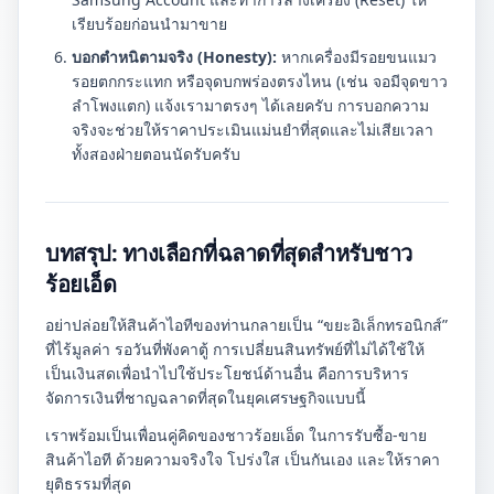
เรียบร้อยก่อนนำมาขาย
บอกตำหนิตามจริง (Honesty):
หากเครื่องมีรอยขนแมว
รอยตกกระแทก หรือจุดบกพร่องตรงไหน (เช่น จอมีจุดขาว
ลำโพงแตก) แจ้งเรามาตรงๆ ได้เลยครับ การบอกความ
จริงจะช่วยให้ราคาประเมินแม่นยำที่สุดและไม่เสียเวลา
ทั้งสองฝ่ายตอนนัดรับครับ
บทสรุป: ทางเลือกที่ฉลาดที่สุดสำหรับชาว
ร้อยเอ็ด
อย่าปล่อยให้สินค้าไอทีของท่านกลายเป็น “ขยะอิเล็กทรอนิกส์”
ที่ไร้มูลค่า รอวันที่พังคาตู้ การเปลี่ยนสินทรัพย์ที่ไม่ได้ใช้ให้
เป็นเงินสดเพื่อนำไปใช้ประโยชน์ด้านอื่น คือการบริหาร
จัดการเงินที่ชาญฉลาดที่สุดในยุคเศรษฐกิจแบบนี้
เราพร้อมเป็นเพื่อนคู่คิดของชาวร้อยเอ็ด ในการรับซื้อ-ขาย
สินค้าไอที ด้วยความจริงใจ โปร่งใส เป็นกันเอง และให้ราคา
ยุติธรรมที่สุด