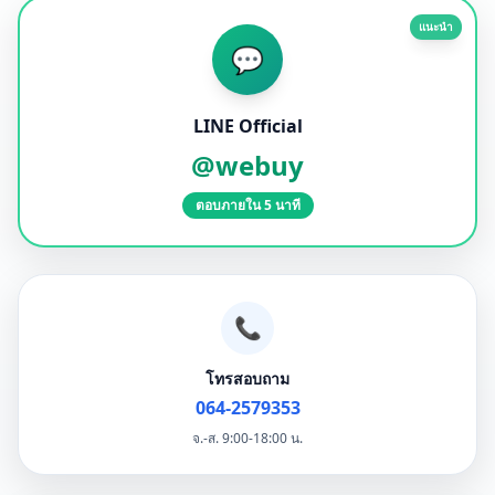
แนะนำ
💬
LINE Official
@webuy
ตอบภายใน 5 นาที
📞
โทรสอบถาม
064-2579353
จ.-ส. 9:00-18:00 น.