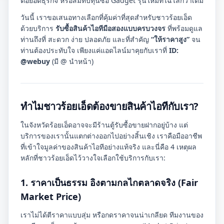
ต่อยอดธุรกิจ หรือสมทบทุนซื้อ Gadget รุ่นใหม่ที่ไฉไลกว่าเดิม
วันนี้ เราขอเสนอทางเลือกที่คุ้มค่าที่สุดสำหรับชาวร้อยเอ็ด
ด้วยบริการ
รับซื้อสินค้าไอทีมือสองแบบครบวงจร
ที่พร้อมดูแล
ท่านถึงที่ สะดวก ง่าย ปลอดภัย และที่สำคัญ
“ให้ราคาสูง”
จน
ท่านต้องประทับใจ เพียงแค่แอดไลน์มาคุยกับเราที่
ID:
@webuy
(มี @ นำหน้า)
ทำไมชาวร้อยเอ็ดต้องขายสินค้าไอทีกับเรา?
ในจังหวัดร้อยเอ็ดอาจจะมีร้านตู้รับซื้อขายฝากอยู่บ้าง แต่
บริการของเรานั้นแตกต่างออกไปอย่างสิ้นเชิง เราคือมืออาชีพ
ที่เข้าใจมูลค่าของสินค้าไอทีอย่างแท้จริง และนี่คือ 4 เหตุผล
หลักที่ชาวร้อยเอ็ดไว้วางใจเลือกใช้บริการกับเรา:
1. ราคาเป็นธรรม อิงตามกลไกตลาดจริง (Fair
Market Price)
เราไม่ได้ตีราคาแบบสุ่ม หรือกดราคาจนน่าเกลียด ทีมงานของ