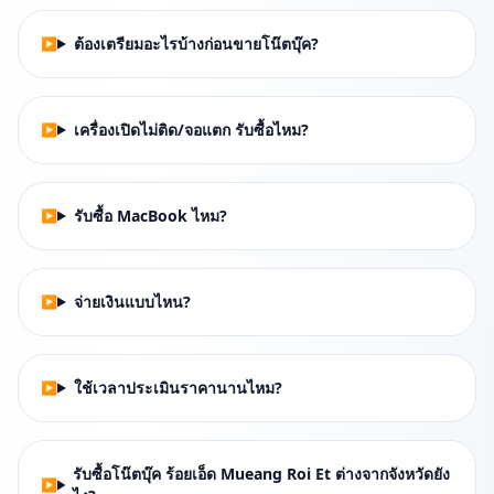
ต้องเตรียมอะไรบ้างก่อนขายโน๊ตบุ๊ค?
เครื่องเปิดไม่ติด/จอแตก รับซื้อไหม?
รับซื้อ MacBook ไหม?
จ่ายเงินแบบไหน?
ใช้เวลาประเมินราคานานไหม?
รับซื้อโน๊ตบุ๊ค ร้อยเอ็ด Mueang Roi Et ต่างจากจังหวัดยัง