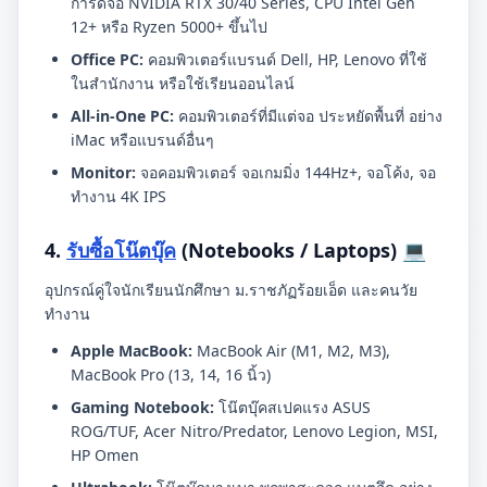
การ์ดจอ NVIDIA RTX 30/40 Series, CPU Intel Gen
12+ หรือ Ryzen 5000+ ขึ้นไป
Office PC:
คอมพิวเตอร์แบรนด์ Dell, HP, Lenovo ที่ใช้
ในสำนักงาน หรือใช้เรียนออนไลน์
All-in-One PC:
คอมพิวเตอร์ที่มีแต่จอ ประหยัดพื้นที่ อย่าง
iMac หรือแบรนด์อื่นๆ
Monitor:
จอคอมพิวเตอร์ จอเกมมิ่ง 144Hz+, จอโค้ง, จอ
ทำงาน 4K IPS
4.
รับซื้อโน๊ตบุ๊ค
(Notebooks / Laptops) 💻
อุปกรณ์คู่ใจนักเรียนนักศึกษา ม.ราชภัฏร้อยเอ็ด และคนวัย
ทำงาน
Apple MacBook:
MacBook Air (M1, M2, M3),
MacBook Pro (13, 14, 16 นิ้ว)
Gaming Notebook:
โน๊ตบุ๊คสเปคแรง ASUS
ROG/TUF, Acer Nitro/Predator, Lenovo Legion, MSI,
HP Omen