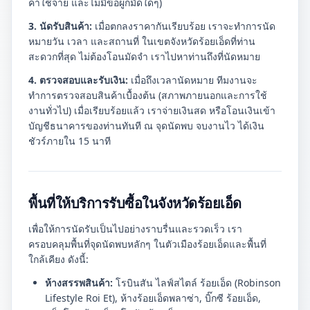
ค่าใช้จ่าย และไม่มีข้อผูกมัดใดๆ)
3. นัดรับสินค้า:
เมื่อตกลงราคากันเรียบร้อย เราจะทำการนัด
หมายวัน เวลา และสถานที่ ในเขตจังหวัดร้อยเอ็ดที่ท่าน
สะดวกที่สุด ไม่ต้องโอนมัดจำ เราไปหาท่านถึงที่นัดหมาย
4. ตรวจสอบและรับเงิน:
เมื่อถึงเวลานัดหมาย ทีมงานจะ
ทำการตรวจสอบสินค้าเบื้องต้น (สภาพภายนอกและการใช้
งานทั่วไป) เมื่อเรียบร้อยแล้ว เราจ่ายเงินสด หรือโอนเงินเข้า
บัญชีธนาคารของท่านทันที ณ จุดนัดพบ จบงานไว ได้เงิน
ชัวร์ภายใน 15 นาที
พื้นที่ให้บริการรับซื้อในจังหวัดร้อยเอ็ด
เพื่อให้การนัดรับเป็นไปอย่างราบรื่นและรวดเร็ว เรา
ครอบคลุมพื้นที่จุดนัดพบหลักๆ ในตัวเมืองร้อยเอ็ดและพื้นที่
ใกล้เคียง ดังนี้:
ห้างสรรพสินค้า:
โรบินสัน ไลฟ์สไตล์ ร้อยเอ็ด (Robinson
Lifestyle Roi Et), ห้างร้อยเอ็ดพลาซ่า, บิ๊กซี ร้อยเอ็ด,