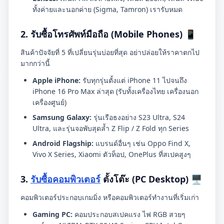
ทั้งค่ายและนอกค่าย (Sigma, Tamron) เรารับหมด
2. รับซื้อโทรศัพท์มือถือ (Mobile Phones) 📱
สินค้าปัจจัยที่ 5 ที่เปลี่ยนรุ่นบ่อยที่สุด อย่าปล่อยให้ราคาตกไป
มากกว่านี้
Apple iPhone:
รับทุกรุ่นตั้งแต่ iPhone 11 ไปจนถึง
iPhone 16 Pro Max ล่าสุด (รับทั้งเครื่องไทย เครื่องนอก
เครื่องศูนย์)
Samsung Galaxy:
รุ่นเรือธงอย่าง S23 Ultra, S24
Ultra, และรุ่นจอพับสุดล้ำ Z Flip / Z Fold ทุก Series
Android Flagship:
แบรนด์อื่นๆ เช่น Oppo Find X,
Vivo X Series, Xiaomi ตัวท็อป, OnePlus ที่สเปคสูงๆ
3.
รับซื้อคอมพิวเตอร์
ตั้งโต๊ะ (PC Desktop) 🖥️
คอมพิวเตอร์ประกอบเกมมิ่ง หรือคอมพิวเตอร์ทำงานที่เริ่มเก่า
Gaming PC:
คอมประกอบสเปคแรง ไฟ RGB สวยๆ