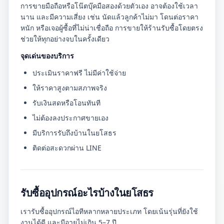
การขายมือถือหรือโน๊ตบุ๊คมือสองด้วยตัวเอง อาจต้องใช้เวลา
นาน และมีความเสี่ยง เช่น นัดแล้วลูกค้าไม่มา โดนต่อราคา
หนัก หรือเจอผู้ซื้อที่ไม่น่าเชื่อถือ การขายให้ร้านรับซื้อโดยตรง
ช่วยให้ทุกอย่างจบในครั้งเดียว
จุดเด่นของบริการ
ประเมินราคาฟรี ไม่มีค่าใช้จ่าย
ให้ราคาสูงตามสภาพจริง
รับเงินสดหรือโอนทันที
ไม่ต้องลงประกาศขายเอง
มีบริการรับถึงบ้านในยโสธร
ติดต่อสะดวกผ่าน LINE
รับซื้ออุปกรณ์อะไรบ้างในยโสธร
เรารับซื้ออุปกรณ์ไอทีหลากหลายประเภท โดยเน้นรุ่นที่ยังใช้
งานได้ดี และมีอายุไม่เกิน 5–7 ปี