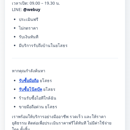
เวลาเปิด: 09.00 – 19.30 น.
LINE:
@webuy
ประเมินฟรี
ไม่กดราคา
รับเงินทันที
มีบริการรับถึงบ้านในยโสธร
หากคุณกำลังค้นหา
รับซื้อมือถือ
ยโสธร
รับซื้อโน๊ตบุ๊ค
ยโสธร
ร้านรับซื้อไอทีใกล้ฉัน
ขายมือถือด่วน ยโสธร
เราพร้อมให้บริการอย่างมืออาชีพ รวดเร็ว และให้ราคา
ยุติธรรม ติดต่อเพื่อประเมินราคาฟรีได้ทันที ไม่มีค่าใช้จ่าย
ใดๆ ทั้งสิ้น