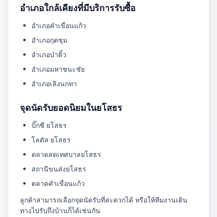
อำเภอใกล้เคียงที่มีบริการรับซื้อ
อำเภอคำเขื่อนแก้ว
อำเภอกุดชุม
อำเภอป่าติ้ว
อำเภอมหาชนะชัย
อำเภอเลิงนกทา
จุดนัดรับยอดนิยมในยโสธร
บิ๊กซี ยโสธร
โลตัส ยโสธร
ตลาดสดเทศบาลยโสธร
สถานีขนส่งยโสธร
ตลาดคำเขื่อนแก้ว
ลูกค้าสามารถเลือกจุดนัดรับที่สะดวกได้ หรือให้ทีมงานเดิน
ทางไปรับถึงบ้านก็ได้เช่นกัน