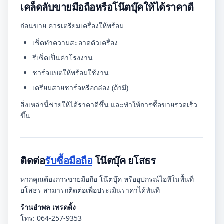
เคล็ดลับขายมือถือหรือโน๊ตบุ๊คให้ได้ราคาดี
ก่อนขาย ควรเตรียมเครื่องให้พร้อม
เช็ดทำความสะอาดตัวเครื่อง
รีเซ็ตเป็นค่าโรงงาน
ชาร์จแบตให้พร้อมใช้งาน
เตรียมสายชาร์จหรือกล่อง (ถ้ามี)
สิ่งเหล่านี้ช่วยให้ได้ราคาดีขึ้น และทำให้การซื้อขายรวดเร็ว
ขึ้น
ติดต่อ
รับซื้อมือถือ
โน๊ตบุ๊ค ยโสธร
หากคุณต้องการขายมือถือ โน๊ตบุ๊ค หรืออุปกรณ์ไอทีในพื้นที่
ยโสธร สามารถติดต่อเพื่อประเมินราคาได้ทันที
ร้านอำพล เทรดดิ้ง
โทร: 064-257-9353