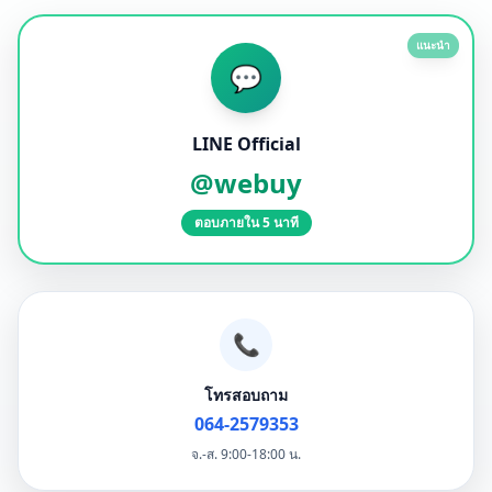
แนะนำ
💬
LINE Official
@webuy
ตอบภายใน 5 นาที
📞
โทรสอบถาม
064-2579353
จ.-ส. 9:00-18:00 น.