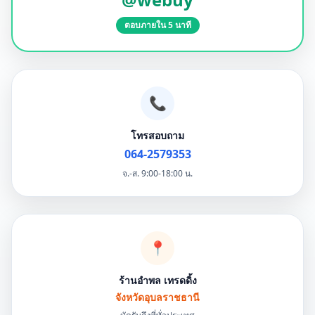
ตอบภายใน 5 นาที
📞
โทรสอบถาม
064-2579353
จ.-ส. 9:00-18:00 น.
📍
ร้านอำพล เทรดดิ้ง
จังหวัดอุบลราชธานี