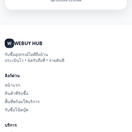
นัดรับถึงที่ทั่วประเทศ
WEBUY HUB
W
รับซื้ออุปกรณ์ไอทีถึงบ้าน
ประเมินไว • นัดรับถึงที่ • จ่ายทันที
ลิงก์ด่วน
หน้าแรก
สินค้าที่รับซื้อ
พื้นที่พร้อมให้บริการ
รับซื้อโน๊ตบุ๊ค
บริการ