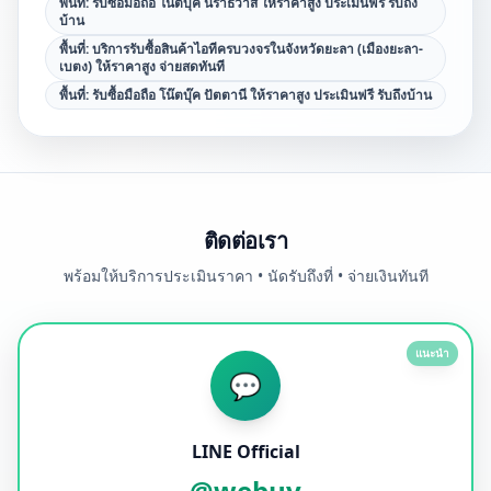
พื้นที่:
รับซื้อมือถือ โน๊ตบุ๊ค นราธิวาส ให้ราคาสูง ประเมินฟรี รับถึง
บ้าน
พื้นที่:
บริการรับซื้อสินค้าไอทีครบวงจรในจังหวัดยะลา (เมืองยะลา-
เบตง) ให้ราคาสูง จ่ายสดทันที
พื้นที่:
รับซื้อมือถือ โน๊ตบุ๊ค ปัตตานี ให้ราคาสูง ประเมินฟรี รับถึงบ้าน
ติดต่อเรา
พร้อมให้บริการประเมินราคา • นัดรับถึงที่ • จ่ายเงินทันที
แนะนำ
💬
LINE Official
@webuy