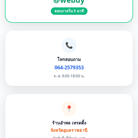
ตอบภายใน 5 นาที
📞
โทรสอบถาม
064-2579353
จ.-ส. 9:00-18:00 น.
📍
ร้านอำพล เทรดดิ้ง
จังหวัดอุบลราชธานี