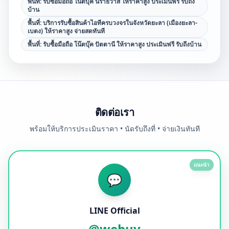
พื้นที่:
รับซื้อมือถือ โน๊ตบุ๊ค นราธิวาส ให้ราคาสูง ประเมินฟรี รับถึง
บ้าน
พื้นที่:
บริการรับซื้อสินค้าไอทีครบวงจรในจังหวัดยะลา (เมืองยะลา-
เบตง) ให้ราคาสูง จ่ายสดทันที
พื้นที่:
รับซื้อมือถือ โน๊ตบุ๊ค ปัตตานี ให้ราคาสูง ประเมินฟรี รับถึงบ้าน
ติดต่อเรา
พร้อมให้บริการประเมินราคา • นัดรับถึงที่ • จ่ายเงินทันที
แนะนำ
💬
LINE Official
@webuy