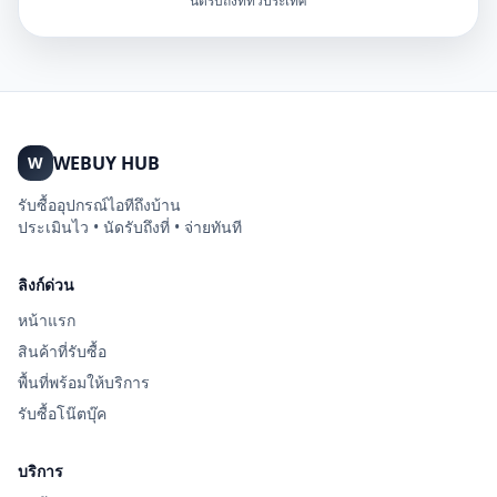
นัดรับถึงที่ทั่วประเทศ
WEBUY HUB
W
รับซื้ออุปกรณ์ไอทีถึงบ้าน
ประเมินไว • นัดรับถึงที่ • จ่ายทันที
ลิงก์ด่วน
หน้าแรก
สินค้าที่รับซื้อ
พื้นที่พร้อมให้บริการ
รับซื้อโน๊ตบุ๊ค
บริการ