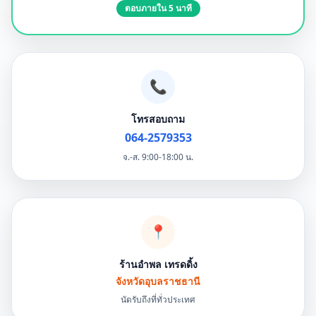
ตอบภายใน 5 นาที
📞
โทรสอบถาม
064-2579353
จ.-ส. 9:00-18:00 น.
📍
ร้านอำพล เทรดดิ้ง
จังหวัดอุบลราชธานี
นัดรับถึงที่ทั่วประเทศ