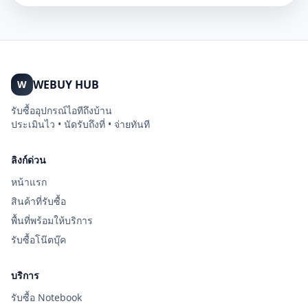
WEBUY HUB
W
รับซื้ออุปกรณ์ไอทีถึงบ้าน
ประเมินไว • นัดรับถึงที่ • จ่ายทันที
ลิงก์ด่วน
หน้าแรก
สินค้าที่รับซื้อ
พื้นที่พร้อมให้บริการ
รับซื้อโน๊ตบุ๊ค
บริการ
รับซื้อ Notebook