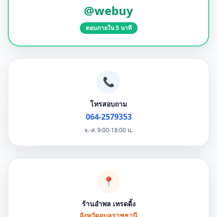
@webuy
ตอบภายใน 5 นาที
📞
โทรสอบถาม
064-2579353
จ.-ส. 9:00-18:00 น.
📍
ร้านอำพล เทรดดิ้ง
จังหวัดอุบลราชธานี