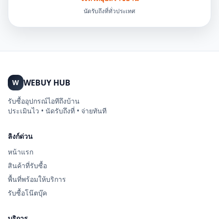
นัดรับถึงที่ทั่วประเทศ
WEBUY HUB
W
รับซื้ออุปกรณ์ไอทีถึงบ้าน
ประเมินไว • นัดรับถึงที่ • จ่ายทันที
ลิงก์ด่วน
หน้าแรก
สินค้าที่รับซื้อ
พื้นที่พร้อมให้บริการ
รับซื้อโน๊ตบุ๊ค
บริการ