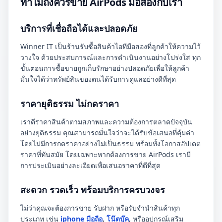
ทำไมถึงควรขาย AirPods มือสองกับเรา
บริการที่เชื่อถือได้และปลอดภัย
Winner IT เป็นร้านรับซื้อสินค้าไอทีมือสองที่ลูกค้าให้ความไว้
วางใจ ด้วยประสบการณ์และการดำเนินงานอย่างโปร่งใส ทุก
ขั้นตอนการซื้อขายถูกเก็บรักษาอย่างปลอดภัยเพื่อให้ลูกค้า
มั่นใจได้ว่าทรัพย์สินของตนได้รับการดูแลอย่างดีที่สุด
ราคายุติธรรม ไม่กดราคา
เราตีราคาสินค้าตามสภาพและความต้องการตลาดปัจจุบัน
อย่างยุติธรรม คุณสามารถมั่นใจว่าจะได้รับข้อเสนอที่คุ้มค่า
โดยไม่มีการกดราคาอย่างไม่เป็นธรรม พร้อมทั้งโอกาสอัปเดต
ราคาที่ทันสมัย โดยเฉพาะหากต้องการขาย AirPods เรามี
การประเมินอย่างละเอียดเพื่อเสนอราคาที่ดีที่สุด
สะดวก รวดเร็ว พร้อมบริการครบวงจร
ไม่ว่าคุณจะต้องการขาย รับฝาก หรือรับจำนำสินค้าทุก
ประเภท เช่น
iphone มือถือ
,
โน๊ตบุ๊ค
, หรืออุปกรณ์เสริม