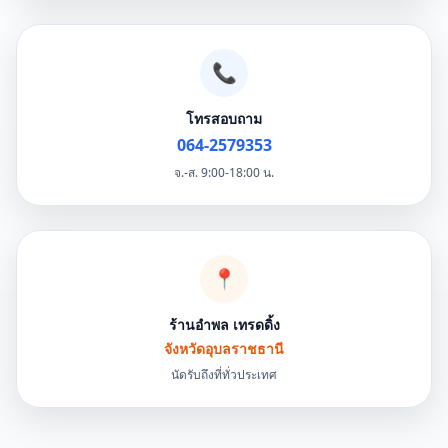
📞
โทรสอบถาม
064-2579353
จ.-ส. 9:00-18:00 น.
📍
ร้านอำพล เทรดดิ้ง
จังหวัดอุบลราชธานี
นัดรับถึงที่ทั่วประเทศ