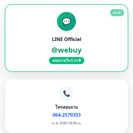
แนะนำ
💬
LINE Official
@webuy
ตอบภายใน 5 นาที
📞
โทรสอบถาม
064-2579353
จ.-ส. 9:00-18:00 น.