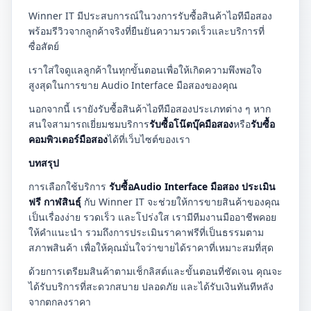
Winner IT มีประสบการณ์ในวงการรับซื้อสินค้าไอทีมือสอง
พร้อมรีวิวจากลูกค้าจริงที่ยืนยันความรวดเร็วและบริการที่
ซื่อสัตย์
เราใส่ใจดูแลลูกค้าในทุกขั้นตอนเพื่อให้เกิดความพึงพอใจ
สูงสุดในการขาย Audio Interface มือสองของคุณ
นอกจากนี้ เรายังรับซื้อสินค้าไอทีมือสองประเภทต่าง ๆ หาก
สนใจสามารถเยี่ยมชมบริการ
รับซื้อโน๊ตบุ๊คมือสอง
หรือ
รับซื้อ
คอมพิวเตอร์มือสอง
ได้ที่เว็บไซต์ของเรา
บทสรุป
การเลือกใช้บริการ
รับซื้อAudio Interface มือสอง ประเมิน
ฟรี กาฬสินธุ์
กับ Winner IT จะช่วยให้การขายสินค้าของคุณ
เป็นเรื่องง่าย รวดเร็ว และโปร่งใส เรามีทีมงานมืออาชีพคอย
ให้คำแนะนำ รวมถึงการประเมินราคาฟรีที่เป็นธรรมตาม
สภาพสินค้า เพื่อให้คุณมั่นใจว่าขายได้ราคาที่เหมาะสมที่สุด
ด้วยการเตรียมสินค้าตามเช็กลิสต์และขั้นตอนที่ชัดเจน คุณจะ
ได้รับบริการที่สะดวกสบาย ปลอดภัย และได้รับเงินทันทีหลัง
จากตกลงราคา