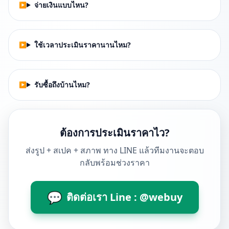
จ่ายเงินแบบไหน?
ใช้เวลาประเมินราคานานไหม?
รับซื้อถึงบ้านไหม?
ต้องการประเมินราคาไว?
ส่งรูป + สเปค + สภาพ ทาง LINE แล้วทีมงานจะตอบ
กลับพร้อมช่วงราคา
💬
ติดต่อเรา Line : @webuy