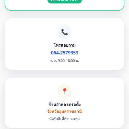
📞
โทรสอบถาม
064-2579353
จ.-ส. 9:00-18:00 น.
📍
ร้านอำพล เทรดดิ้ง
จังหวัดอุบลราชธานี
นัดรับถึงที่ทั่วประเทศ