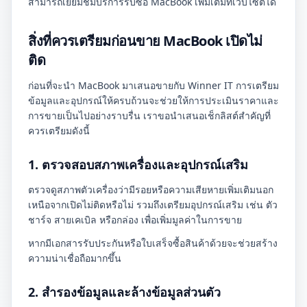
สามารถเยี่ยมชมบริการรับซื้อ MacBook เพิ่มเติมที่เว็บไซต์ได้
สิ่งที่ควรเตรียมก่อนขาย MacBook เปิดไม่
ติด
ก่อนที่จะนำ MacBook มาเสนอขายกับ Winner IT การเตรียม
ข้อมูลและอุปกรณ์ให้ครบถ้วนจะช่วยให้การประเมินราคาและ
การขายเป็นไปอย่างราบรื่น เราขอนำเสนอเช็กลิสต์สำคัญที่
ควรเตรียมดังนี้
1. ตรวจสอบสภาพเครื่องและอุปกรณ์เสริม
ตรวจดูสภาพตัวเครื่องว่ามีรอยหรือความเสียหายเพิ่มเติมนอก
เหนือจากเปิดไม่ติดหรือไม่ รวมถึงเตรียมอุปกรณ์เสริม เช่น ตัว
ชาร์จ สายเคเบิล หรือกล่อง เพื่อเพิ่มมูลค่าในการขาย
หากมีเอกสารรับประกันหรือใบเสร็จซื้อสินค้าด้วยจะช่วยสร้าง
ความน่าเชื่อถือมากขึ้น
2. สำรองข้อมูลและล้างข้อมูลส่วนตัว