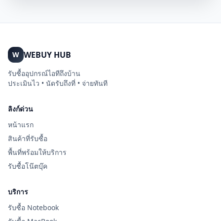
WEBUY HUB
W
รับซื้ออุปกรณ์ไอทีถึงบ้าน
ประเมินไว • นัดรับถึงที่ • จ่ายทันที
ลิงก์ด่วน
หน้าแรก
สินค้าที่รับซื้อ
พื้นที่พร้อมให้บริการ
รับซื้อโน๊ตบุ๊ค
บริการ
รับซื้อ Notebook