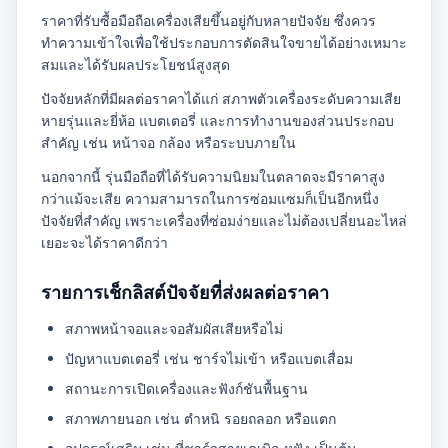
ราคาที่รับซื้อมือถือเครื่องเสียขึ้นอยู่กับหลายปัจจัย ซึ่งควร
ทำความเข้าใจเพื่อใช้ประกอบการตัดสินใจขายได้อย่างเหมาะ
สมและได้รับผลประโยชน์สูงสุด
ปัจจัยหลักที่มีผลต่อราคาได้แก่ สภาพตัวเครื่องระดับความเสีย
หายรุ่นและยี่ห้อ แบตเตอรี่ และการทำงานของส่วนประกอบ
สำคัญ เช่น หน้าจอ กล้อง หรือระบบภายใน
นอกจากนี้ รุ่นมือถือที่ได้รับความนิยมในตลาดจะมีราคาสูง
กว่าแม้จะเสีย ความสามารถในการซ่อมแซมก็เป็นอีกหนึ่ง
ปัจจัยที่สำคัญ เพราะเครื่องที่ซ่อมง่ายและไม่ต้องเปลี่ยนอะไหล่
เยอะจะได้ราคาดีกว่า
รายการเช็กลิสต์ปัจจัยที่ส่งผลต่อราคา
สภาพหน้าจอและจอสัมผัสเสียหรือไม่
ปัญหาแบตเตอรี่ เช่น ชาร์จไม่เข้า หรือแบตเสื่อม
สถานะการเปิดเครื่องและฟังก์ชันพื้นฐาน
สภาพภายนอก เช่น ตำหนิ รอยถลอก หรือแตก