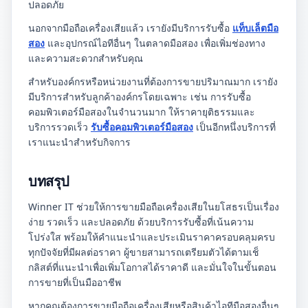
ปลอดภัย
นอกจากมือถือเครื่องเสียแล้ว เรายังมีบริการรับซื้อ
แท็บเล็ตมือ
สอง
และอุปกรณ์ไอทีอื่นๆ ในตลาดมือสอง เพื่อเพิ่มช่องทาง
และความสะดวกสำหรับคุณ
สำหรับองค์กรหรือหน่วยงานที่ต้องการขายปริมาณมาก เรายัง
มีบริการสำหรับลูกค้าองค์กรโดยเฉพาะ เช่น การรับซื้อ
คอมพิวเตอร์มือสองในจำนวนมาก ให้ราคายุติธรรมและ
บริการรวดเร็ว
รับซื้อคอมพิวเตอร์มือสอง
เป็นอีกหนึ่งบริการที่
เราแนะนำสำหรับกิจการ
บทสรุป
Winner IT ช่วยให้การขายมือถือเครื่องเสียในยโสธรเป็นเรื่อง
ง่าย รวดเร็ว และปลอดภัย ด้วยบริการรับซื้อที่เน้นความ
โปร่งใส พร้อมให้คำแนะนำและประเมินราคาครอบคลุมครบ
ทุกปัจจัยที่มีผลต่อราคา ผู้ขายสามารถเตรียมตัวได้ตามเช็
กลิสต์ที่แนะนำเพื่อเพิ่มโอกาสได้ราคาดี และมั่นใจในขั้นตอน
การขายที่เป็นมืออาชีพ
หากคุณต้องการขายมือถือเครื่องเสียหรือสินค้าไอทีมือสองอื่นๆ