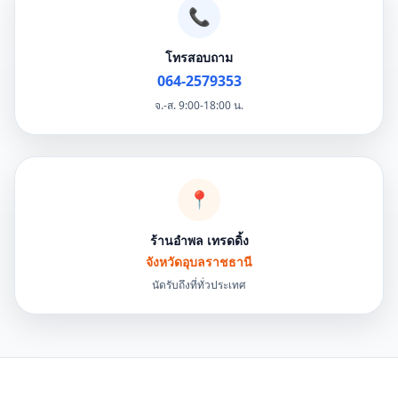
📞
โทรสอบถาม
064-2579353
จ.-ส. 9:00-18:00 น.
📍
ร้านอำพล เทรดดิ้ง
จังหวัดอุบลราชธานี
นัดรับถึงที่ทั่วประเทศ