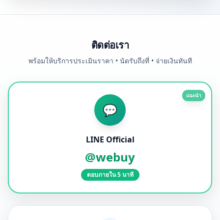
ติดต่อเรา
พร้อมให้บริการประเมินราคา • นัดรับถึงที่ • จ่ายเงินทันที
แนะนำ
💬
LINE Official
@webuy
ตอบภายใน 5 นาที