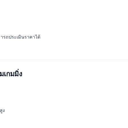
สามารถประเมินราคาได้
มเกมมิ่ง
สูง