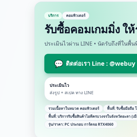
บริการ
คอมพิวเตอร์
รับซื้อคอมเกมมิ่ง ให
ประเมินไวผ่าน LINE • นัดรับถึงที่ในพื้
💬
ติดต่อเรา Line : @webuy
ประเมินไว
ส่งรูป + สเปค ทาง LINE
รวมเนื้อหาในหมวด
คอมพิวเตอร์
พื้นที่:
รับซื้อมือถือ 
พื้นที่:
บริการรับซื้อสินค้าไอทีครบวงจรในจังหวัดยะลา (เม
รุ่น/ราคา:
PC ประกอบ การ์ดจอ RTX4060