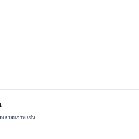
น
่รับหลายสภาพ เช่น