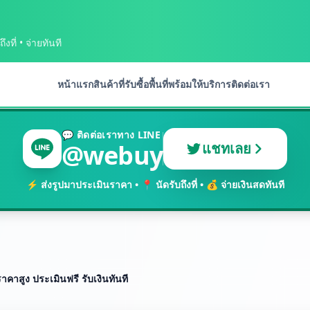
งที่ • จ่ายทันที
หน้าแรก
สินค้าที่รับซื้อ
พื้นที่พร้อมให้บริการ
ติดต่อเรา
💬 ติดต่อเราทาง LINE
@webuy
แชทเลย
⚡ ส่งรูปมาประเมินราคา • 📍 นัดรับถึงที่ • 💰 จ่ายเงินสดทันที
้ราคาสูง ประเมินฟรี รับเงินทันที