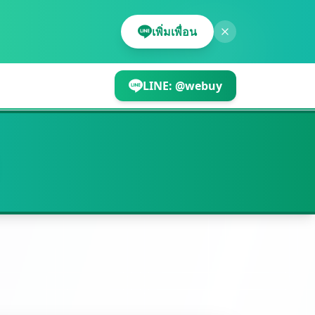
เพิ่มเพื่อน
LINE:
@webuy