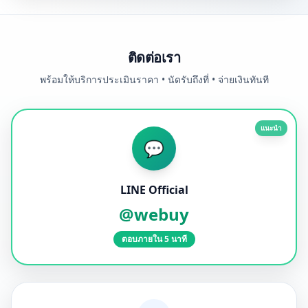
ติดต่อเรา
พร้อมให้บริการประเมินราคา • นัดรับถึงที่ • จ่ายเงินทันที
แนะนำ
💬
LINE Official
@webuy
ตอบภายใน 5 นาที