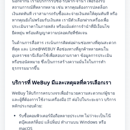
นอกจากนี้ เรามีบริการรับซื้อ-รับฝาก-จำนำ เพื่อรองรับ
สถานการณ์ที่หลากหลาย เช่น หากคุณต้องการปลดล็อก
เงินสดทันที เราสามารถรับซื้อและจ่ายเงินสดให้คุณทันที หรือ
หากคุณยังไม่พร้อมรับเงินสด เรามีตัวเลือกฝากเครื่องเพื่อ
ประเมินราคาในภายหลัง หรือแม้แต่การจำนำที่มีเงื่อนไข
ยืดหยุ่น พร้อมสัญญาความปลอดภัยที่ชัดเจน
ในด้านการสื่อสาร เรเน้นการติดต่อผ่านช่องทางที่คุณสะดวก
ที่สุด และ Line@WEBUY คือช่องทางที่ลูกค้าหลายคนใน
อุบลราชธานีเลือกใช้เพื่อสอบถามราคา ข้อมูลการประเมิน
หรือขอนัดหมาย ซึ่งเป็นการสร้างความมั่นใจในการทำ
ธุรกรรมมากขึ้น
บริการที่ WeBuy มีและเหตุผลที่ควรเลือกเรา
WeBuy ให้บริการครบวงจรเพื่ออำนวยความสะดวกแก่ผู้ขาย
และผู้ที่ต้องการใช้งานเครื่องมือ IT ต่อไปในระยะยาว บริการ
หลักประกอบด้วย:
รับซื้อคอมพิวเตอร์มือถือหลายประเภท ไม่ว่าจะเป็นโน๊
ตบุ๊คเดสก์ท็อป แล็ปท็อป ทำงานบน Windows หรือ
macOS