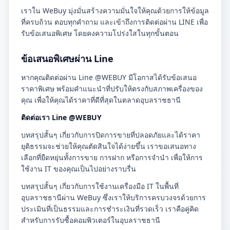
เราใน WeBuy มุ่งมั่นสร้างความมั่นใจให้คุณด้วยการให้ข้อมูล
ที่ครบถ้วน ตอบทุกคำถาม และเข้าถึงการติดต่อผ่าน LINE เพื่อ
รับข้อเสนอพิเศษ โดยคงความโปร่งใสในทุกขั้นตอน
ข้อเสนอพิเศษผ่าน Line
หากคุณติดต่อผ่าน Line @WEBUY มีโอกาสได้รับข้อเสนอ
ราคาพิเศษ พร้อมคำแนะนำที่ปรับให้ตรงกับสภาพเครื่องของ
คุณ เพื่อให้คุณได้ราคาที่ดีที่สุดในตลาดอุบลราชธานี
ติดต่อเรา Line @WEBUY
บทสรุปสั้นๆ เกี่ยวกับการปิดการขายที่ปลอดภัยและได้ราคา
ยุติธรรมจะช่วยให้คุณตัดสินใจได้ง่ายขึ้น เราขอเสนอทาง
เลือกที่ยืดหยุ่นทั้งการขาย การฝาก หรือการจำนำ เพื่อให้การ
ใช้งาน IT ของคุณเป็นไปอย่างราบรื่น
บทสรุปสั้นๆ เกี่ยวกับการใช้งานเครื่องมือ IT ในพื้นที่
อุบลราชธานีผ่าน WeBuy ซึ่งเราให้บริการครบวงจรด้วยการ
ประเมินที่เป็นธรรมและการชำระเงินที่รวดเร็ว เราคือคู่คิด
สำหรับการรับซื้อคอมพิวเตอร์ในอุบลราชธานี