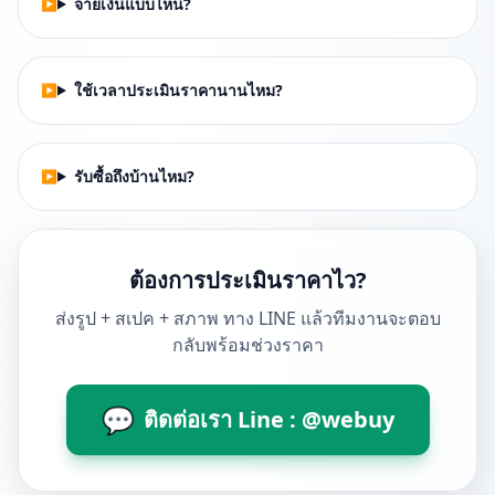
จ่ายเงินแบบไหน?
ใช้เวลาประเมินราคานานไหม?
รับซื้อถึงบ้านไหม?
ต้องการประเมินราคาไว?
ส่งรูป + สเปค + สภาพ ทาง LINE แล้วทีมงานจะตอบ
กลับพร้อมช่วงราคา
💬
ติดต่อเรา Line : @webuy