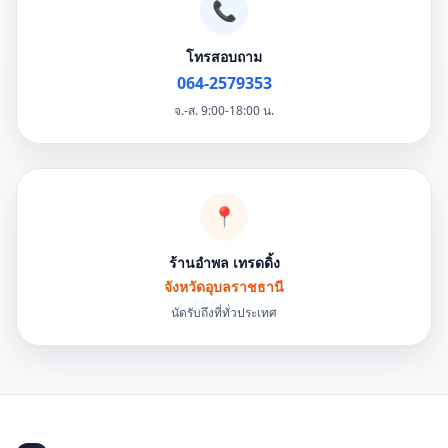
📞
โทรสอบถาม
064-2579353
จ.-ส. 9:00-18:00 น.
📍
ร้านอำพล เทรดดิ้ง
จังหวัดอุบลราชธานี
นัดรับถึงที่ทั่วประเทศ