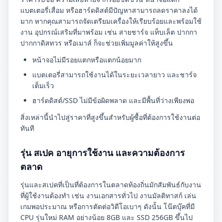
แบตเตอรี่เสื่อม หรือฮาร์ดดิสต์มีปัญหาสามารถลดราคาลงได้
มาก หากคุณสามารถจัดเตรียมเครื่องให้เรียบร้อยและพร้อมใช้
งาน อุปกรณ์เสริมที่มาพร้อม เช่น สายชาร์จ แท็บเล็ต ปากกา
ปากกาดิสทวร หรือเมาส์ ก็จะช่วยเพิ่มมูลค่าให้สูงขึ้น
หน้าจอไม่มีรอยแตกหรือแตกน้อยมาก
แบตเตอรี่สามารถใช้งานได้ในระยะเวลายาว และชาร์จ
เต็มเร็ว
ฮาร์ดดิสต์/SSD ไม่มีข้อผิดพลาด และมีพื้นที่ว่างเพียงพอ
สิ่งเหล่านี้นำไปสู่ราคาที่สูงขึ้นสำหรับผู้ซื้อที่ต้องการใช้งานต่อ
ทันที
รุ่น สเปค อายุการใช้งาน และความต้องการ
ตลาด
รุ่นและสเปคที่เป็นที่ต้องการในตลาดท้องถิ่นมักสัมพันธ์กับงาน
ที่ผู้ใช้งานต้องทำ เช่น งานเอกสารทั่วไป งานมัลติทาสก์ เล่น
เกมพอประมาณ หรือการตัดต่อวิดีโอเบาๆ ดังนั้น โน๊ตบุ๊คที่มี
CPU รุ่นใหม่ RAM อย่างน้อย 8GB และ SSD 256GB ขึ้นไป