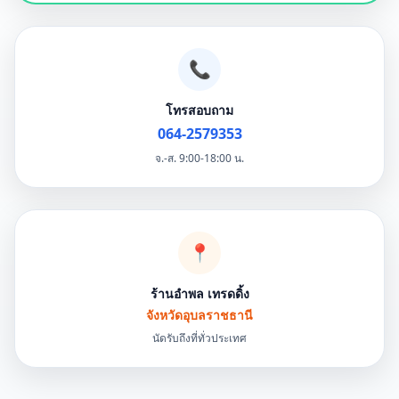
📞
โทรสอบถาม
064-2579353
จ.-ส. 9:00-18:00 น.
📍
ร้านอำพล เทรดดิ้ง
จังหวัดอุบลราชธานี
นัดรับถึงที่ทั่วประเทศ