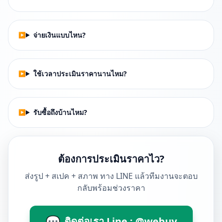
จ่ายเงินแบบไหน?
ใช้เวลาประเมินราคานานไหม?
รับซื้อถึงบ้านไหม?
ต้องการประเมินราคาไว?
ส่งรูป + สเปค + สภาพ ทาง LINE แล้วทีมงานจะตอบ
กลับพร้อมช่วงราคา
💬
ติดต่อเรา Line : @webuy