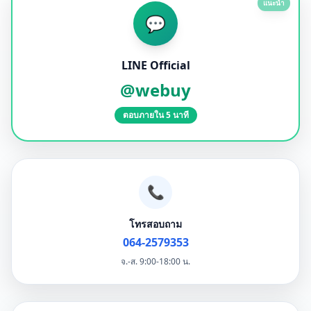
แนะนำ
💬
LINE Official
@webuy
ตอบภายใน 5 นาที
📞
โทรสอบถาม
064-2579353
จ.-ส. 9:00-18:00 น.