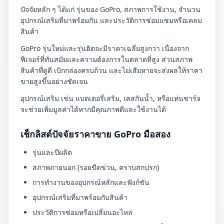
ปัจจัยหลัก ๆ ได้แก่ รุ่นของ GoPro, สภาพการใช้งาน, จำนวน
อุปกรณ์เสริมที่มาพร้อมกัน และประวัติการซ่อมแซมหรือเคลม
สินค้า
GoPro รุ่นใหม่และรุ่นฮิตจะมีราคาเฉลี่ยสูงกว่า เนื่องจาก
ฟีเจอร์ที่ทันสมัยและความต้องการในตลาดที่สูง ส่วนสภาพ
สินค้าที่ดูดี เบิกกล่องครบถ้วน และไม่เสียหายจะส่งผลให้ราคา
ขายสูงขึ้นอย่างชัดเจน
อุปกรณ์เสริม เช่น แบตเตอรี่เสริม, เคสกันน้ำ, หรือแท่นชาร์จ
จะช่วยเพิ่มมูลค่าได้หากมีคุณภาพดีและใช้งานได้
เช็กลิสต์ปัจจัยราคาขาย GoPro มือสอง
รุ่นและปีผลิต
สภาพภายนอก (รอยขีดข่วน, คราบสกปรก)
การทำงานของอุปกรณ์หลักและฟังก์ชัน
อุปกรณ์เสริมที่มาพร้อมกับสินค้า
ประวัติการซ่อมหรือเปลี่ยนอะไหล่