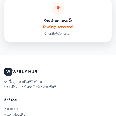
📍
ร้านอำพล เทรดดิ้ง
จังหวัดอุบลราชธานี
นัดรับถึงที่ทั่วประเทศ
WEBUY HUB
W
รับซื้ออุปกรณ์ไอทีถึงบ้าน
ประเมินไว • นัดรับถึงที่ • จ่ายทันที
ลิงก์ด่วน
หน้าแรก
สินค้าที่รับซื้อ