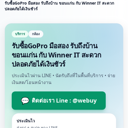
รับซื้อGoPro มือสอง รับถึงบ้าน ขอนแก่น กับ Winner IT สะดวก
ปลอดภัยได้เงินชัวร์
บริการ
กล้อง
รับซื้อGoPro มือสอง รับถึงบ้าน
ขอนแก่น กับ Winner IT สะดวก
ปลอดภัยได้เงินชัวร์
ประเมินไวผ่าน LINE • นัดรับถึงที่ในพื้นที่บริการ • จ่าย
เงินสด/โอนหน้างาน
💬
ติดต่อเรา Line : @webuy
ประเมินไว
ส่งรูป + สเปค ทาง LINE