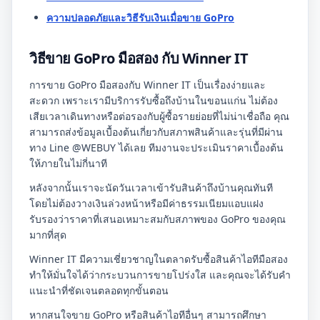
ความปลอดภัยและวิธีรับเงินเมื่อขาย GoPro
วิธีขาย GoPro มือสอง กับ Winner IT
การขาย GoPro มือสองกับ Winner IT เป็นเรื่องง่ายและ
สะดวก เพราะเรามีบริการรับซื้อถึงบ้านในขอนแก่น ไม่ต้อง
เสียเวลาเดินทางหรือต่อรองกับผู้ซื้อรายย่อยที่ไม่น่าเชื่อถือ คุณ
สามารถส่งข้อมูลเบื้องต้นเกี่ยวกับสภาพสินค้าและรุ่นที่มีผ่าน
ทาง Line @WEBUY ได้เลย ทีมงานจะประเมินราคาเบื้องต้น
ให้ภายในไม่กี่นาที
หลังจากนั้นเราจะนัดวันเวลาเข้ารับสินค้าถึงบ้านคุณทันที
โดยไม่ต้องวางเงินล่วงหน้าหรือมีค่าธรรมเนียมแอบแฝง
รับรองว่าราคาที่เสนอเหมาะสมกับสภาพของ GoPro ของคุณ
มากที่สุด
Winner IT มีความเชี่ยวชาญในตลาดรับซื้อสินค้าไอทีมือสอง
ทำให้มั่นใจได้ว่ากระบวนการขายโปร่งใส และคุณจะได้รับคำ
แนะนำที่ชัดเจนตลอดทุกขั้นตอน
หากสนใจขาย GoPro หรือสินค้าไอทีอื่นๆ สามารถศึกษา