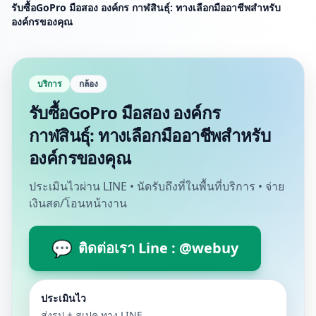
รับซื้อGoPro มือสอง องค์กร กาฬสินธุ์: ทางเลือกมืออาชีพสำหรับ
องค์กรของคุณ
บริการ
กล้อง
รับซื้อGoPro มือสอง องค์กร
กาฬสินธุ์: ทางเลือกมืออาชีพสำหรับ
องค์กรของคุณ
ประเมินไวผ่าน LINE • นัดรับถึงที่ในพื้นที่บริการ • จ่าย
เงินสด/โอนหน้างาน
💬
ติดต่อเรา Line : @webuy
ประเมินไว
ส่งรูป + สเปค ทาง LINE