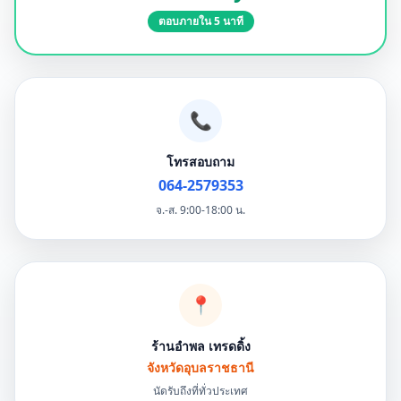
ตอบภายใน 5 นาที
📞
โทรสอบถาม
064-2579353
จ.-ส. 9:00-18:00 น.
📍
ร้านอำพล เทรดดิ้ง
จังหวัดอุบลราชธานี
นัดรับถึงที่ทั่วประเทศ