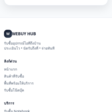
WEBUY HUB
W
รับซื้ออุปกรณ์ไอทีถึงบ้าน
ประเมินไว • นัดรับถึงที่ • จ่ายทันที
ลิงก์ด่วน
หน้าแรก
สินค้าที่รับซื้อ
พื้นที่พร้อมให้บริการ
รับซื้อโน๊ตบุ๊ค
บริการ
รับซื้อ Notebook