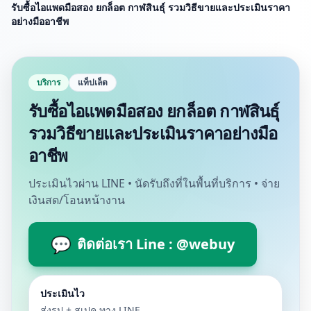
รับซื้อไอแพดมือสอง ยกล็อต กาฬสินธุ์ รวมวิธีขายและประเมินราคา
อย่างมืออาชีพ
บริการ
แท็ปเล็ต
รับซื้อไอแพดมือสอง ยกล็อต กาฬสินธุ์
รวมวิธีขายและประเมินราคาอย่างมือ
อาชีพ
ประเมินไวผ่าน LINE • นัดรับถึงที่ในพื้นที่บริการ • จ่าย
เงินสด/โอนหน้างาน
💬
ติดต่อเรา Line : @webuy
ประเมินไว
ส่งรูป + สเปค ทาง LINE