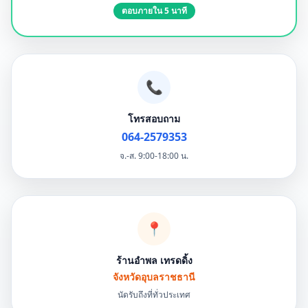
ตอบภายใน 5 นาที
📞
โทรสอบถาม
064-2579353
จ.-ส. 9:00-18:00 น.
📍
ร้านอำพล เทรดดิ้ง
จังหวัดอุบลราชธานี
นัดรับถึงที่ทั่วประเทศ