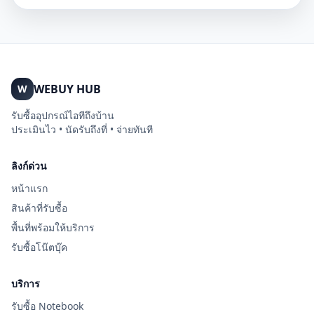
WEBUY HUB
W
รับซื้ออุปกรณ์ไอทีถึงบ้าน
ประเมินไว • นัดรับถึงที่ • จ่ายทันที
ลิงก์ด่วน
หน้าแรก
สินค้าที่รับซื้อ
พื้นที่พร้อมให้บริการ
รับซื้อโน๊ตบุ๊ค
บริการ
รับซื้อ Notebook