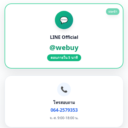
แนะนำ
💬
LINE Official
@webuy
ตอบภายใน 5 นาที
📞
โทรสอบถาม
064-2579353
จ.-ส. 9:00-18:00 น.