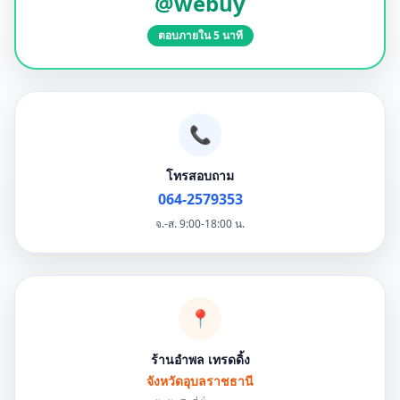
@webuy
ตอบภายใน 5 นาที
📞
โทรสอบถาม
064-2579353
จ.-ส. 9:00-18:00 น.
📍
ร้านอำพล เทรดดิ้ง
จังหวัดอุบลราชธานี