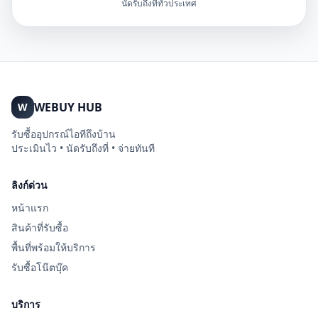
นัดรับถึงที่ทั่วประเทศ
WEBUY HUB
W
รับซื้ออุปกรณ์ไอทีถึงบ้าน
ประเมินไว • นัดรับถึงที่ • จ่ายทันที
ลิงก์ด่วน
หน้าแรก
สินค้าที่รับซื้อ
พื้นที่พร้อมให้บริการ
รับซื้อโน๊ตบุ๊ค
บริการ