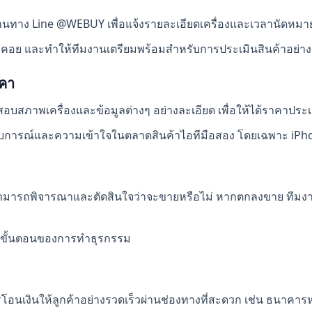
นทาง Line @WEBUY เพื่อแจ้งรายละเอียดเครื่องและเวลานัดหมา
อคอย และทำให้ทีมงานเตรียมพร้อมสำหรับการประเมินสินค้าอย่างเต
าคา
สอบสภาพเครื่องและข้อมูลต่างๆ อย่างละเอียด เพื่อให้ได้ราคาประเ
บการณ์และความเข้าใจในตลาดสินค้าไอทีมือสอง โดยเฉพาะ iPhone
าสามารถพิจารณาและตัดสินใจว่าจะขายหรือไม่ หากตกลงขาย ทีมง
นทุกขั้นตอนของการทำธุรกรรม
โอนเงินให้ลูกค้าอย่างรวดเร็วผ่านช่องทางที่สะดวก เช่น ธนาคารหร