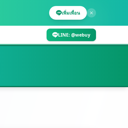
เพิ่มเพื่อน
LINE:
@webuy