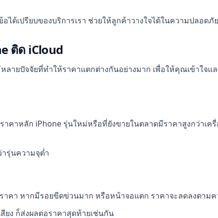
งในข้อได้เปรียบของบริการเรา ช่วยให้ลูกค้าวางใจได้ในความปลอด
ne ติด iCloud
ายปัจจัยที่ทำให้ราคาแตกต่างกันอย่างมาก เพื่อให้คุณเข้าใจและเต
ราคาหลัก iPhone รุ่นใหม่หรือที่ยังขายในตลาดมีราคาสูงกว่าเครื่อง
่ารุ่นความจุต่ำ
อราคา หากมีรอยขีดข่วนมาก หรือหน้าจอแตก ราคาจะลดลงตามความ
สียง ก็ส่งผลต่อราคาสุดท้ายเช่นกัน