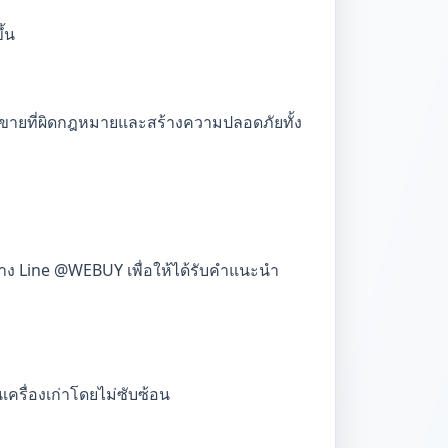
้น
้อขายที่ผิดกฎหมายและสร้างความปลอดภัยทั้ง
ทาง Line @WEBUY เพื่อให้ได้รับคำแนะนำ
เครื่องเก่าโดยไม่ซับซ้อน