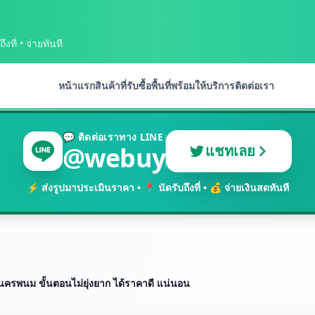
งที่ • จ่ายทันที
หน้าแรก
สินค้าที่รับซื้อ
พื้นที่พร้อมให้บริการ
ติดต่อเรา
💬 ติดต่อเราทาง LINE
@webuy
แชทเลย
⚡ ส่งรูปมาประเมินราคา • 📍 นัดรับถึงที่ • 💰 จ่ายเงินสดทันที
 นครพนม ขั้นตอนไม่ยุ่งยาก ได้ราคาดี แน่นอน