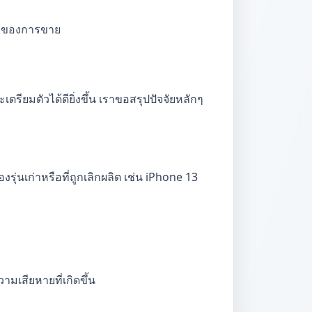
ภัยของการขาย
รียมตัวได้ดียิ่งขึ้น เราขอสรุปปัจจัยหลักๆ
รุ่นเก่าหรือที่ถูกเลิกผลิต เช่น iPhone 13
เสียหายที่เกิดขึ้น