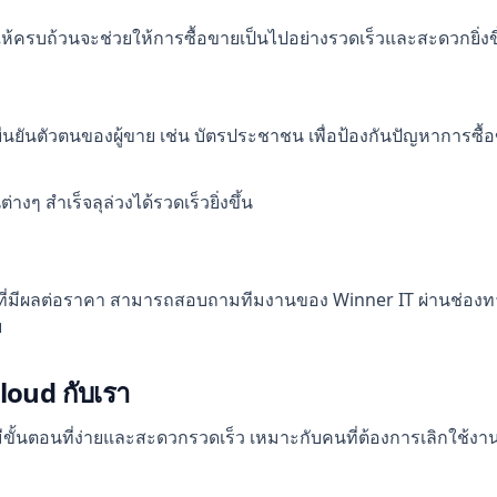
ห้ครบถ้วนจะช่วยให้การซื้อขายเป็นไปอย่างรวดเร็วและสะดวกยิ่งขึ
ืนยันตัวตนของผู้ขาย เช่น บัตรประชาชน เพื่อป้องกันปัญหาการซื
งๆ สำเร็จลุล่วงได้รวดเร็วยิ่งขึ้น
จจัยที่มีผลต่อราคา สามารถสอบถามทีมงานของ Winner IT ผ่านช่อง
ย
loud กับเรา
ขั้นตอนที่ง่ายและสะดวกรวดเร็ว เหมาะกับคนที่ต้องการเลิกใช้งาน