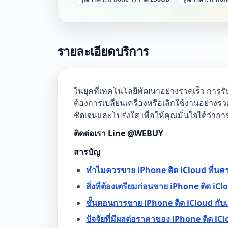
รายละเอียดบริการ
ในยุคที่เทคโนโลยีพัฒนาอย่างรวดเร็ว การรับ
ต้องการเปลี่ยนเครื่องหรือเลิกใช้งานอย่างร
ชัดเจนและโปร่งใส เพื่อให้คุณมั่นใจได้ว่ากา
ติดต่อเรา Line @WEBUY
สารบัญ
ทำไมควรขาย iPhone ติด iCloud ที่นค
สิ่งที่ต้องเตรียมก่อนขาย iPhone ติด iCl
ขั้นตอนการขาย iPhone ติด iCloud กับ
ปัจจัยที่มีผลต่อราคาของ iPhone ติด iC