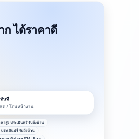
าก ได้ราคาดี
ทันที
นสด / โอนหน้างาน
ราคาสูง ประเมินฟรี รับถึงบ้าน
ง ประเมินฟรี รับถึงบ้าน
sung Galaxy S24 Ultra