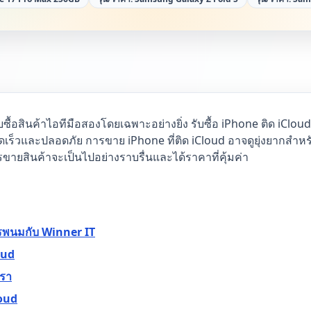
ซื้อสินค้าไอทีมือสองโดยเฉพาะอย่างยิ่ง รับซื้อ iPhone ติด iClou
วดเร็วและปลอดภัย การขาย iPhone ที่ติด iCloud อาจดูยุ่งยากสำหรั
รขายสินค้าจะเป็นไปอย่างราบรื่นและได้ราคาที่คุ้มค่า
รพนมกับ Winner IT
oud
เรา
loud