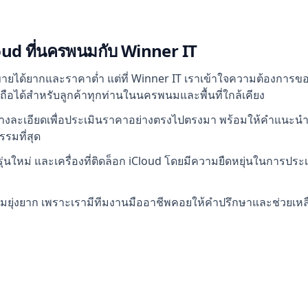
ud ที่นครพนมกับ Winner IT
ขายได้ยากและราคาต่ำ แต่ที่ Winner IT เราเข้าใจความต้องการ
อถือได้สำหรับลูกค้าทุกท่านในนครพนมและพื้นที่ใกล้เคียง
งละเอียดเพื่อประเมินราคาอย่างตรงไปตรงมา พร้อมให้คำแนะนำใ
รรมที่สุด
 รุ่นใหม่ และเครื่องที่ติดล็อก iCloud โดยมีความยืดหยุ่นในกา
ามยุ่งยาก เพราะเรามีทีมงานมืออาชีพคอยให้คำปรึกษาและช่วยเหลือ