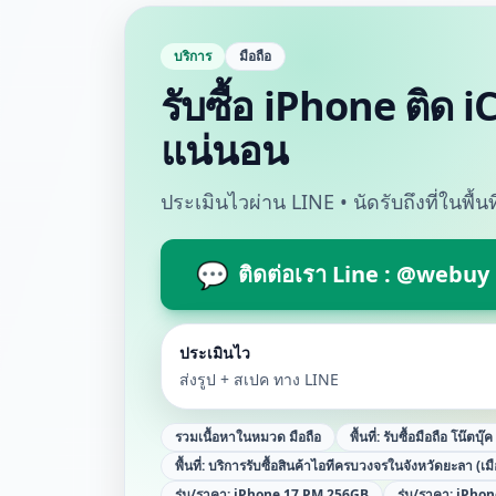
บริการ
มือถือ
รับซื้อ iPhone ติด 
แน่นอน
ประเมินไวผ่าน LINE • นัดรับถึงที่ในพื้
💬
ติดต่อเรา Line : @webuy
ประเมินไว
ส่งรูป + สเปค ทาง LINE
รวมเนื้อหาในหมวด
มือถือ
พื้นที่:
รับซื้อมือถือ โน๊ตบุ๊
พื้นที่:
บริการรับซื้อสินค้าไอทีครบวงจรในจังหวัดยะลา (เม
รุ่น/ราคา:
iPhone 17 PM 256GB
รุ่น/ราคา:
iPhon