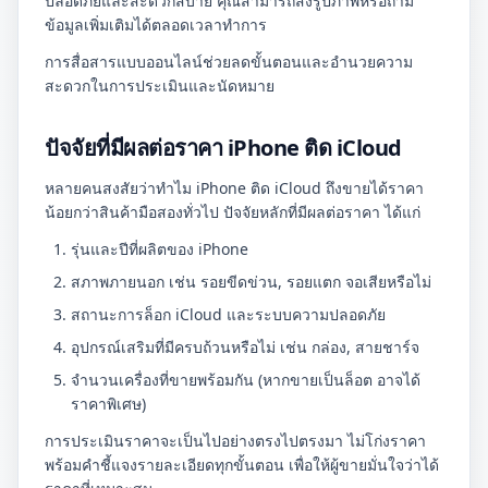
ปลอดภัยและสะดวกสบาย คุณสามารถส่งรูปภาพหรือถาม
ข้อมูลเพิ่มเติมได้ตลอดเวลาทำการ
การสื่อสารแบบออนไลน์ช่วยลดขั้นตอนและอำนวยความ
สะดวกในการประเมินและนัดหมาย
ปัจจัยที่มีผลต่อราคา iPhone ติด iCloud
หลายคนสงสัยว่าทำไม iPhone ติด iCloud ถึงขายได้ราคา
น้อยกว่าสินค้ามือสองทั่วไป ปัจจัยหลักที่มีผลต่อราคา ได้แก่
รุ่นและปีที่ผลิตของ iPhone
สภาพภายนอก เช่น รอยขีดข่วน, รอยแตก จอเสียหรือไม่
สถานะการล็อก iCloud และระบบความปลอดภัย
อุปกรณ์เสริมที่มีครบถ้วนหรือไม่ เช่น กล่อง, สายชาร์จ
จำนวนเครื่องที่ขายพร้อมกัน (หากขายเป็นล็อต อาจได้
ราคาพิเศษ)
การประเมินราคาจะเป็นไปอย่างตรงไปตรงมา ไม่โก่งราคา
พร้อมคำชี้แจงรายละเอียดทุกขั้นตอน เพื่อให้ผู้ขายมั่นใจว่าได้