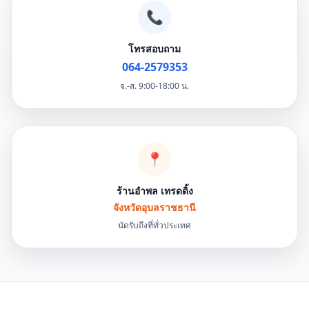
📞
โทรสอบถาม
064-2579353
จ.-ส. 9:00-18:00 น.
📍
ร้านอำพล เทรดดิ้ง
จังหวัดอุบลราชธานี
นัดรับถึงที่ทั่วประเทศ