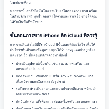
โจทย์มากที่สุด
นอกจากนี้ เรายังยึดมั่นในความโปร่งใสตลอดการขาย พร้อม
ให้คำปรึกษาฟรี ทุกขั้นตอนทำให้ง่ายและรวดเร็ว ช่วยให้คุณ
ได้รับเงินทันทีหลังขาย
ขั้นตอนการขาย iPhone ติด iCloud ที่ควรรู้
การขายสินค้าไอทีที่ติด iCloud มีขั้นตอนที่ต้องใส่ใจ เพื่อให้
มั่นใจว่าสินค้าและข้อมูลของคุณได้รับการดูแลอย่างถูกต้อง
และรวดเร็ว ขั้นตอนหลักที่ควรทำมีดังนี้
ประเมินอุปกรณ์เบื้องต้น เช่น รุ่น, สภาพเครื่อง และ
สถานะล็อก iCloud
ติดต่อทีมงาน Winner IT ศรีสะเกษ ผ่านช่องทาง Line
เพื่อแจ้งรายละเอียดและส่งรูปภาพ
รอรับการประเมินราคาแบบแม่นยำจากทีมงาน พร้อมคำ
อธิบายราคาอย่างชัดเจน
นัดวันนัดสถานที่เพื่อตรวจสอบเครื่องจริงและตกลงราคา
ดำเนินการโอนเงินตามข้อตกลงทันทีหลังตรวจสอบสินค้า