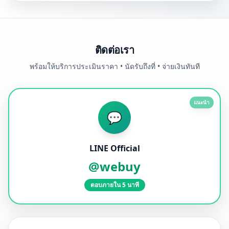
ติดต่อเรา
พร้อมให้บริการประเมินราคา • นัดรับถึงที่ • จ่ายเงินทันที
แนะนำ
💬
LINE Official
@webuy
ตอบภายใน 5 นาที