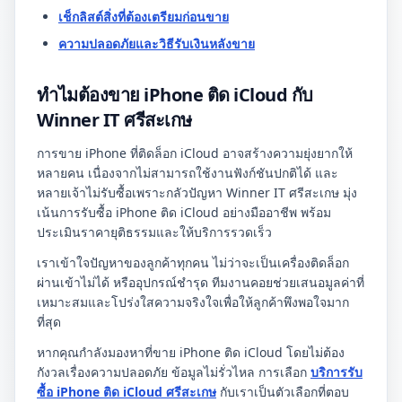
เช็กลิสต์สิ่งที่ต้องเตรียมก่อนขาย
ความปลอดภัยและวิธีรับเงินหลังขาย
ทำไมต้องขาย iPhone ติด iCloud กับ
Winner IT ศรีสะเกษ
การขาย iPhone ที่ติดล็อก iCloud อาจสร้างความยุ่งยากให้
หลายคน เนื่องจากไม่สามารถใช้งานฟังก์ชันปกติได้ และ
หลายเจ้าไม่รับซื้อเพราะกลัวปัญหา Winner IT ศรีสะเกษ มุ่ง
เน้นการรับซื้อ iPhone ติด iCloud อย่างมืออาชีพ พร้อม
ประเมินราคายุติธรรมและให้บริการรวดเร็ว
เราเข้าใจปัญหาของลูกค้าทุกคน ไม่ว่าจะเป็นเครื่องติดล็อก
ผ่านเข้าไม่ได้ หรืออุปกรณ์ชำรุด ทีมงานคอยช่วยเสนอมูลค่าที่
เหมาะสมและโปร่งใสความจริงใจเพื่อให้ลูกค้าพึงพอใจมาก
ที่สุด
หากคุณกำลังมองหาที่ขาย iPhone ติด iCloud โดยไม่ต้อง
กังวลเรื่องความปลอดภัย ข้อมูลไม่รั่วไหล การเลือก
บริการรับ
ซื้อ iPhone ติด iCloud ศรีสะเกษ
กับเราเป็นตัวเลือกที่ตอบ