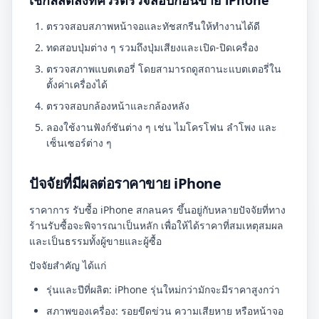
เช็กลิสต์สิ่งที่ควรตรวจสอบก่อนขาย iPhone
ตรวจสอบสภาพหน้าจอและทัชสกรีนให้ทำงานได้ดี
ทดสอบปุ่มต่าง ๆ รวมถึงปุ่มเสียงและเปิด-ปิดเครื่อง
ตรวจสภาพแบตเตอรี่ โดยสามารถดูสถานะแบตเตอรี่ใน
ตั้งค่าเครื่องได้
ตรวจสอบกล้องหน้าและกล้องหลัง
ลองใช้งานฟังก์ชันต่าง ๆ เช่น ไมโครโฟน ลำโพง และ
เซ็นเซอร์ต่าง ๆ
ปัจจัยที่มีผลต่อราคาขาย iPhone
ราคาการ รับซื้อ iPhone สกลนคร ขึ้นอยู่กับหลายปัจจัยที่ทาง
ร้านรับซื้อจะพิจารณาเป็นหลัก เพื่อให้ได้ราคาที่สมเหตุสมผล
และเป็นธรรมทั้งผู้ขายและผู้ซื้อ
ปัจจัยสำคัญ ได้แก่
รุ่นและปีที่ผลิต: iPhone รุ่นใหม่กว่ามักจะมีราคาสูงกว่า
สภาพของเครื่อง: รอยขีดข่วน ความเสียหาย หรือหน้าจอ