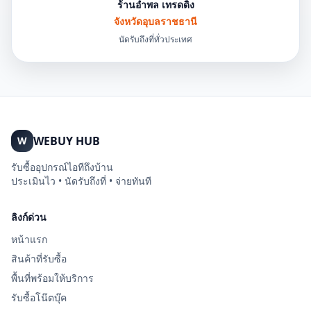
ร้านอำพล เทรดดิ้ง
จังหวัดอุบลราชธานี
นัดรับถึงที่ทั่วประเทศ
WEBUY HUB
W
รับซื้ออุปกรณ์ไอทีถึงบ้าน
ประเมินไว • นัดรับถึงที่ • จ่ายทันที
ลิงก์ด่วน
หน้าแรก
สินค้าที่รับซื้อ
พื้นที่พร้อมให้บริการ
รับซื้อโน๊ตบุ๊ค