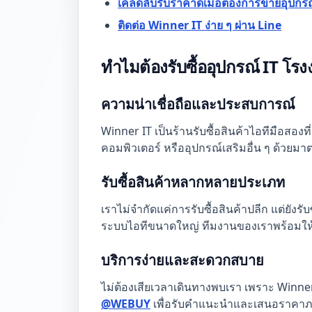
เคล็ดลับรับราคาดีเมื่อต้องการขายอุปกร
ติดต่อ Winner IT ง่าย ๆ ผ่าน Line
ทำไมต้องรับซื้ออุปกรณ์ IT โร
ความน่าเชื่อถือและประสบการณ์
Winner IT เป็นร้านรับซื้อสินค้าไอทีมือสอ
คอมพิวเตอร์ หรืออุปกรณ์เสริมอื่น ๆ ด้วยมา
รับซื้อสินค้าหลากหลายประเภท
เราไม่จำกัดแค่การรับซื้อสินค้าปลีก แต่ยังรับ
ระบบไอทีขนาดใหญ่ ทีมงานของเราพร้อมให
บริการง่ายและสะดวกสบาย
ไม่ต้องเสียเวลาเดินทางพบเรา เพราะ Win
@WEBUY
เพื่อรับคำแนะนำและเสนอราคาภา