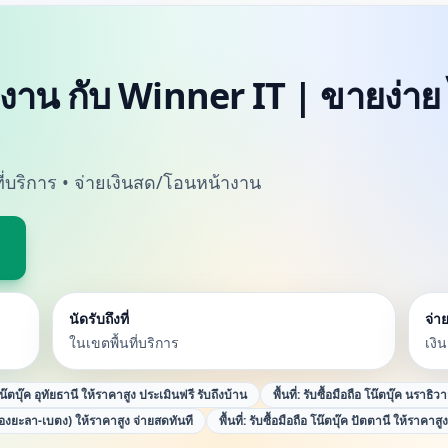
รงงาน กับ Winner IT | ขายง่าย
นที่บริการ • จ่ายเงินสด/โอนหน้างาน
นัดรับถึงที่
จ่าย
ในเขตพื้นที่บริการ
เงิ
โน๊ตบุ๊ค อุทัยธานี ให้ราคาสูง ประเมินฟรี รับถึงบ้าน
พื้นที่:
รับซื้อมือถือ โน๊ตบุ๊ค นราธิว
ืองยะลา-เบตง) ให้ราคาสูง จ่ายสดทันที
พื้นที่:
รับซื้อมือถือ โน๊ตบุ๊ค ปัตตานี ให้ราคาสู