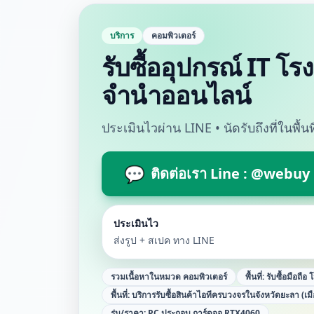
บริการ
คอมพิวเตอร์
รับซื้ออุปกรณ์ IT โ
จำนำออนไลน์
ประเมินไวผ่าน LINE • นัดรับถึงที่ในพื้
💬
ติดต่อเรา Line : @webuy
ประเมินไว
ส่งรูป + สเปค ทาง LINE
รวมเนื้อหาในหมวด
คอมพิวเตอร์
พื้นที่:
รับซื้อมือถือ 
พื้นที่:
บริการรับซื้อสินค้าไอทีครบวงจรในจังหวัดยะลา (เม
รุ่น/ราคา:
PC ประกอบ การ์ดจอ RTX4060