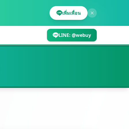
เพิ่มเพื่อน
LINE:
@webuy