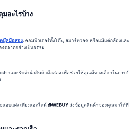
ุมอะไรบ้าง
๊ตบุ๊คมือสอง
, คอมพิวเตอร์ตั้งโต๊ะ, สมาร์ทวอช หรือแม้แต่กล้องและ
งตลาดอย่างเป็นธรรม
รับฝากและรับจำนำสินค้ามือสอง เพื่อช่วยให้คุณมีทางเลือกในการ
พ
่ายแอบแฝง เพียงแอดไลน์
@WEBUY
ส่งข้อมูลสินค้าของคุณมาให้
่ายและรวดเร็ว