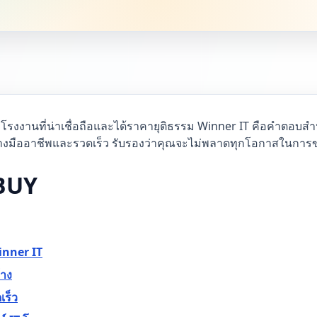
โรงงานที่น่าเชื่อถือและได้ราคายุติธรรม Winner IT คือคำตอบสำห
ย่างมืออาชีพและรวดเร็ว รับรองว่าคุณจะไม่พลาดทุกโอกาสในกา
EBUY
inner IT
้าง
เร็ว