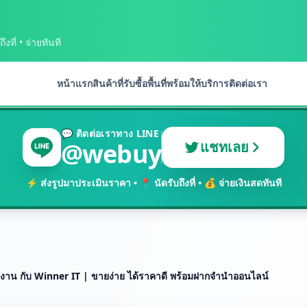
งที่ • จ่ายทันที
หน้าแรก
สินค้าที่รับซื้อ
พื้นที่พร้อมให้บริการ
ติดต่อเรา
💬 ติดต่อเราทาง LINE
@webuy
แชทเลย
⚡ ส่งรูปมาประเมินราคา • 📍 นัดรับถึงที่ • 💰 จ่ายเงินสดทันที
โรงงาน กับ Winner IT | ขายง่าย ได้ราคาดี พร้อมฝากจำนำออนไลน์