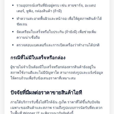
รวมอุปกรณ์เสริมที่ยังอยู่ครบ เช่น สายชาร์จ, อะแดป
เตอร์, หูฟัง, กล่องสินค้า (ถ้ามี)
ทำความสะอาดพื้นผิวและหน้าจอ เพื่อให้ดูสภาพสินค้าได้
ชัดเจน
จัดเตรียมใบเสร็จหรือใบประกัน (ถ้ายังมี) เพื่อช่วยเพิ่ม
ความน่าเชื่อถือ
ตรวจสอบแบตเตอรี่และการเปิดเครื่องว่าทำงานได้ปกติ
กรณีที่ไม่มีใบเสร็จหรือกล่อง
ผู้ขายไม่จำเป็นต้องมีใบเสร็จหรือกล่องหากสินค้ายังอยู่ใน
สภาพใช้งานดีและไม่มีปัญหาใด สามารถส่งรูปและแจ้งข้อมูล
ให้ครบถ้วนเพื่อรับข้อเสนอราคาที่เหมาะสม
ปัจจัยที่มีผลต่อราคาขายสินค้าไอที
ภายใต้บริการรับซื้อไอทีใกล้ฉัน ภูเก็ต ราคาที่ได้ขึ้นกับปัจจัย
เฉพาะของสินค้าและสภาพ รวมถึงรูปแบบการนัดรับที่สะดวก
ในพื้นที่ Winner IT จะพิจารณาปัจจัยดังนี้