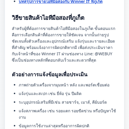
บทสรุปการขายไอทีมือสองกับ Winner IT ที่ภูเก็ต
วิธีขายสินค้าไอทีมือสองที่ภูเก็ต
สำหรับผู้ที่ต้องการขายสินค้าไอทีมือสองในภูเก็ต ขั้นตอนแรก
คือการเลือกสินค้าที่ต้องการขายให้ชัดเจน จากนั้นถ่ายรูป
ชัดเจนทั้งตัวเครื่องและอุปกรณ์เสริม แจ้งรุ่นและรายละเอียด
ที่สำคัญ พร้อมแจ้งอาการผิดปกติหากมี เพื่อส่งประเมินราคา
กับเจ้าหน้าที่ของ Winner IT ผ่านช่องทาง Line: @WEBUY
ซึ่งเป็นช่องทางหลักที่ตอบกลับเร็วและสะดวกที่สุด
ตัวอย่างการแจ้งข้อมูลเพื่อประเมิน
ภาพถ่ายตัวเครื่องจากมุมหน้า หลัง และพอร์ตเชื่อมต่อ
แจ้งรุ่นและสเปก เช่น ยี่ห้อ รุ่น ปีผลิต
ระบุอุปกรณ์เสริมที่มีเช่น สายชาร์จ, เมาส์, คีย์บอร์ด
แจ้งสภาพเครื่อง เช่น รอยแตก รอยขีดข่วน หรือปัญหาใช้
งาน
ข้อมูลการใช้งานล่าสุดหรืออาการผิดปกติ