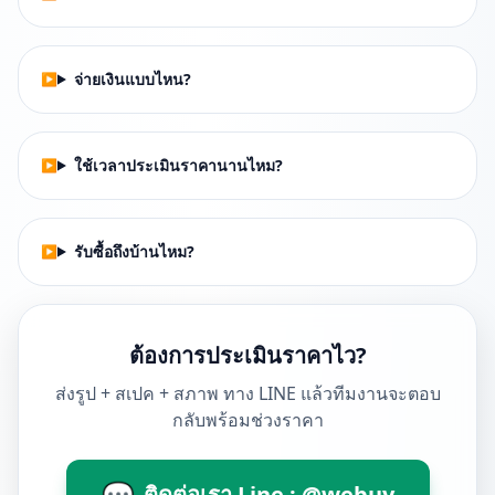
จ่ายเงินแบบไหน?
ใช้เวลาประเมินราคานานไหม?
รับซื้อถึงบ้านไหม?
ต้องการประเมินราคาไว?
ส่งรูป + สเปค + สภาพ ทาง LINE แล้วทีมงานจะตอบ
กลับพร้อมช่วงราคา
💬
ติดต่อเรา Line : @webuy