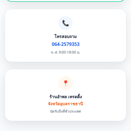
📞
โทรสอบถาม
064-2579353
จ.-ส. 9:00-18:00 น.
📍
ร้านอำพล เทรดดิ้ง
จังหวัดอุบลราชธานี
นัดรับถึงที่ทั่วประเทศ