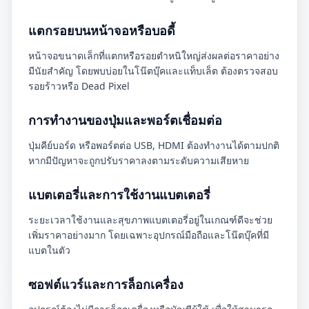
แตกรอยบนหน้าจอหรือบอดี้
หน้าจอขนาดเล็กที่แตกหรือรอยตำหนิใหญ่ส่งผลต่อราคาอย่าง
มีนัยสำคัญ โดยพบบ่อยในโน๊ตบุ๊คและแท็บเล็ต ต้องตรวจสอบ
รอยร้าวหรือ Dead Pixel
การทำงานของปุ่มและพอร์ตเชื่อมต่อ
ปุ่มคีย์บอร์ด หรือพอร์ตต่อ USB, HDMI ต้องทำงานได้ตามปกติ
หากมีปัญหาจะถูกปรับราคาลงตามระดับความเสียหาย
แบตเตอรี่และการใช้งานแบตเตอรี่
ระยะเวลาใช้งานและสุขภาพแบตเตอรี่อยู่ในเกณฑ์ดีจะช่วย
เพิ่มราคาอย่างมาก โดยเฉพาะอุปกรณ์มือถือและโน๊ตบุ๊คที่มี
แบตในตัว
ซอฟต์แวร์และการล็อกเครื่อง