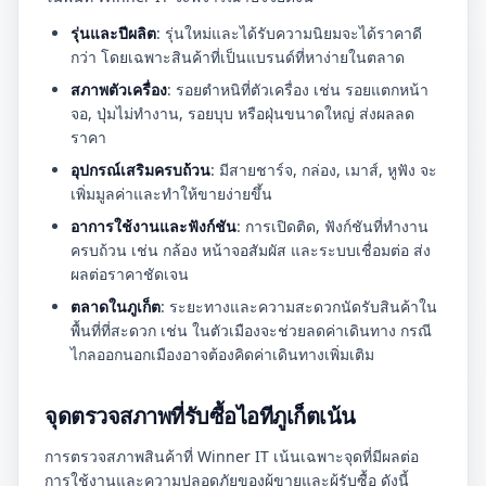
รุ่นและปีผลิต
: รุ่นใหม่และได้รับความนิยมจะได้ราคาดี
กว่า โดยเฉพาะสินค้าที่เป็นแบรนด์ที่หาง่ายในตลาด
สภาพตัวเครื่อง
: รอยตำหนิที่ตัวเครื่อง เช่น รอยแตกหน้า
จอ, ปุ่มไม่ทำงาน, รอยบุบ หรือฝุ่นขนาดใหญ่ ส่งผลลด
ราคา
อุปกรณ์เสริมครบถ้วน
: มีสายชาร์จ, กล่อง, เมาส์, หูฟัง จะ
เพิ่มมูลค่าและทำให้ขายง่ายขึ้น
อาการใช้งานและฟังก์ชัน
: การเปิดติด, ฟังก์ชันที่ทำงาน
ครบถ้วน เช่น กล้อง หน้าจอสัมผัส และระบบเชื่อมต่อ ส่ง
ผลต่อราคาชัดเจน
ตลาดในภูเก็ต
: ระยะทางและความสะดวกนัดรับสินค้าใน
พื้นที่ที่สะดวก เช่น ในตัวเมืองจะช่วยลดค่าเดินทาง กรณี
ไกลออกนอกเมืองอาจต้องคิดค่าเดินทางเพิ่มเติม
จุดตรวจสภาพที่รับซื้อไอทีภูเก็ตเน้น
การตรวจสภาพสินค้าที่ Winner IT เน้นเฉพาะจุดที่มีผลต่อ
การใช้งานและความปลอดภัยของผู้ขายและผู้รับซื้อ ดังนี้