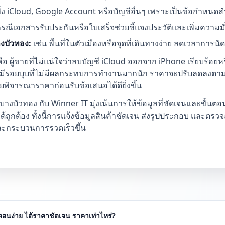
ั้ง iCloud, Google Account หรือบัญชีอื่นๆ เพราะเป็นข้อกำหน
ณีเอกสารรับประกันหรือใบเสร็จช่วยชี้แจงประวัติและเพิ่มความมั่
งบัวทอง:
เช่น พื้นที่ในตัวเมืองหรือจุดที่เดินทางง่าย ลดเวลาก
อ ผู้ขายที่ไม่แน่ใจว่าลบบัญชี iCloud ออกจาก iPhone เรียบร้อ
นค้ามีรอยบุบที่ไม่มีผลกระทบการทำงานมากนัก ราคาจะปรับลดลงตา
ายพิจารณาราคาก่อนรับข้อเสนอได้ดียิ่งขึ้น
ี บางบัวทอง กับ Winner IT มุ่งเน้นการให้ข้อมูลที่ชัดเจนและขั้
ด้ถูกต้อง ทั้งนี้การแจ้งข้อมูลสินค้าชัดเจน ส่งรูปประกอบ และตรวจส
และกระบวนการรวดเร็วขึ้น
้นตอนง่าย ได้ราคาชัดเจน ราคาเท่าไหร่?