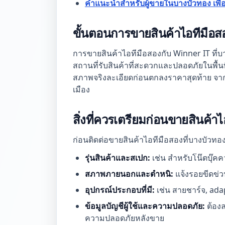
คำแนะนำสำหรับผู้ขายในบางบัวทอง เพื่
ขั้นตอนการขายสินค้าไอทีมือ
การขายสินค้าไอทีมือสองกับ Winner IT ที่บาง
สถานที่รับสินค้าที่สะดวกและปลอดภัยในพื้นที
สภาพจริงละเอียดก่อนตกลงราคาสุดท้าย จากนั
เมือง
สิ่งที่ควรเตรียมก่อนขายสินค้าไ
ก่อนติดต่อขายสินค้าไอทีมือสองที่บางบัวทอ
รุ่นสินค้าและสเปก:
เช่น สำหรับโน๊ตบุ๊ค
สภาพภายนอกและตำหนิ:
แจ้งรอยขีดข่ว
อุปกรณ์ประกอบที่มี:
เช่น สายชาร์จ, adap
ข้อมูลบัญชีผู้ใช้และความปลอดภัย:
ต้องล
ความปลอดภัยหลังขาย