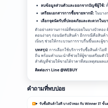
ลบข้อมูลส่วนตัวและออกจากบัญชีผู้ใช้:
ท
เตรียมเอกสารการซื้อขายหากมี:
ในบางกร
เลือกจุดนัดรับที่ปลอดภัยและสะดวกในบา
ตัวอย่างสถานการณ์ที่พบบ่อยในบางบัวทอง คื
ตอนง่ายๆ ก่อนนัดรับสินค้า อีกกรณีคือสิ
เนิ่นๆ ช่วยให้กระบวนการราบรื่นขึ้นและผู้ข
บทสรุป:
การเลือกใช้บริการรับซื้อสินค้าไอท
ถิ่น พร้อมคำแนะนำที่ช่วยให้ผู้ขายเตรียมตัวไ
สำคัญที่ช่วยให้ขายได้ราคาที่สมเหตุสมผล
ติดต่อเรา Line @WEBUY
คำถามที่พบบ่อย
รับซื้อสินค้าไอที บางบัวทอง กับ Winner IT ขั