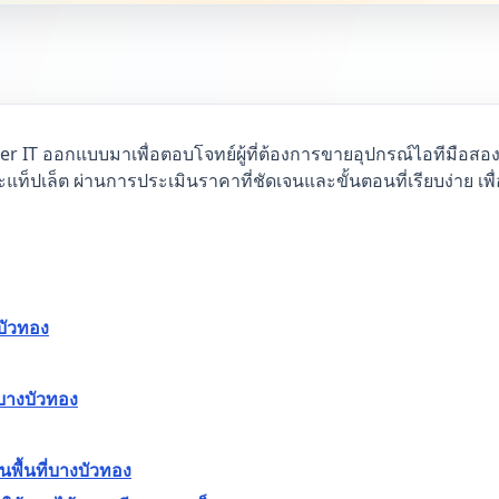
ner IT ออกแบบมาเพื่อตอบโจทย์ผู้ที่ต้องการขายอุปกรณ์ไอทีมือสอ
ท็ปเล็ต ผ่านการประเมินราคาที่ชัดเจนและขั้นตอนที่เรียบง่าย เพื่อให
บัวทอง
นบางบัวทอง
นพื้นที่บางบัวทอง