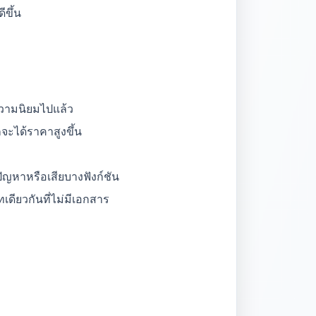
ีขึ้น
ความนิยมไปแล้ว
กจะได้ราคาสูงขึ้น
ีปัญหาหรือเสียบางฟังก์ชัน
เดียวกันที่ไม่มีเอกสาร