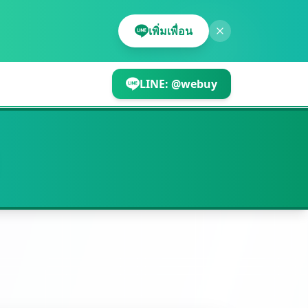
เพิ่มเพื่อน
LINE:
@webuy