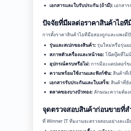
เอกสารและใบรับประกัน (ถ้ามี):
เอกสารกา
ปัจจัยที่มีผลต่อราคาสินค้าไอ
การตั้งราคาสินค้าไอทีมือสองถูกและแพงมีปั
รุ่นและสเปกของสินค้า:
รุ่นใหม่หรือรุ่น
สภาพตัวเครื่องและหน้าจอ:
โน๊ตบุ๊คที่ไ
อุปกรณ์ครบหรือไม่:
การมีอะแดปเตอร์ขอ
ความพร้อมใช้งานและฟังก์ชัน:
สินค้าที่
เอกสารรับประกันและใบเสร็จ:
สินค้าที่ย
ตลาดของบางบัวทอง:
ลักษณะความต้องกา
จุดตรวจสอบสินค้าก่อนขายที่ส
ที่ Winner IT ทีมงานจะตรวจสอบอย่างละเอียด