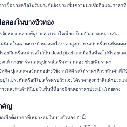
รซื้อขายหรือใบรับประกันยังช่วยเพิ่มความน่าเชื่อถือและราคาที่ด
ทีมือสองในบางบัวทอง
จจัยหลากหลายที่ผู้ขายควรเข้าใจเพื่อเตรียมตัวอย่างเหมาะสม:
ยอดนิยมในตลาดบางบัวทองจะได้ราคาสูงกว่ารุ่นเก่าหรือรุ่นที่หมด
ม่มีรอยลึกหรือหน้าจอไม่เป็น dead pixel และมือถือที่จอไม่มีรอยแต
งแท้ สายชาร์จ และอุปกรณ์เสริมตามกล่อง ช่วยเพิ่มราคา
เปิดติด ปุ่มและพอร์ตทุกอย่างใช้งานได้ดี จะให้ราคาดีกว่าสินค้าที่ม
ังอยู่ในประกันหรือมีใบเสร็จครบถ้วนจะได้ราคาสูงกว่าสินค้าประเภท
รและสินค้าที่นิยมในพื้นที่นี้อาจมีผลต่อราคาประเมินโดยตรง
ำคัญ
เพื่อตั้งราคาที่เหมาะสมในบางบัวทอง ดังนี้: