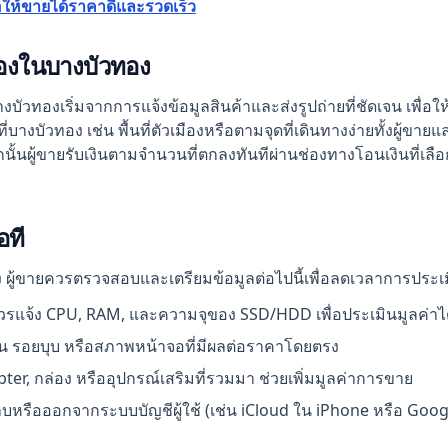
อให้ขายได้ราคาดีและรวดเร็ว
สองในบางบัวทอง
บัวทองเริ่มจากการแจ้งข้อมูลสินค้าและส่งรูปถ่ายที่ชัดเจน เพื่อใ
่บางบัวทอง เช่น พื้นที่ตัวเมืองหรือตามจุดที่เดินทางง่ายทั้งผู้ข
้นผู้ขายรับเงินตามจำนวนที่ตกลงทันทีผ่านช่องทางโอนเงินที่เลือก
อที
ง ผู้ขายควรตรวจสอบและเตรียมข้อมูลต่อไปนี้เพื่อลดเวลาการประเ
ควรแจ้ง CPU, RAM, และความจุของ SSD/HDD เพื่อประเมินมูลค่าไ
น รอยบุบ หรือสภาพหน้าจอที่มีผลต่อราคาโดยตรง
ter, กล่อง หรืออุปกรณ์เสริมที่รวมมา ช่วยเพิ่มมูลค่าการขาย
บหรือออกจากระบบบัญชีผู้ใช้ (เช่น iCloud ใน iPhone หรือ Goog