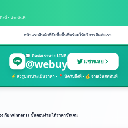
งที่ • จ่ายทันที
หน้าแรก
สินค้าที่รับซื้อ
พื้นที่พร้อมให้บริการ
ติดต่อเรา
💬 ติดต่อเราทาง LINE
@webuy
แชทเลย
⚡ ส่งรูปมาประเมินราคา • 📍 นัดรับถึงที่ • 💰 จ่ายเงินสดทันที
ทอง กับ Winner IT ขั้นตอนง่าย ได้ราคาชัดเจน