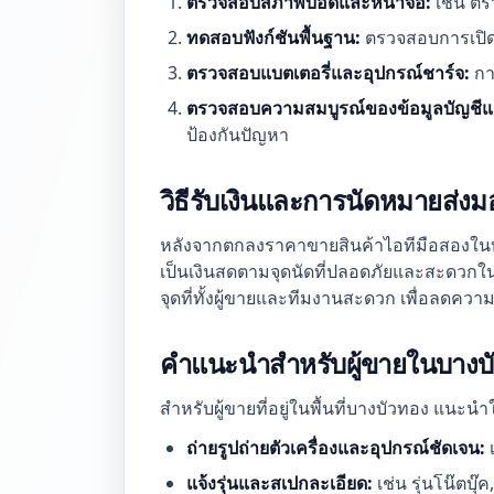
ตรวจสอบสภาพบอดี้และหน้าจอ:
เช่น ตร
ทดสอบฟังก์ชันพื้นฐาน:
ตรวจสอบการเปิดป
ตรวจสอบแบตเตอรี่และอุปกรณ์ชาร์จ:
กา
ตรวจสอบความสมบูรณ์ของข้อมูลบัญชีแล
ป้องกันปัญหา
วิธีรับเงินและการนัดหมายส่งมอ
หลังจากตกลงราคาขายสินค้าไอทีมือสองในบางบ
เป็นเงินสดตามจุดนัดที่ปลอดภัยและสะดวกในพื
จุดที่ทั้งผู้ขายและทีมงานสะดวก เพื่อลดค
คำแนะนำสำหรับผู้ขายในบางบัว
สำหรับผู้ขายที่อยู่ในพื้นที่บางบัวทอง แนะน
ถ่ายรูปถ่ายตัวเครื่องและอุปกรณ์ชัดเจน:
เ
แจ้งรุ่นและสเปกละเอียด:
เช่น รุ่นโน๊ตบุ