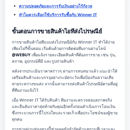
ความปลอดภัยและการรับเงินอย่างไร้กังวล
ทำไมควรเลือกใช้บริการรับซื้อกับ Winner IT
ขั้นตอนการขายสินค้าไอทีส่งไปรษณีย์
การขายสินค้าไอทีแบบส่งไปรษณีย์กับ Winner IT ทำได้ง่าย
เพียงไม่กี่ขั้นตอน เริ่มต้นด้วยการติดต่อทีมงานผ่านไลน์
@WEBUY
เพื่อแจ้งรายละเอียดสินค้าที่ต้องการขาย เช่น รุ่น,
สภาพ, อุปกรณ์ที่มี และรูปถ่ายสินค้า
หลังจากประเมินราคาคร่าวๆ ผ่านการสนทนาแล้ว แนะนำให้
เตรียมสินค้าและบรรจุอย่างระมัดระวังเพื่อป้องกันความเสีย
หายระหว่างขนส่ง จากนั้นสามารถส่งสินค้าไปรษณีย์ตามที่อยู่
ที่ทีมงานแจ้งไว้
เมื่อ Winner IT ได้รับสินค้า ทีมงานจะตรวจสอบสภาพจริง
และยืนยันราคาสุดท้ายกับคุณอีกครั้งก่อนดำเนินการโอนเงิน
ซึ่งกระบวนการนี้โปร่งใสและรวดเร็วเพื่อประโยชน์ของผู้ขาย
ทุกคน
การขายผ่านช่องทางนี้ช่วยลดข้อจำกัดด้านสถานที่เวลาและ