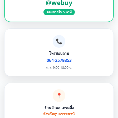
@webuy
ตอบภายใน 5 นาที
📞
โทรสอบถาม
064-2579353
จ.-ส. 9:00-18:00 น.
📍
ร้านอำพล เทรดดิ้ง
จังหวัดอุบลราชธานี