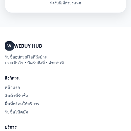
นัดรับถึงที่ทั่วประเทศ
WEBUY HUB
W
รับซื้ออุปกรณ์ไอทีถึงบ้าน
ประเมินไว • นัดรับถึงที่ • จ่ายทันที
ลิงก์ด่วน
หน้าแรก
สินค้าที่รับซื้อ
พื้นที่พร้อมให้บริการ
รับซื้อโน๊ตบุ๊ค
บริการ