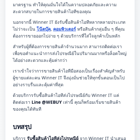
มาตรฐาน ทำให้คุณมั่นใจได้ในความปลอดภัยและความ
สะดวกสบายในการขายสินค้าไอทีของคุณ
นอกจากนี้ Winner IT ยังรับซื้อสินค้าไอทีหลากหลายประเภท
ไม่ว่าจะเป็น
โน๊ตบุ๊ค
,
คอมพิวเตอร์
หรือสินค้ากลุ่มอื่น ๆ ที่คุณ
ต้องการขายออกไปง่าย ๆ ด้วยบริการที่ใส่ใจลูกค้าเป็นหลัก
สำหรับผู้ที่ต้องการขายสินค้าจำนวนมาก สามารถติดต่อเรา
เพื่อขอคำแนะนำการส่งไปรษณีย์ในปริมาณมากหรือล็อตใหญ่
ได้อย่างสะดวกและคุ้มค่ากว่า
เราเข้าใจว่าการขายสินค้าไอทีมือสองเป็นเรื่องสำคัญสำหรับ
ผู้ขายแต่ละคน Winner IT จึงมุ่งมั่นช่วยให้ทุกขั้นตอนเป็นไป
อย่างราบรื่นและคุ้มค่าที่สุด
ด้วยบริการรับซื้อสินค้าไอทีส่งไปรษณีย์กับ Winner IT แค่
ติดต่อเรา
Line @WEBUY
เท่านี้ คุณก็พร้อมเริ่มขายสินค้า
ของคุณได้ทันที
บทสรุป
บริการ
รับซื้อสินค้าไอทีส่งไปรษณีย์
จาก Winner IT นำเสนอ