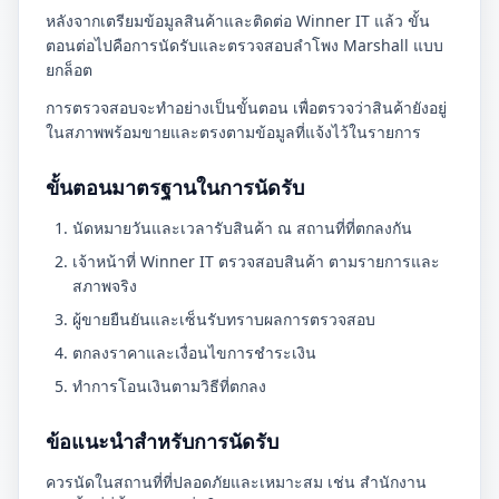
หลังจากเตรียมข้อมูลสินค้าและติดต่อ Winner IT แล้ว ขั้น
ตอนต่อไปคือการนัดรับและตรวจสอบลำโพง Marshall แบบ
ยกล็อต
การตรวจสอบจะทำอย่างเป็นขั้นตอน เพื่อตรวจว่าสินค้ายังอยู่
ในสภาพพร้อมขายและตรงตามข้อมูลที่แจ้งไว้ในรายการ
ขั้นตอนมาตรฐานในการนัดรับ
นัดหมายวันและเวลารับสินค้า ณ สถานที่ที่ตกลงกัน
เจ้าหน้าที่ Winner IT ตรวจสอบสินค้า ตามรายการและ
สภาพจริง
ผู้ขายยืนยันและเซ็นรับทราบผลการตรวจสอบ
ตกลงราคาและเงื่อนไขการชำระเงิน
ทำการโอนเงินตามวิธีที่ตกลง
ข้อแนะนำสำหรับการนัดรับ
ควรนัดในสถานที่ที่ปลอดภัยและเหมาะสม เช่น สำนักงาน