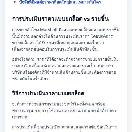
ปัจจัยที่มีผลต่อราคาล็อตใหญ่และเหมาะกับใคร
การประเมินราคาแบบยกล็อต vs รายชิ้น
การขายลำโพง Marshall มือสองแบบยกล็อตและแบบรายชิ้น
นั้นมีความแตกต่างในด้านการประเมินราคา โดยปกติการ
ขายยกล็อตจะได้รับราคาที่เหมาะสมและรวดเร็วกว่า
เนื่องจากลดขั้นตอนในการประเมินสินค้าทีละชิ้น
อย่างไรก็ตาม ราคาที่ได้อาจจะต่ำกว่าการขายแยกรายชิ้นใน
บางกรณี แต่ก็แลกด้วยความสะดวกและรวดเร็ว เหมาะกับ
บริษัทหรือองค์กรที่มีจำนวนสินค้าหลายชิ้นและต้องการขาย
พร้อมกันในครั้งเดียว
วิธีการประเมินราคาแบบยกล็อต
จะทำการตรวจสภาพรวมของชุดลำโพงทั้งหมด พร้อม
พิจารณารุ่น อายุการใช้งาน และสภาพภายนอกเพื่อตั้งราคา
เหมารวม
การประเมินนี้ช่วยประหยัดเวลาและลดความซับซ้อนในการ