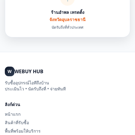
ร้านอำพล เทรดดิ้ง
จังหวัดอุบลราชธานี
นัดรับถึงที่ทั่วประเทศ
WEBUY HUB
W
รับซื้ออุปกรณ์ไอทีถึงบ้าน
ประเมินไว • นัดรับถึงที่ • จ่ายทันที
ลิงก์ด่วน
หน้าแรก
สินค้าที่รับซื้อ
พื้นที่พร้อมให้บริการ