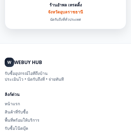
ร้านอำพล เทรดดิ้ง
จังหวัดอุบลราชธานี
นัดรับถึงที่ทั่วประเทศ
WEBUY HUB
W
รับซื้ออุปกรณ์ไอทีถึงบ้าน
ประเมินไว • นัดรับถึงที่ • จ่ายทันที
ลิงก์ด่วน
หน้าแรก
สินค้าที่รับซื้อ
พื้นที่พร้อมให้บริการ
รับซื้อโน๊ตบุ๊ค