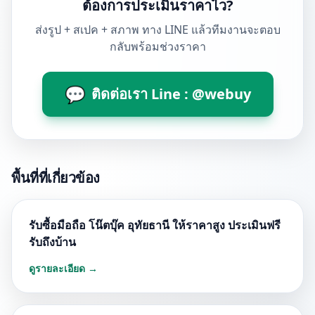
ต้องการประเมินราคาไว?
ส่งรูป + สเปค + สภาพ ทาง LINE แล้วทีมงานจะตอบ
กลับพร้อมช่วงราคา
💬
ติดต่อเรา Line : @webuy
พื้นที่ที่เกี่ยวข้อง
รับซื้อมือถือ โน๊ตบุ๊ค อุทัยธานี ให้ราคาสูง ประเมินฟรี
รับถึงบ้าน
ดูรายละเอียด →