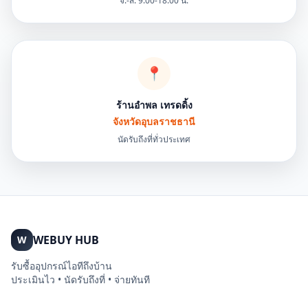
จ.-ส. 9:00-18:00 น.
📍
ร้านอำพล เทรดดิ้ง
จังหวัดอุบลราชธานี
นัดรับถึงที่ทั่วประเทศ
WEBUY HUB
W
รับซื้ออุปกรณ์ไอทีถึงบ้าน
ประเมินไว • นัดรับถึงที่ • จ่ายทันที