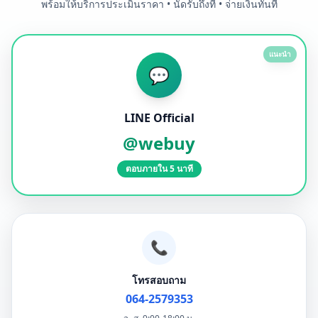
พร้อมให้บริการประเมินราคา • นัดรับถึงที่ • จ่ายเงินทันที
แนะนำ
💬
LINE Official
@webuy
ตอบภายใน 5 นาที
📞
โทรสอบถาม
064-2579353