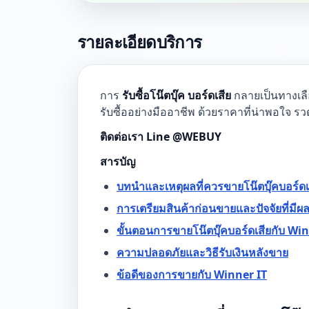
รายละเอียดบริการ
การ
รับซื้อโน๊ตบุ๊ค บอร์ดเสีย
กลายเป็นทางเลือ
รับซื้ออย่างมืออาชีพ ด้วยราคาที่น่าพอใจ ร
ติดต่อเรา Line @WEBUY
สารบัญ
บทนำและเหตุผลที่ควรขายโน๊ตบุ๊คบอร์ดเ
การเตรียมสินค้าก่อนขายและปัจจัยที่มีผ
ขั้นตอนการขายโน๊ตบุ๊คบอร์ดเสียกับ Wi
ความปลอดภัยและวิธีรับเงินหลังขาย
ข้อดีของการขายกับ Winner IT