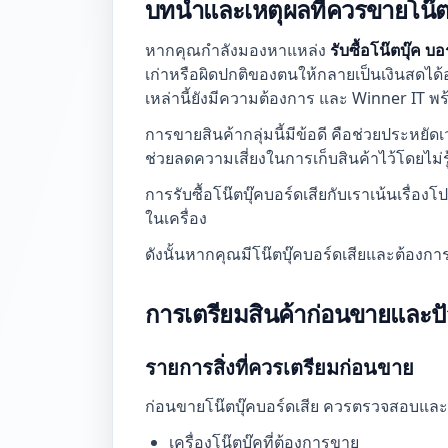
บทนำและเหตุผลที่ควรขายโน๊ตบ
หากคุณกำลังมองหาแหล่ง
รับซื้อโน๊ตบุ๊ค บอ
เก่าหรือผิดปกติของตนให้กลายเป็นเงินสดได้
เหล่านี้ยังมีความต้องการ และ Winner IT 
การขายสินค้ากลุ่มนี้มีข้อดี คือช่วยประหยัดเ
ช่วยลดความเสี่ยงในการเก็บสินค้าไว้โดยไม่ร
การรับซื้อโน๊ตบุ๊คบอร์ดเสียกับเราเน้นเรื่อ
ในเครื่อง
ดังนั้นหากคุณมีโน๊ตบุ๊คบอร์ดเสียและต้องก
การเตรียมสินค้าก่อนขายและปัจ
รายการสิ่งที่ควรเตรียมก่อนขาย
ก่อนขายโน๊ตบุ๊คบอร์ดเสีย ควรตรวจสอบและเ
เครื่องโน๊ตบุ๊คที่ต้องการขาย