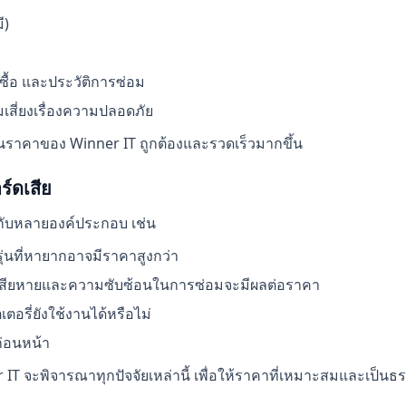
ี)
ี่ซื้อ และประวัติการซ่อม
มเสี่ยงเรื่องความปลอดภัย
มินราคาของ Winner IT ถูกต้องและรวดเร็วมากขึ้น
ร์ดเสีย
ู่กับหลายองค์ประกอบ เช่น
ือรุ่นที่หายากอาจมีราคาสูงกว่า
สียหายและความซับซ้อนในการซ่อมจะมีผลต่อราคา
อรี่ยังใช้งานได้หรือไม่
ก่อนหน้า
 จะพิจารณาทุกปัจจัยเหล่านี้ เพื่อให้ราคาที่เหมาะสมและเป็นธร