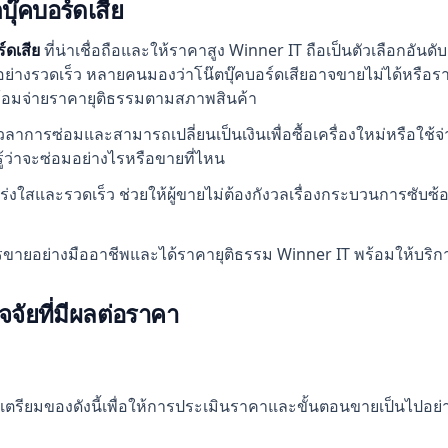
ุ๊คบอร์ดเสีย
ร์ดเสีย
ที่น่าเชื่อถือและให้ราคาสูง Winner IT ถือเป็นตัวเลือกอันดับ
อย่างรวดเร็ว หลายคนมองว่าโน๊ตบุ๊คบอร์ดเสียอาจขายไม่ได้หรือร
พร้อมจ่ายราคายุติธรรมตามสภาพสินค้า
วลาการซ่อมและสามารถเปลี่ยนเป็นเงินเพื่อซื้อเครื่องใหม่หรือใช้จ่า
ู้ว่าจะซ่อมอย่างไรหรือขายที่ไหน
งโปร่งใสและรวดเร็ว ช่วยให้ผู้ขายไม่ต้องกังวลเรื่องกระบวนการซับ
ารขายอย่างมืออาชีพและได้ราคายุติธรรม Winner IT พร้อมให้บริการ
จัยที่มีผลต่อราคา
ตรียมของดังนี้เพื่อให้การประเมินราคาและขั้นตอนขายเป็นไปอย่า