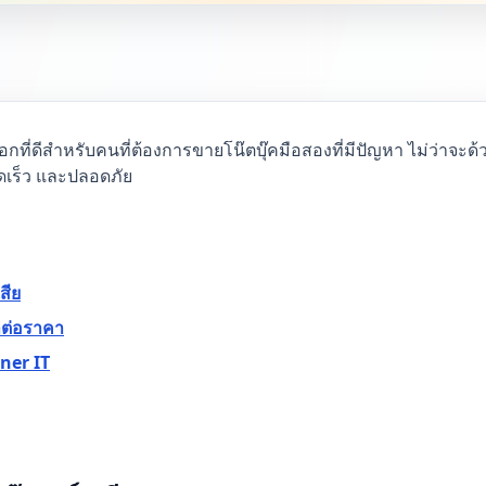
กที่ดีสำหรับคนที่ต้องการขายโน๊ตบุ๊คมือสองที่มีปัญหา ไม่ว่าจะด
วดเร็ว และปลอดภัย
สีย
ลต่อราคา
nner IT