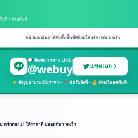
งที่ • จ่ายทันที
หน้าแรก
สินค้าที่รับซื้อ
พื้นที่พร้อมให้บริการ
ติดต่อเรา
💬 ติดต่อเราทาง LINE
@webuy
แชทเลย
⚡ ส่งรูปมาประเมินราคา • 📍 นัดรับถึงที่ • 💰 จ่ายเงินสดทันที
ย กับ Winner IT ให้ราคาดี ปลอดภัย รวดเร็ว