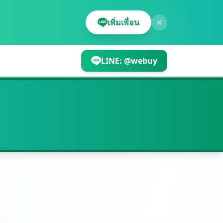
เพิ่มเพื่อน
LINE:
@webuy