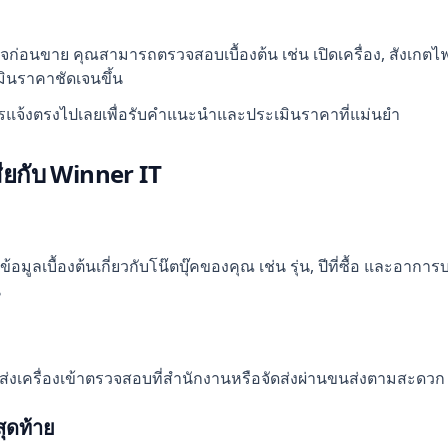
นใจก่อนขาย คุณสามารถตรวจสอบเบื้องต้น เช่น เปิดเครื่อง, สังเกต
มินราคาชัดเจนขึ้น
วรแจ้งตรงไปเลยเพื่อรับคำแนะนำและประเมินราคาที่แม่นยำ
ียกับ Winner IT
e
อมูลเบื้องต้นเกี่ยวกับโน๊ตบุ๊คของคุณ เช่น รุ่น, ปีที่ซื้อ และอ
น
เครื่องเข้าตรวจสอบที่สำนักงานหรือจัดส่งผ่านขนส่งตามสะดวก
ุดท้าย