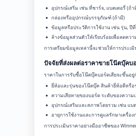
อุปกรณ์เสริม เช่น ที่ชาร์จ, แบตเตอรี่ (ถ้าม
กล่องหรืออุปกรณ์บรรจุภัณฑ์ (ถ้ามี)
ข้อมูลหรือประวัติการใช้งาน เช่น รุ่น, ปีท
ล้างข้อมูลส่วนตัวให้เรียบร้อยเพื่อลดควา
การเตรียมข้อมูลเหล่านี้จะช่วยให้การประเ
ปัจจัยที่ส่งผลต่อราคาขายโน๊ตบุ๊คบอ
ราคาในการรับซื้อโน๊ตบุ๊คบอร์ดเสียจะขึ้นอย
ยี่ห้อและรุ่นของโน๊ตบุ๊ค สินค้ายี่ห้อดีหร
ความเสียหายของบอร์ด ระดับของความเ
อุปกรณ์เสริมและสภาพโดยรวม เช่น แบตเต
อายุการใช้งานและการดูแลรักษาเครื่อง
การประเมินราคาอย่างมืออาชีพของ Winner IT