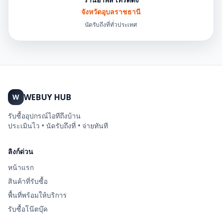
จังหวัดอุบลราชธานี
นัดรับถึงที่ทั่วประเทศ
WEBUY HUB
W
รับซื้ออุปกรณ์ไอทีถึงบ้าน
ประเมินไว • นัดรับถึงที่ • จ่ายทันที
ลิงก์ด่วน
หน้าแรก
สินค้าที่รับซื้อ
พื้นที่พร้อมให้บริการ
รับซื้อโน๊ตบุ๊ค