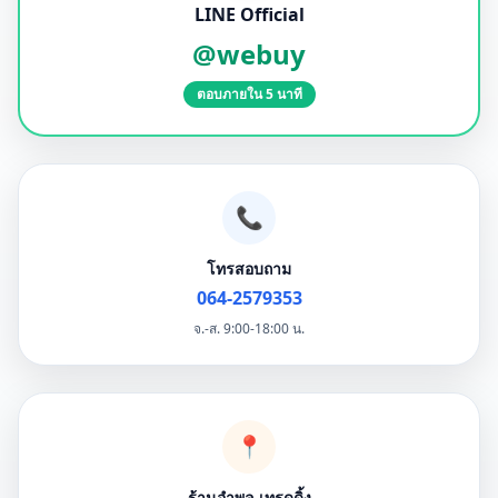
LINE Official
@webuy
ตอบภายใน 5 นาที
📞
โทรสอบถาม
064-2579353
จ.-ส. 9:00-18:00 น.
📍
ร้านอำพล เทรดดิ้ง