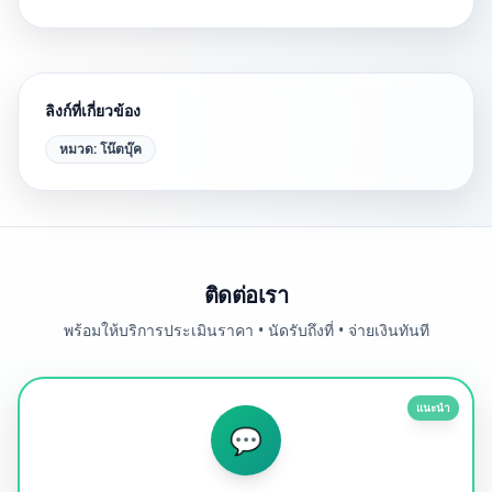
ลิงก์ที่เกี่ยวข้อง
หมวด:
โน๊ตบุ๊ค
ติดต่อเรา
พร้อมให้บริการประเมินราคา • นัดรับถึงที่ • จ่ายเงินทันที
แนะนำ
💬