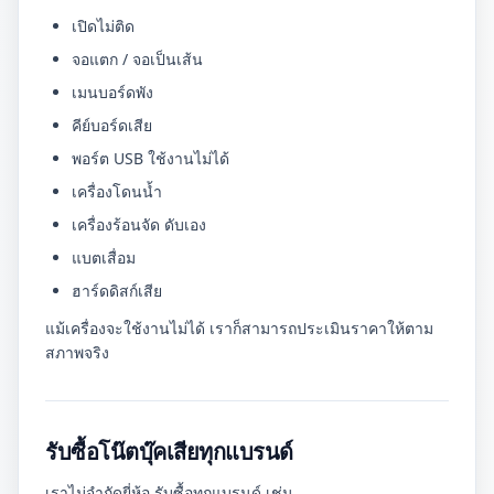
เปิดไม่ติด
จอแตก / จอเป็นเส้น
เมนบอร์ดพัง
คีย์บอร์ดเสีย
พอร์ต USB ใช้งานไม่ได้
เครื่องโดนน้ำ
เครื่องร้อนจัด ดับเอง
แบตเสื่อม
ฮาร์ดดิสก์เสีย
แม้เครื่องจะใช้งานไม่ได้ เราก็สามารถประเมินราคาให้ตาม
สภาพจริง
รับซื้อโน๊ตบุ๊คเสียทุกแบรนด์
เราไม่จำกัดยี่ห้อ รับซื้อทุกแบรนด์ เช่น