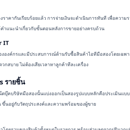
าคากันเรียบร้อยแล้ว การจ่ายเงินจะดำเนินการทันที เพื่อความ
ห้คำแนะนำเกี่ยวกับขั้นตอนหลังการขายอย่างครบถ้วน
r IT
งองค์กรและมีประสบการณ์ด้านรับซื้อสินค้าไอทีมือสองโดยเฉพา
วกสบาย ไม่ต้องเสียเวลาหาลูกค้าทีละเครื่อง
 รายชิ้น
ตบุ๊คบริษัทมือสองนั้นแบ่งออกเป็นสองรูปแบบหลักคือประเมินแบ
กัน ขึ้นอยู่กับวัตถุประสงค์และความพร้อมของผู้ขาย
าโดยรวมของสินค้าทั้งหมดในรายการ พร้อมส่วนลดจากปริมาณเพ