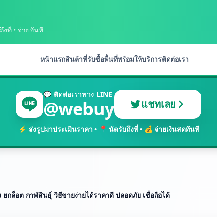
งที่ • จ่ายทันที
หน้าแรก
สินค้าที่รับซื้อ
พื้นที่พร้อมให้บริการ
ติดต่อเรา
💬 ติดต่อเราทาง LINE
@webuy
แชทเลย
⚡ ส่งรูปมาประเมินราคา • 📍 นัดรับถึงที่ • 💰 จ่ายเงินสดทันที
อง ยกล็อต กาฬสินธุ์ วิธีขายง่ายได้ราคาดี ปลอดภัย เชื่อถือได้