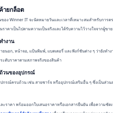
ค้ายกล็อต
งานของ Winner IT จะนัดหมายวันและเวลาที่เหมาะสมสำหรับการต
เมินราคาเป็นไปตามความเป็นจริงและได้รับความไว้วางใจจากผู้ขาย
รทำงาน
อก, หน้าจอ, แป้นพิมพ์, แบตเตอรี่ และฟังก์ชันต่าง ๆ ว่ายังทำ
ำหนดระดับราคาตามสภาพจริงของสินค้า
้วนของอุปกรณ์
ีอุปกรณ์ครบถ้วน เช่น สายชาร์จ หรืออุปกรณ์เสริมอื่น ๆ ซึ่งเป็นส่วน
และราคา พร้อมออกใบเสนอราคาหรือเอกสารยืนยัน เพื่อความชัดเ