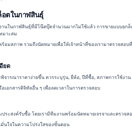
ล็อตในกาฬสินธุ์
กงานในกาฬสินธุ์ที่มีโน๊ตบุ๊คจำนวนมากไม่ใช้แล้ว การขายแบบยกล็อ
เหมาะสม
าพร้อมสภาพ รวมถึงนัดหมายเพื่อให้เจ้าหน้าที่ของเรามาตรวจสอบ
อียด
รณาราคาง่ายขึ้น ควรระบุรุ่น, ยี่ห้อ, ปีที่ซื้อ, สภาพการใช้งาน 
ือเอกสารดิจิทัลอื่น ๆ เพื่อลดเวลาในการตรวจสอบ
ามประสงค์รับซื้อ โดยเรามีทีมงานพร้อมนัดหมายเจรจาและตรวจสอบส
มั่นใจในความโปร่งใสของขั้นตอน