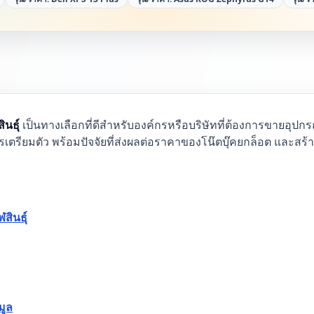
ินธุ์
เป็นทางเลือกที่ดีสำหรับองค์กรหรือบริษัทที่ต้องการขายอุปกร
ารเตรียมตัว พร้อมปัจจัยที่ส่งผลต่อราคาของโน๊ตบุ๊คยกล็อต และส
สินธุ์
มูล