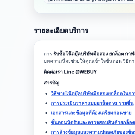
รายละเอียดบริการ
การ
รับซื้อโน๊ตบุ๊คบริษัทมือสอง ยกล็อต กาฬส
บทความนี้จะช่วยให้คุณเข้าใจขั้นตอน วิธีก
ติดต่อเรา Line @WEBUY
สารบัญ
วิธีขายโน๊ตบุ๊คบริษัทมือสองยกล็อตในกาฬ
การประเมินราคาแบบยกล็อต vs รายชิ้น
เอกสารและข้อมูลที่ต้องเตรียมก่อนขาย
ขั้นตอนนัดรับและตรวจสอบสินค้ายกล็อต
การล้างข้อมูลและความปลอดภัยของข้อ