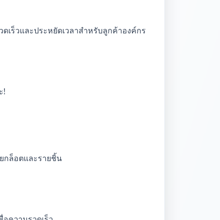
รวดเร็วและประหยัดเวลาสำหรับลูกค้าองค์กร
ะ!
บยกล็อตและรายชิ้น
ื่อความรวดเร็ว