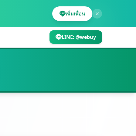
เพิ่มเพื่อน
LINE:
@webuy