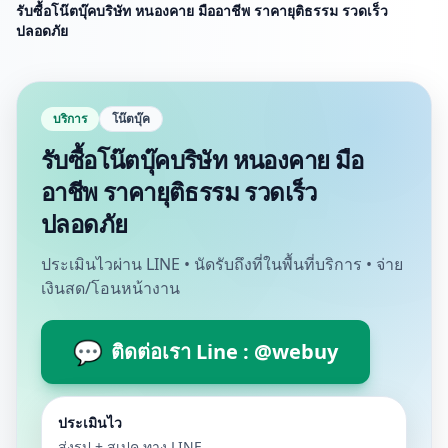
รับซื้อโน๊ตบุ๊คบริษัท หนองคาย มืออาชีพ ราคายุติธรรม รวดเร็ว
ปลอดภัย
บริการ
โน๊ตบุ๊ค
รับซื้อโน๊ตบุ๊คบริษัท หนองคาย มือ
อาชีพ ราคายุติธรรม รวดเร็ว
ปลอดภัย
ประเมินไวผ่าน LINE • นัดรับถึงที่ในพื้นที่บริการ • จ่าย
เงินสด/โอนหน้างาน
💬
ติดต่อเรา Line : @webuy
ประเมินไว
ส่งรูป + สเปค ทาง LINE