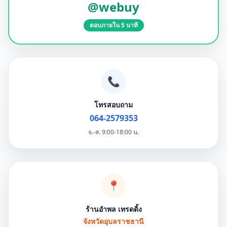
@webuy
ตอบภายใน 5 นาที
📞
โทรสอบถาม
064-2579353
จ.-ส. 9:00-18:00 น.
📍
ร้านอำพล เทรดดิ้ง
จังหวัดอุบลราชธานี