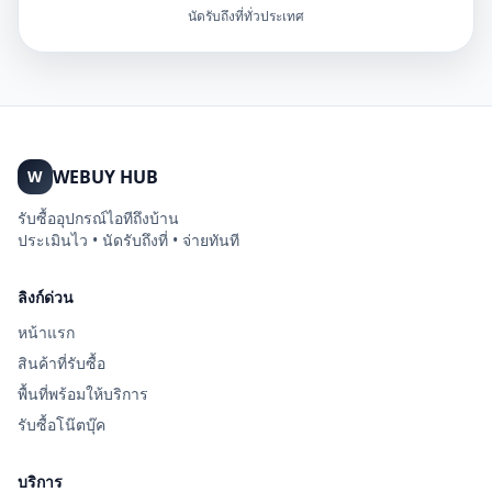
นัดรับถึงที่ทั่วประเทศ
WEBUY HUB
W
รับซื้ออุปกรณ์ไอทีถึงบ้าน
ประเมินไว • นัดรับถึงที่ • จ่ายทันที
ลิงก์ด่วน
หน้าแรก
สินค้าที่รับซื้อ
พื้นที่พร้อมให้บริการ
รับซื้อโน๊ตบุ๊ค
บริการ