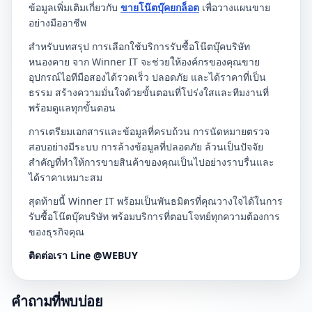
ข้อมูลเพิ่มเติมเกี่ยวกับ
ขายโน๊ตบุ๊คยกล็อต
เพื่อวางแผนขาย
อย่างมืออาชีพ
สำหรับบทสรุป การเลือกใช้บริการรับซื้อโน๊ตบุ๊คบริษัท
หนองคาย จาก Winner IT จะช่วยให้องค์กรของคุณขาย
อุปกรณ์ไอทีมือสองได้รวดเร็ว ปลอดภัย และได้ราคาที่เป็น
ธรรม สร้างความมั่นใจด้วยขั้นตอนที่โปร่งใสและทีมงานที่
พร้อมดูแลทุกขั้นตอน
การเตรียมเอกสารและข้อมูลที่ครบถ้วน การนัดหมายตรวจ
สอบอย่างมีระบบ การล้างข้อมูลที่ปลอดภัย ล้วนเป็นปัจจัย
สำคัญที่ทำให้การขายสินค้าของคุณเป็นไปอย่างราบรื่นและ
ได้ราคาเหมาะสม
สุดท้ายนี้ Winner IT พร้อมเป็นพันธมิตรที่คุณวางใจได้ในการ
รับซื้อโน๊ตบุ๊คบริษัท พร้อมบริการที่ตอบโจทย์ทุกความต้องการ
ของธุรกิจคุณ
ติดต่อเรา Line @WEBUY
คำถามที่พบบ่อย