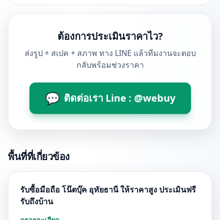
ต้องการประเมินราคาไว?
ส่งรูป + สเปค + สภาพ ทาง LINE แล้วทีมงานจะตอบ
กลับพร้อมช่วงราคา
💬
ติดต่อเรา Line : @webuy
พื้นที่ที่เกี่ยวข้อง
รับซื้อมือถือ โน๊ตบุ๊ค อุทัยธานี ให้ราคาสูง ประเมินฟรี
รับถึงบ้าน
ดูรายละเอียด →