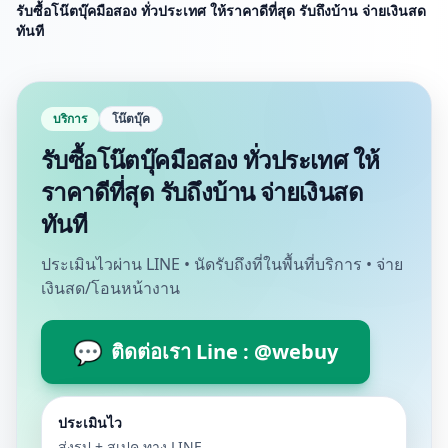
รับซื้อโน๊ตบุ๊คมือสอง ทั่วประเทศ ให้ราคาดีที่สุด รับถึงบ้าน จ่ายเงินสด
ทันที
บริการ
โน๊ตบุ๊ค
รับซื้อโน๊ตบุ๊คมือสอง ทั่วประเทศ ให้
ราคาดีที่สุด รับถึงบ้าน จ่ายเงินสด
ทันที
ประเมินไวผ่าน LINE • นัดรับถึงที่ในพื้นที่บริการ • จ่าย
เงินสด/โอนหน้างาน
💬
ติดต่อเรา Line : @webuy
ประเมินไว
ส่งรูป + สเปค ทาง LINE