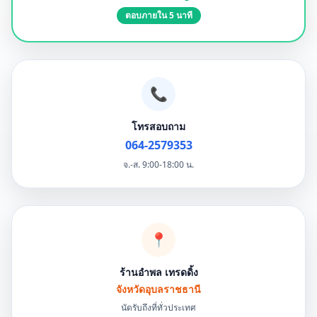
ตอบภายใน 5 นาที
📞
โทรสอบถาม
064-2579353
จ.-ส. 9:00-18:00 น.
📍
ร้านอำพล เทรดดิ้ง
จังหวัดอุบลราชธานี
นัดรับถึงที่ทั่วประเทศ