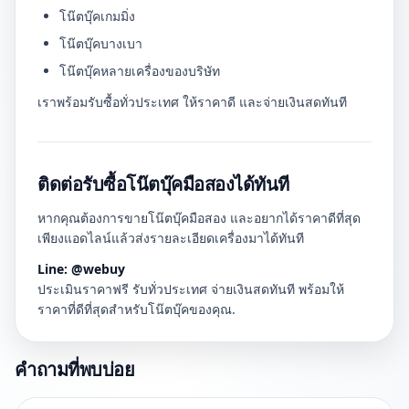
โน๊ตบุ๊คเกมมิ่ง
โน๊ตบุ๊คบางเบา
โน๊ตบุ๊คหลายเครื่องของบริษัท
เราพร้อมรับซื้อทั่วประเทศ ให้ราคาดี และจ่ายเงินสดทันที
ติดต่อรับซื้อโน๊ตบุ๊คมือสองได้ทันที
หากคุณต้องการขายโน๊ตบุ๊คมือสอง และอยากได้ราคาดีที่สุด
เพียงแอดไลน์แล้วส่งรายละเอียดเครื่องมาได้ทันที
Line: @webuy
ประเมินราคาฟรี รับทั่วประเทศ จ่ายเงินสดทันที พร้อมให้
ราคาที่ดีที่สุดสำหรับโน๊ตบุ๊คของคุณ.
คำถามที่พบบ่อย