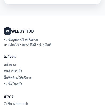
WEBUY HUB
W
รับซื้ออุปกรณ์ไอทีถึงบ้าน
ประเมินไว • นัดรับถึงที่ • จ่ายทันที
ลิงก์ด่วน
หน้าแรก
สินค้าที่รับซื้อ
พื้นที่พร้อมให้บริการ
รับซื้อโน๊ตบุ๊ค
บริการ
รับซื้อ Notebook