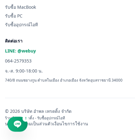
รับซื้อ MacBook
รับซื้อ PC
รับซื้ออุปกรณ์ไอที
ติดต่อเรา
LINE: @webuy
064-2579353
จ.-ส. 9:00-18:00 น.
740/8 ถนนชยางกูน ตำบลในเมือง อำเภอเมือง จังหวัดอุบลราชธานี 34000
© 2026 บริษัท อำพล เทรดดิ้ง จำกัด
ร้านอำพล เทรดดิ้ง - รับซื้ออุปกรณ์ไอที
!
นโยบายความเป็นส่วนตัว
เงื่อนไขการใช้งาน