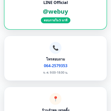
LINE Official
@webuy
ตอบภายใน 5 นาที
📞
โทรสอบถาม
064-2579353
จ.-ส. 9:00-18:00 น.
📍
ร้านอำพล เทรดดิ้ง