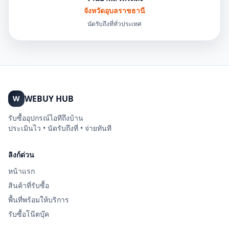
จังหวัดอุบลราชธานี
นัดรับถึงที่ทั่วประเทศ
WEBUY HUB
W
รับซื้ออุปกรณ์ไอทีถึงบ้าน
ประเมินไว • นัดรับถึงที่ • จ่ายทันที
ลิงก์ด่วน
หน้าแรก
สินค้าที่รับซื้อ
พื้นที่พร้อมให้บริการ
รับซื้อโน๊ตบุ๊ค