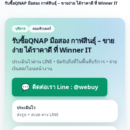
รับซื้อQNAP มือสอง กาฬสินธุ์ – ขายง่าย ได้ราคาดี ที่ Winner IT
บริการ
คอมพิวเตอร์
รับซื้อQNAP มือสอง กาฬสินธุ์ – ขาย
ง่าย ได้ราคาดี ที่ Winner IT
ประเมินไวผ่าน LINE • นัดรับถึงที่ในพื้นที่บริการ • จ่าย
เงินสด/โอนหน้างาน
💬
ติดต่อเรา Line : @webuy
ประเมินไว
ส่งรูป + สเปค ทาง LINE