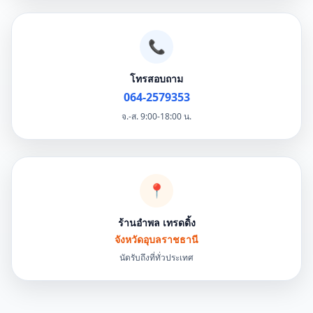
📞
โทรสอบถาม
064-2579353
จ.-ส. 9:00-18:00 น.
📍
ร้านอำพล เทรดดิ้ง
จังหวัดอุบลราชธานี
นัดรับถึงที่ทั่วประเทศ