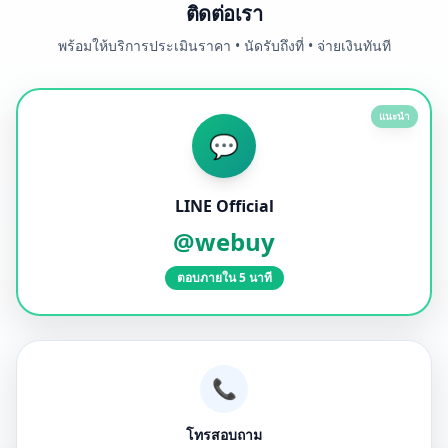
ติดต่อเรา
พร้อมให้บริการประเมินราคา • นัดรับถึงที่ • จ่ายเงินทันที
แนะนำ
💬
LINE Official
@webuy
ตอบภายใน 5 นาที
📞
โทรสอบถาม