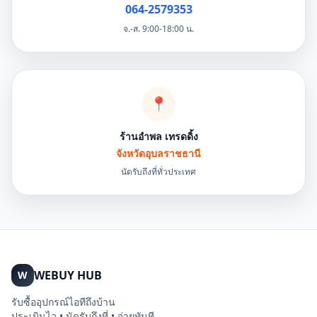
064-2579353
จ.-ส. 9:00-18:00 น.
📍
ร้านอำพล เทรดดิ้ง
จังหวัดอุบลราชธานี
นัดรับถึงที่ทั่วประเทศ
WEBUY HUB
W
รับซื้ออุปกรณ์ไอทีถึงบ้าน
ประเมินไว • นัดรับถึงที่ • จ่ายทันที