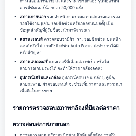
การเสื่อมสภาพภายใน และราคาขายกล้อง รุ่นมืออาชีพ
ควรมีชัตเตอร์น้อยกว่า 50,000 ครั้ง
สภาพภายนอก
รอยตำหนิ ภาพรวมความสะอาดและร่อง
รอยใช้งาน (เช่น รอยขีดข่วนหรือถลอกบนบอดี้) เป็น
ข้อมูลสำคัญที่ผู้รับซื้อจะนำมาพิจารณา
สถานะเลนส์
ตรวจสอบว่ามีฝ้า, รา, รอยขีดข่วน บนหน้า
เลนส์หรือไม่ รวมถึงฟังก์ชัน Auto Focus ยังทำงานได้ดี
หรือมีปัญหา
สภาพแบตเตอรี่
แบตเตอรี่ที่เสื่อมสภาพเร็ว หรือไม่
สามารถเก็บประจุได้ จะทำให้ราคากล้องลดลง
อุปกรณ์เสริมและกล่อง
อุปกรณ์ครบ เช่น กล่อง, คู่มือ,
สายสะพาย, ฝาครอบเลนส์ จะช่วยเพิ่มราคาและความน่า
เชื่อถือในการขาย
รายการตรวจสอบสภาพกล้องที่มีผลต่อราคา
ตรวจสอบสภาพภายนอก
ตรวจหารอยบุบหรือรอยขีดข่วนลึกที่บอดี้กล้อง รวมถึง