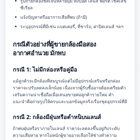
รูปถ่ายกล้องชัดเจนหลายมุม ทั้งบอดี้ เลนส์ พอร์ต เช็คเลข
ซีเรียล
แจ้งปัญหาหรืออาการเสียที่พบ (ถ้ามี)
ระบุอุปกรณ์ที่มีเช่น แบตเตอรี่, ที่ชาร์จ, ฝาปิดเลนส์ ฯลฯ
กรณีตัวอย่างที่ผู้ขายกล้องมือสอง
อากาศอำนวย มักพบ
กรณี 1: ไม่มีกล่องหรือคู่มือ
แม้ลูกค้าจะมีกล้องที่สมบูรณ์แต่ไม่มีอุปกรณ์เสริมหรือกล่อง
ราคาจะปรับลดลงเล็กน้อย เนื่องจากผู้รับซื้ออาจต้องเตรียมตัว
เสริมความน่าเชื่อถือเมื่อเสนอขายต่อลูกค้ารายใหม่ คำ
แนะนำคือถ่ายรูปให้ครบและบอกข้อมูลจริงเรื่องชุดอุปกรณ์ที่มี
กรณี 2: กล้องมีฝุ่นหรือตำหนิบนเลนส์
ถ้าพบฝุ่นหรือราภายในเลนส์ ราคาจะลดลงขึ้นอยู่กับระดับ
ความเสียหาย หากไม่หนักผู้ขายอาจเลือกให้ช่างทำความ