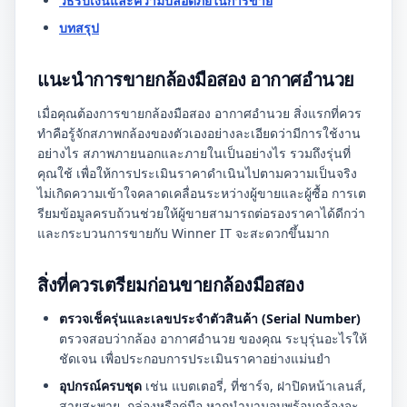
วิธีรับเงินและความปลอดภัยในการขาย
บทสรุป
แนะนำการขายกล้องมือสอง อากาศอำนวย
เมื่อคุณต้องการขายกล้องมือสอง อากาศอำนวย สิ่งแรกที่ควร
ทำคือรู้จักสภาพกล้องของตัวเองอย่างละเอียดว่ามีการใช้งาน
อย่างไร สภาพภายนอกและภายในเป็นอย่างไร รวมถึงรุ่นที่
คุณใช้ เพื่อให้การประเมินราคาดำเนินไปตามความเป็นจริง
ไม่เกิดความเข้าใจคลาดเคลื่อนระหว่างผู้ขายและผู้ซื้อ การเต
รียมข้อมูลครบถ้วนช่วยให้ผู้ขายสามารถต่อรองราคาได้ดีกว่า
และกระบวนการขายกับ Winner IT จะสะดวกขึ้นมาก
สิ่งที่ควรเตรียมก่อนขายกล้องมือสอง
ตรวจเช็ครุ่นและเลขประจำตัวสินค้า (Serial Number)
ตรวจสอบว่ากล้อง อากาศอำนวย ของคุณ ระบุรุ่นอะไรให้
ชัดเจน เพื่อประกอบการประเมินราคาอย่างแม่นยำ
อุปกรณ์ครบชุด
เช่น แบตเตอรี่, ที่ชาร์จ, ฝาปิดหน้าเลนส์,
สายสะพาย, กล่องหรือคู่มือ หากนำมามอบพร้อมกล้องจะ