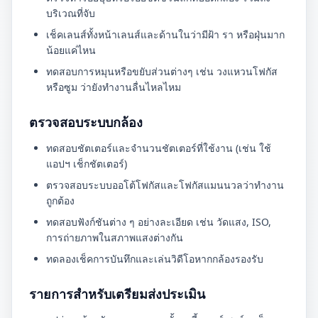
บริเวณที่จับ
เช็คเลนส์ทั้งหน้าเลนส์และด้านในว่ามีฝ้า รา หรือฝุ่นมาก
น้อยแค่ไหน
ทดสอบการหมุนหรือขยับส่วนต่างๆ เช่น วงแหวนโฟกัส
หรือซูม ว่ายังทำงานลื่นไหลไหม
ตรวจสอบระบบกล้อง
ทดสอบชัตเตอร์และจำนวนชัตเตอร์ที่ใช้งาน (เช่น ใช้
แอปฯ เช็กชัตเตอร์)
ตรวจสอบระบบออโต้โฟกัสและโฟกัสแมนนวลว่าทำงาน
ถูกต้อง
ทดสอบฟังก์ชันต่าง ๆ อย่างละเอียด เช่น วัดแสง, ISO,
การถ่ายภาพในสภาพแสงต่างกัน
ทดลองเช็คการบันทึกและเล่นวิดีโอหากกล้องรองรับ
รายการสำหรับเตรียมส่งประเมิน