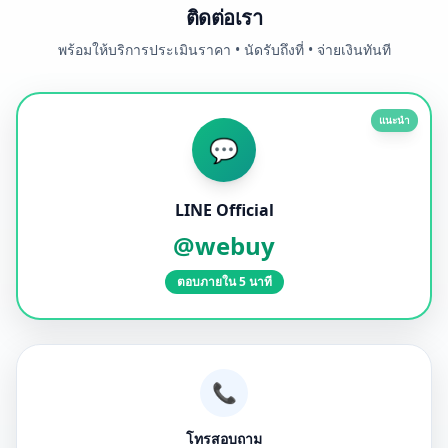
ติดต่อเรา
พร้อมให้บริการประเมินราคา • นัดรับถึงที่ • จ่ายเงินทันที
แนะนำ
💬
LINE Official
@webuy
ตอบภายใน 5 นาที
📞
โทรสอบถาม