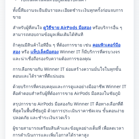
ทั้งนี้ทีมงานจะยืนยันรายละเอียดชำระเงินทุกครั้งก่อนจบการ
ขาย
สำหรับผู้ที่สนใจ
ดูวิธีขาย AirPods มือสอง
หรือบริการอื่น ๆ
สามารถสอบถามข้อมูลเพิ่มเติมได้ทันที
ถ้าคุณมีสินค้าไอทีอื่น ๆ ที่ต้องการขาย เช่น
คอมพิวเตอร์มือ
สอง
หรือ
แท็ปเล็ตมือสอง
Winner IT ก็มีบริการที่ครบวงจร
และน่าเชื่อถือรองรับความต้องการของคุณ
การเลือกขายกับ Winner IT ย่อมสร้างความมั่นใจในทุกขั้น
ตอนและได้ราคาที่ดีแน่นอน
ด้วยบริการที่ครอบคลุมและการดูแลอย่างมืออาชีพ Winner IT
คือคำตอบสำหรับผู้ที่ต้องการขาย AirPods มือสองในชัยภูมิ
สรุปการขาย AirPods มือสองกับ Winner IT คือทางเลือกที่ดี
ที่สุดในพื้นที่ชัยภูมิ ด้วยการประเมินราคาชัดเจน ขั้นตอนง่าย
ปลอดภัย และชำระเงินรวดเร็ว
ผู้ขายสามารถเตรียมสินค้าและข้อมูลอย่างเต็มที่ เพื่อลดเวลา
การดำเนินการและเพิ่มโอกาสได้ราคาสูง