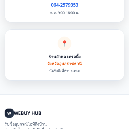
064-2579353
จ.-ส. 9:00-18:00 น.
📍
ร้านอำพล เทรดดิ้ง
จังหวัดอุบลราชธานี
นัดรับถึงที่ทั่วประเทศ
WEBUY HUB
W
รับซื้ออุปกรณ์ไอทีถึงบ้าน