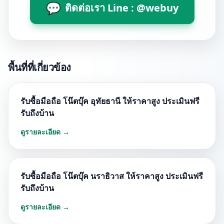
💬
ติดต่อเรา Line : @webuy
พื้นที่ที่เกี่ยวข้อง
รับซื้อมือถือ โน๊ตบุ๊ค อุทัยธานี ให้ราคาสูง ประเมินฟรี
รับถึงบ้าน
ดูรายละเอียด →
รับซื้อมือถือ โน๊ตบุ๊ค นราธิวาส ให้ราคาสูง ประเมินฟรี
รับถึงบ้าน
ดูรายละเอียด →