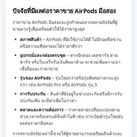
ปัจจัยที่มีผลต่อราคาขาย AirPods มือสอง
ราคาขาย AirPods มือสองจะถูกกำหนดจากหลายปัจจัยที่ผู้
ขายควรรู้เพื่อเตรียมตัวให้ได้ราคาสูงสุด
สภาพสินค้า
– AirPods ที่ยังใช้งานได้ดี ไม่มีรอยขีดข่วน
หรือความเสียหายจะได้ราคาดีกว่า
อุปกรณ์และกล่องครบชุด
– หากมีกล่อง เคสชาร์จ สาย
ชาร์จ หรือใบเสร็จรับเงินติดมาด้วย จะช่วยเพิ่มความน่า
เชื่อถือและราคาขาย
รุ่นของ AirPods
– รุ่นใหม่กว่าหรือรุ่นพิเศษราคาจะสูง
กว่า เช่น AirPods Pro หรือ AirPods รุ่น 3
การรับประกัน
– สินค้าที่ยังอยู่ในช่วงประกันหรือมีการรับ
ประกันเพิ่ม จะมีค่าเพิ่มในราคา
ตลาดและความต้องการ
– ราคาตลาดเปลี่ยนแปลงตาม
ช่วงเวลาหรือเทรนด์สินค้าไอที เช่น การเปิดตัวรุ่นใหม่ส่ง
ผลต่อราคามือสอง
การทราบปัจจัยเหล่านี้ช่วยให้ผู้ขายสามารถเตรียมสินค้าและ