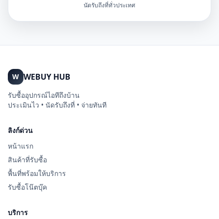
นัดรับถึงที่ทั่วประเทศ
WEBUY HUB
W
รับซื้ออุปกรณ์ไอทีถึงบ้าน
ประเมินไว • นัดรับถึงที่ • จ่ายทันที
ลิงก์ด่วน
หน้าแรก
สินค้าที่รับซื้อ
พื้นที่พร้อมให้บริการ
รับซื้อโน๊ตบุ๊ค
บริการ