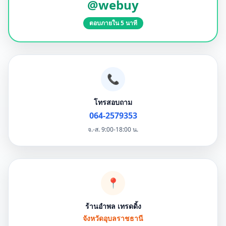
@webuy
ตอบภายใน 5 นาที
📞
โทรสอบถาม
064-2579353
จ.-ส. 9:00-18:00 น.
📍
ร้านอำพล เทรดดิ้ง
จังหวัดอุบลราชธานี