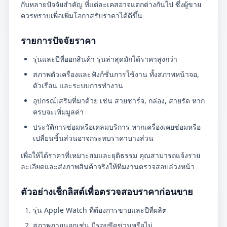
กับหลายปัจจัยสำคัญ ที่แต่ละเคสอาจแตกต่างกันไป ซึ่งผู้ขาย
ควรทราบเพื่อเพิ่มโอกาสรับราคาได้ดีขึ้น
รายการปัจจัยราคา
รุ่นและปีที่ออกสินค้า รุ่นล่าสุดมักได้ราคาสูงกว่า
สภาพตัวเครื่องและฟังก์ชั่นการใช้งาน ทั้งสภาพหน้าจอ,
ตัวเรือน และระบบการทำงาน
อุปกรณ์เสริมที่มาด้วย เช่น สายชาร์จ, กล่อง, สายรัด หาก
ครบจะเพิ่มมูลค่า
ประวัติการซ่อมหรือเคลมบริการ หากเครื่องเคยซ่อมหรือ
เปลี่ยนชิ้นส่วนอาจกระทบราคาบางส่วน
เพื่อให้ได้ราคาที่เหมาะสมและยุติธรรม คุณสามารถแจ้งราย
ละเอียดและส่งภาพสินค้าจริงให้ทีมงานตรวจสอบล่วงหน้า
ตัวอย่างเช็กลิสต์เพื่อตรวจสอบราคาก่อนขาย
รุ่น Apple Watch ที่ต้องการขายและปีที่ผลิต
สภาพภายนอกเช่น มีรอยขีดข่วนหรือไม่