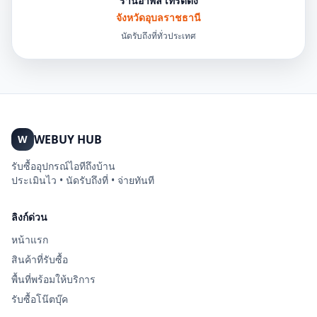
ร้านอำพล เทรดดิ้ง
จังหวัดอุบลราชธานี
นัดรับถึงที่ทั่วประเทศ
WEBUY HUB
W
รับซื้ออุปกรณ์ไอทีถึงบ้าน
ประเมินไว • นัดรับถึงที่ • จ่ายทันที
ลิงก์ด่วน
หน้าแรก
สินค้าที่รับซื้อ
พื้นที่พร้อมให้บริการ
รับซื้อโน๊ตบุ๊ค