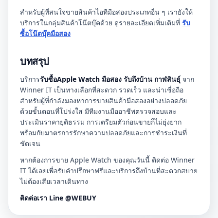
สำหรับผู้ที่สนใจขายสินค้าไอทีมือสองประเภทอื่น ๆ เรายังให้
บริการในกลุ่มสินค้าโน๊ตบุ๊คด้วย ดูรายละเอียดเพิ่มเติมที่
รับ
ซื้อโน๊ตบุ๊คมือสอง
บทสรุป
บริการ
รับซื้อApple Watch มือสอง รับถึงบ้าน กาฬสินธุ์
จาก
Winner IT เป็นทางเลือกที่สะดวก รวดเร็ว และน่าเชื่อถือ
สำหรับผู้ที่กำลังมองหาการขายสินค้ามือสองอย่างปลอดภัย
ด้วยขั้นตอนที่โปร่งใส มีทีมงานมืออาชีพตรวจสอบและ
ประเมินราคายุติธรรม การเตรียมตัวก่อนขายก็ไม่ยุ่งยาก
พร้อมกับมาตรการรักษาความปลอดภัยและการชำระเงินที่
ชัดเจน
หากต้องการขาย Apple Watch ของคุณวันนี้ ติดต่อ Winner
IT ได้เลยเพื่อรับคำปรึกษาฟรีและบริการถึงบ้านที่สะดวกสบาย
ไม่ต้องเสียเวลาเดินทาง
ติดต่อเรา Line @WEBUY