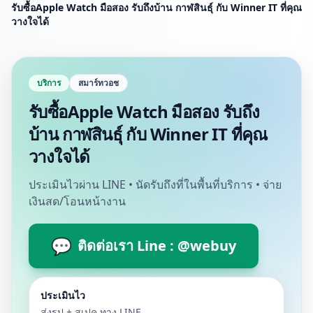
รับซื้อApple Watch มือสอง รับถึงบ้าน กาฬสินธุ์ กับ Winner IT ที่คุณ
วางใจได้
บริการ
สมาร์ทวอช
รับซื้อApple Watch มือสอง รับถึง
บ้าน กาฬสินธุ์ กับ Winner IT ที่คุณ
วางใจได้
ประเมินไวผ่าน LINE • นัดรับถึงที่ในพื้นที่บริการ • จ่าย
เงินสด/โอนหน้างาน
💬
ติดต่อเรา Line : @webuy
ประเมินไว
ส่งรูป + สเปค ทาง LINE