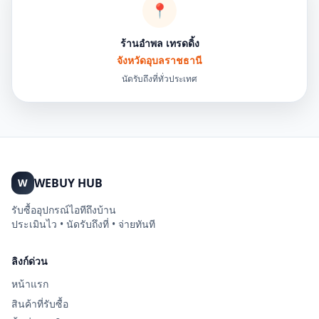
📍
ร้านอำพล เทรดดิ้ง
จังหวัดอุบลราชธานี
นัดรับถึงที่ทั่วประเทศ
WEBUY HUB
W
รับซื้ออุปกรณ์ไอทีถึงบ้าน
ประเมินไว • นัดรับถึงที่ • จ่ายทันที
ลิงก์ด่วน
หน้าแรก
สินค้าที่รับซื้อ