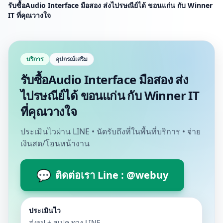
รับซื้อAudio Interface มือสอง ส่งไปรษณีย์ได้ ขอนแก่น กับ Winner
IT ที่คุณวางใจ
บริการ
อุปกรณ์เสริม
รับซื้อAudio Interface มือสอง ส่ง
ไปรษณีย์ได้ ขอนแก่น กับ Winner IT
ที่คุณวางใจ
ประเมินไวผ่าน LINE • นัดรับถึงที่ในพื้นที่บริการ • จ่าย
เงินสด/โอนหน้างาน
💬
ติดต่อเรา Line : @webuy
ประเมินไว
ส่งรูป + สเปค ทาง LINE