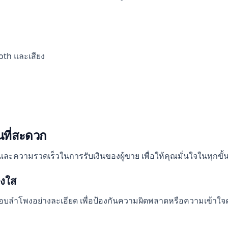
th และเสียง
นที่สะดวก
ความรวดเร็วในการรับเงินของผู้ขาย เพื่อให้คุณมั่นใจในทุกขั
่งใส
บลำโพงอย่างละเอียด เพื่อป้องกันความผิดพลาดหรือความเข้าใจ