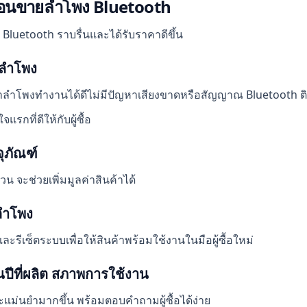
ก่อนขายลำโพง Bluetooth
luetooth ราบรื่นและได้รับราคาดีขึ้น
ลำโพง
าลำโพงทำงานได้ดีไม่มีปัญหาเสียงขาดหรือสัญญาณ Bluetooth ติ
กที่ดีให้กับผู้ซื้อ
ุภัณฑ์
วน จะช่วยเพิ่มมูลค่าสินค้าได้
ตลำโพง
 และรีเซ็ตระบบเพื่อให้สินค้าพร้อมใช้งานในมือผู้ซื้อใหม่
ุ่นปีที่ผลิต สภาพการใช้งาน
ะแม่นยำมากขึ้น พร้อมตอบคำถามผู้ซื้อได้ง่าย