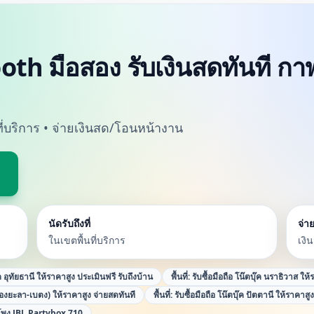
oth มือสอง รับเงินสดทันที กาฬ
นที่บริการ • จ่ายเงินสด/โอนหน้างาน
นัดรับถึงที่
จ่าย
ในเขตพื้นที่บริการ
เงิ
๊ค อุทัยธานี ให้ราคาสูง ประเมินฟรี รับถึงบ้าน
พื้นที่:
รับซื้อมือถือ โน๊ตบุ๊ค นราธิวาส ให
ืองยะลา-เบตง) ให้ราคาสูง จ่ายสดทันที
พื้นที่:
รับซื้อมือถือ โน๊ตบุ๊ค ปัตตานี ให้ราคาสู
พง JBL Partybox 710