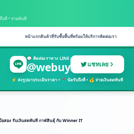
งที่ • จ่ายทันที
หน้าแรก
สินค้าที่รับซื้อ
พื้นที่พร้อมให้บริการ
ติดต่อเรา
💬 ติดต่อเราทาง LINE
@webuy
แชทเลย
⚡ ส่งรูปมาประเมินราคา • 📍 นัดรับถึงที่ • 💰 จ่ายเงินสดทันที
ือสอง รับเงินสดทันที กาฬสินธุ์ กับ Winner IT