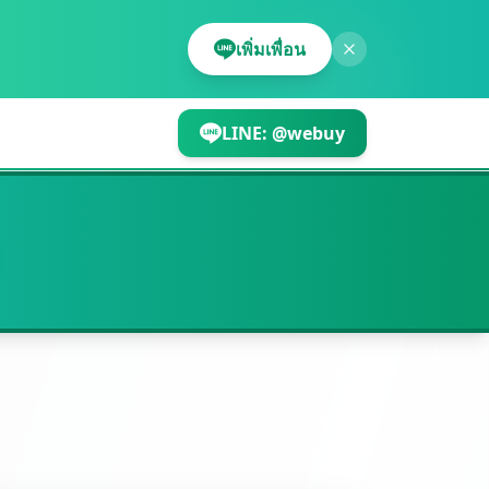
เพิ่มเพื่อน
LINE:
@webuy