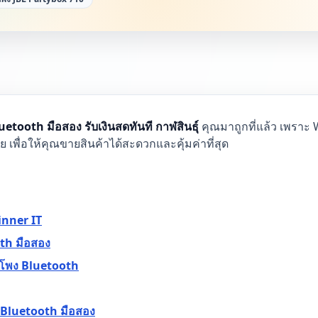
uetooth มือสอง รับเงินสดทันที กาฬสินธุ์
คุณมาถูกที่แล้ว เพราะ W
พื่อให้คุณขายสินค้าได้สะดวกและคุ้มค่าที่สุด
inner IT
oth มือสอง
ำโพง Bluetooth
 Bluetooth มือสอง