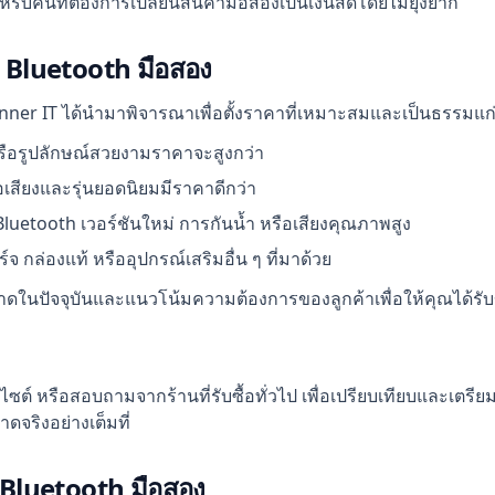
ับคนที่ต้องการเปลี่ยนสินค้ามือสองเป็นเงินสดโดยไม่ยุ่งยาก
ง Bluetooth มือสอง
Winner IT ได้นำมาพิจารณาเพื่อตั้งราคาที่เหมาะสมและเป็นธรรมแก่ผู
 หรือรูปลักษณ์สวยงามราคาจะสูงกว่า
อเสียงและรุ่นยอดนิยมมีราคาดีกว่า
Bluetooth เวอร์ชันใหม่ การกันน้ำ หรือเสียงคุณภาพสูง
์จ กล่องแท้ หรืออุปกรณ์เสริมอื่น ๆ ที่มาด้วย
นปัจจุบันและแนวโน้มความต้องการของลูกค้าเพื่อให้คุณได้รับข้อ
ไซต์ หรือสอบถามจากร้านที่รับซื้อทั่วไป เพื่อเปรียบเทียบและเตรี
ดจริงอย่างเต็มที่
ง Bluetooth มือสอง