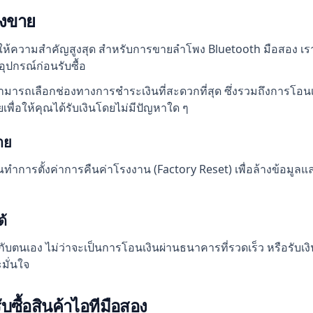
ังขาย
 ให้ความสำคัญสูงสุด สำหรับการขายลำโพง Bluetooth มือสอง เร
อุปกรณ์ก่อนรับซื้อ
ามารถเลือกช่องทางการชำระเงินที่สะดวกที่สุด ซึ่งรวมถึงการโอนเ
พื่อให้คุณได้รับเงินโดยไม่มีปัญหาใด ๆ
าย
รตั้งค่าการคืนค่าโรงงาน (Factory Reset) เพื่อล้างข้อมูลและบัญช
ด้
ับตนเอง ไม่ว่าจะเป็นการโอนเงินผ่านธนาคารที่รวดเร็ว หรือรับ
มั่นใจ
บซื้อสินค้าไอทีมือสอง