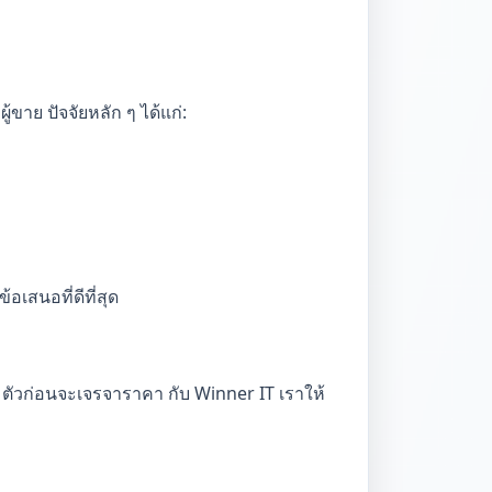
้ขาย ปัจจัยหลัก ๆ ได้แก่:
เสนอที่ดีที่สุด
ยมตัวก่อนจะเจรจาราคา กับ Winner IT เราให้