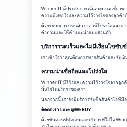
Winner IT มีประสบการณ์และความเชี่ยวชาญในก
ความพึงพอใจและความไว้วางใจของลูกค้าเป
ด้วยระบบการประเมินราคาที่โปร่งใสและมา
คำถามและให้คำแนะนำแบบส่วนตัว
บริการรวดเร็วและไม่มีเงื่อนไขซับซ
เราเข้าใจว่าคุณต้องการขายสินค้าและรับเงินท
ความน่าเชื่อถือและโปร่งใส
Winner IT มีรีวิวและความไว้วางใจจากลูกค
มั่นใจในบริการของเรา
นอกจากนี้ เรายังมีบริการรับซื้อสินค้าไอท
ติดต่อเรา Line @WEBUY
ด้วยขั้นตอนที่ชัดเจนและบริการที่ใส่ใจ Winne
สนใจและกระบวนการขายที่ง่ายดาย