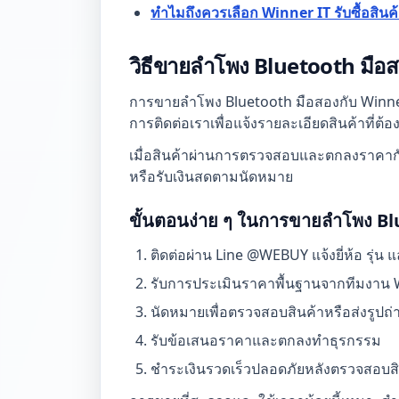
ทำไมถึงควรเลือก Winner IT รับซื้อสินค
วิธีขายลำโพง Bluetooth มือ
การขายลำโพง Bluetooth มือสองกับ Winner 
การติดต่อเราเพื่อแจ้งรายละเอียดสินค้าที
เมื่อสินค้าผ่านการตรวจสอบและตกลงราคากัน
หรือรับเงินสดตามนัดหมาย
ขั้นตอนง่าย ๆ ในการขายลำโพง Bl
ติดต่อผ่าน Line @WEBUY แจ้งยี่ห้อ รุ
รับการประเมินราคาพื้นฐานจากทีมงาน 
นัดหมายเพื่อตรวจสอบสินค้าหรือส่งรูปถ่าย
รับข้อเสนอราคาและตกลงทำธุรกรรม
ชำระเงินรวดเร็วปลอดภัยหลังตรวจสอบสิน