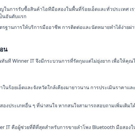
ารรับซื้อสินค้าไอทีมือสองในพื้นที่ร้อยเอ็ดและทั่วประเทศ เราไม
็นอันดับแรก
ตรฐานการให้บริการมืออาชีพ การติดต่อและนัดหมายทำได้ง่าย
้อน
ันที Winner IT จึงมีกระบวนการที่รัดกุมแต่ไม่ยุ่งยาก เพื่อให้คุ
้าในร้อยเอ็ดและจังหวัดใกล้เคียงมายาวนาน การประเมินราคาและกา
ีมือสองประเภทอื่น ๆ ที่น่าสนใจ หากสนใจสามารถสอบถามเพิ่มเติมได
r IT คือผู้ช่วยที่ดีที่สุดสำหรับการขายลำโพง Bluetooth มือสองในร้อ