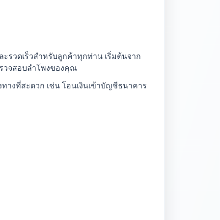
รวดเร็วสำหรับลูกค้าทุกท่าน เริ่มต้นจาก
ื่อตรวจสอบลำโพงของคุณ
งทางที่สะดวก เช่น โอนเงินเข้าบัญชีธนาคาร