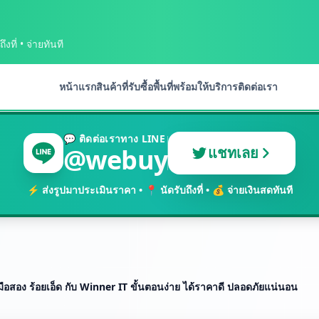
งที่ • จ่ายทันที
หน้าแรก
สินค้าที่รับซื้อ
พื้นที่พร้อมให้บริการ
ติดต่อเรา
💬 ติดต่อเราทาง LINE
@webuy
แชทเลย
⚡ ส่งรูปมาประเมินราคา • 📍 นัดรับถึงที่ • 💰 จ่ายเงินสดทันที
ือสอง ร้อยเอ็ด กับ Winner IT ขั้นตอนง่าย ได้ราคาดี ปลอดภัยแน่นอน