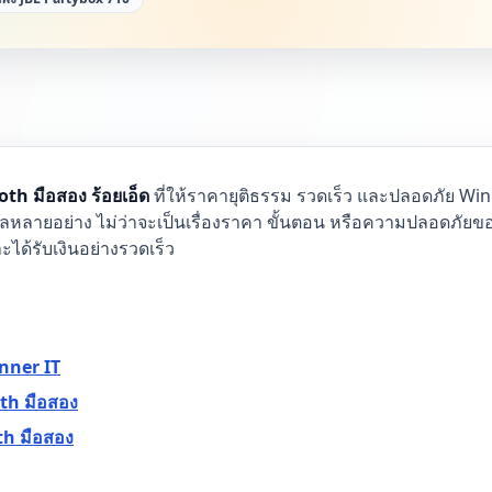
oth มือสอง ร้อยเอ็ด
ที่ให้ราคายุติธรรม รวดเร็ว และปลอดภัย Win
ลายอย่าง ไม่ว่าจะเป็นเรื่องราคา ขั้นตอน หรือความปลอดภัยของ
ละได้รับเงินอย่างรวดเร็ว
nner IT
oth มือสอง
th มือสอง