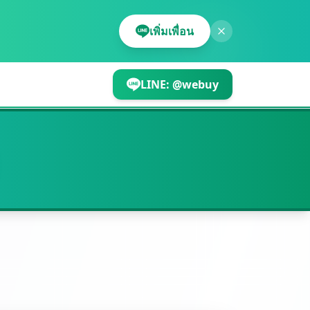
เพิ่มเพื่อน
LINE:
@webuy