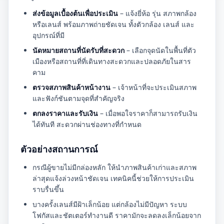
ส่งข้อมูลเบื้องต้นเพื่อประเมิน
– แจ้งยี่ห้อ รุ่น สภาพกล้อง
หรือเลนส์ พร้อมภาพถ่ายชัดเจน ทั้งตัวกล้อง เลนส์ และ
อุปกรณ์ที่มี
นัดหมายสถานที่นัดรับที่สะดวก
– เลือกจุดนัดในพื้นที่ตัว
เมืองหรือสถานที่ที่เดินทางสะดวกและปลอดภัยในสาร
คาม
ตรวจสภาพสินค้าหน้างาน
– เจ้าหน้าที่จะประเมินสภาพ
และฟังก์ชันตามจุดที่สำคัญจริง
ตกลงราคาและรับเงิน
– เมื่อพอใจราคาก็สามารถรับเงิน
ได้ทันที สะดวกผ่านช่องทางที่กำหนด
ตัวอย่างสถานการณ์
กรณีผู้ขายไม่มีกล่องหลัก ให้นำภาพสินค้าเก่าและสภาพ
ล่าสุดแจ้งล่วงหน้าชัดเจน เทคนิคนี้ช่วยให้การประเมิน
ราบรื่นขึ้น
บางครั้งเลนส์มีฝ้าเล็กน้อย แต่กล้องไม่มีปัญหา ระบบ
โฟกัสและชัตเตอร์ทำงานดี ราคามักจะลดลงเล็กน้อยจาก