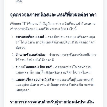
ปกติ
จุดตรวจสภาพกล้องและเลนส์ที่ส่งผลต่อราคา
Winner IT ให้ความสำคัญกับการประเมินที่แม่นยำโดยตรวจ
เช็กสภาพกล้องและเลนส์ในรายละเอียดต่อไปนี้
สภาพบอดี้และเลนส์
– รอยขีดข่วน รอยบุบ หรือคราบฝุ่น
รา โดยเฉพาะยางหุ้มเลนส์ที่บวมเปลี่ยนสี ส่งผลต่อราคา
ชัดเจน
จำนวนชัตเตอร์กล้อง
– จำนวนการกดชัตเตอร์บอกถึงการ
ใช้งาน ยิ่งน้อยยิ่งได้ราคาดี
ระบบโฟกัสและเซ็นเซอร์
– ตรวจสอบว่าโฟกัสทำงาน
แม่นและเซ็นเซอร์ไม่มีฝุ่นหรือคราบที่ทำให้ภาพไม่คม
แบตเตอรี่และอุปกรณ์เสริม
– แบตเตอรี่อยู่ในสภาพปกติ
และอุปกรณ์ครบ เช่น ฝาปิดฮูด กล่อง รับประกัน จะช่วย
เพิ่มมูลค่า
รายการตรวจสอบสำหรับผู้ขายก่อนส่งประเมิน