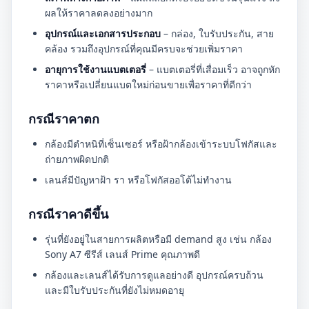
ผลให้ราคาลดลงอย่างมาก
อุปกรณ์และเอกสารประกอบ
– กล่อง, ใบรับประกัน, สาย
คล้อง รวมถึงอุปกรณ์ที่คุณมีครบจะช่วยเพิ่มราคา
อายุการใช้งานแบตเตอรี่
– แบตเตอรี่ที่เสื่อมเร็ว อาจถูกหัก
ราคาหรือเปลี่ยนแบตใหม่ก่อนขายเพื่อราคาที่ดีกว่า
กรณีราคาตก
กล้องมีตำหนิที่เซ็นเซอร์ หรือฝ้ากล้องเข้าระบบโฟกัสและ
ถ่ายภาพผิดปกติ
เลนส์มีปัญหาฝ้า รา หรือโฟกัสออโต้ไม่ทำงาน
กรณีราคาดีขึ้น
รุ่นที่ยังอยู่ในสายการผลิตหรือมี demand สูง เช่น กล้อง
Sony A7 ซีรีส์ เลนส์ Prime คุณภาพดี
กล้องและเลนส์ได้รับการดูแลอย่างดี อุปกรณ์ครบถ้วน
และมีใบรับประกันที่ยังไม่หมดอายุ