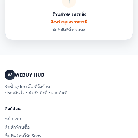
📍
ร้านอำพล เทรดดิ้ง
จังหวัดอุบลราชธานี
นัดรับถึงที่ทั่วประเทศ
WEBUY HUB
W
รับซื้ออุปกรณ์ไอทีถึงบ้าน
ประเมินไว • นัดรับถึงที่ • จ่ายทันที
ลิงก์ด่วน
หน้าแรก
สินค้าที่รับซื้อ
พื้นที่พร้อมให้บริการ