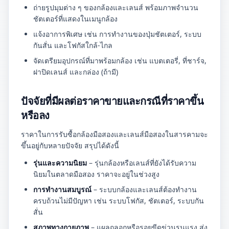
ถ่ายรูปมุมต่าง ๆ ของกล้องและเลนส์ พร้อมภาพจำนวน
ชัตเตอร์ที่แสดงในเมนูกล้อง
แจ้งอาการพิเศษ เช่น การทำงานของปุ่มชัตเตอร์, ระบบ
กันสั่น และโฟกัสใกล้-ไกล
จัดเตรียมอุปกรณ์ที่มาพร้อมกล้อง เช่น แบตเตอรี่, ที่ชาร์จ,
ฝาปิดเลนส์ และกล่อง (ถ้ามี)
ปัจจัยที่มีผลต่อราคาขายและกรณีที่ราคาขึ้น
หรือลง
ราคาในการรับซื้อกล้องมือสองและเลนส์มือสองในสารคามจะ
ขึ้นอยู่กับหลายปัจจัย สรุปได้ดังนี้
รุ่นและความนิยม
– รุ่นกล้องหรือเลนส์ที่ยังได้รับความ
นิยมในตลาดมือสอง ราคาจะอยู่ในช่วงสูง
การทำงานสมบูรณ์
– ระบบกล้องและเลนส์ต้องทำงาน
ครบถ้วนไม่มีปัญหา เช่น ระบบโฟกัส, ชัตเตอร์, ระบบกัน
สั่น
สภาพทางกายภาพ
– แผลถลอกหรือรอยขีดข่วนรุนแรง ส่ง