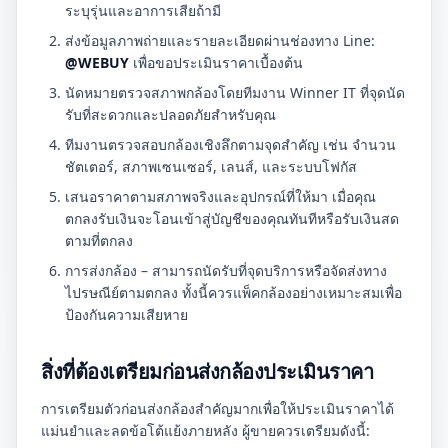
ระบุรุ่นและอาการเสียถ้ามี
ส่งข้อมูลภาพถ่ายและรายละเอียดผ่านช่องทาง Line:
@WEBUY
เพื่อขอประเมินราคาเบื้องต้น
นัดหมายตรวจสภาพกล้องโดยทีมงาน Winner IT ที่จุดนัด
รับที่สะดวกและปลอดภัยสำหรับคุณ
ทีมงานตรวจสอบกล้องเชิงลึกตามจุดสำคัญ เช่น จำนวน
ชัตเตอร์, สภาพเซนเซอร์, เลนส์, และระบบโฟกัส
เสนอราคาตามสภาพจริงและอุปกรณ์ที่ให้มา เมื่อคุณ
ตกลงรับเงินจะโอนเข้าสู่บัญชีของคุณทันทีหรือรับเงินสด
ตามที่ตกลง
การส่งกล้อง – สามารถนัดรับที่จุดบริการหรือจัดส่งทาง
ไปรษณีย์ตามตกลง ทั้งนี้ควรแพ็คกล้องอย่างเหมาะสมเพื่อ
ป้องกันความเสียหาย
สิ่งที่ต้องเตรียมก่อนส่งกล้องประเมินราคา
การเตรียมตัวก่อนส่งกล้องสำคัญมากเพื่อให้ประเมินราคาได้
แม่นยำและลดข้อโต้แย้งภายหลัง ผู้ขายควรเตรียมดังนี้: