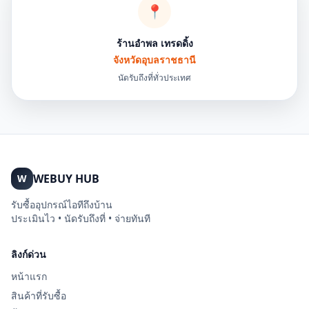
📍
ร้านอำพล เทรดดิ้ง
จังหวัดอุบลราชธานี
นัดรับถึงที่ทั่วประเทศ
WEBUY HUB
W
รับซื้ออุปกรณ์ไอทีถึงบ้าน
ประเมินไว • นัดรับถึงที่ • จ่ายทันที
ลิงก์ด่วน
หน้าแรก
สินค้าที่รับซื้อ