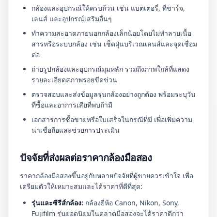
กล้องและอุปกรณ์ให้ครบถ้วน เช่น แบตเตอรี่, ที่ชาร์จ,
เลนส์ และอุปกรณ์เสริมอื่นๆ
ทำความสะอาดภายนอกกล้องเล็กน้อยโดยไม่ทำลายเนื้อ
สารหรือระบบกล้อง เช่น เช็ดฝุ่นบริเวณเลนส์และจุดเชื่อม
ต่อ
ถ่ายรูปกล้องและอุปกรณ์มุมหลัก รวมถึงภาพใกล้ที่แสดง
รายละเอียดสภาพรอยขีดข่วน
ตรวจสอบและส่งข้อมูลรุ่นกล้องอย่างถูกต้อง พร้อมระบุวัน
ที่ซื้อและอาการเสียที่พบถ้ามี
เอกสารการซื้อขายหรือใบเสร็จในกรณีที่มี เพื่อเพิ่มความ
น่าเชื่อถือและช่วยการประเมิน
ปัจจัยที่ส่งผลต่อราคากล้องมือสอง
ราคากล้องมือสองขึ้นอยู่กับหลายปัจจัยที่ผู้ขายควรเข้าใจ เพื่อ
เตรียมตัวให้เหมาะสมและได้ราคาที่ดีที่สุด:
รุ่นและซีรีส์กล้อง:
กล้องยี่ห้อ Canon, Nikon, Sony,
Fujifilm รุ่นยอดนิยมในตลาดมือสองจะได้ราคาดีกว่า