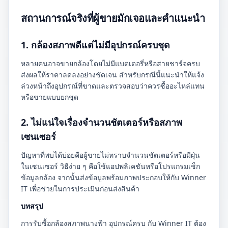
สถานการณ์จริงที่ผู้ขายมักเจอและคำแนะนำ
1. กล้องสภาพดีแต่ไม่มีอุปกรณ์ครบชุด
หลายคนอาจขายกล้องโดยไม่มีแบตเตอรี่หรือสายชาร์จครบ
ส่งผลให้ราคาลดลงอย่างชัดเจน สำหรับกรณีนี้แนะนำให้แจ้ง
ล่วงหน้าถึงอุปกรณ์ที่ขาดและตรวจสอบว่าควรซื้ออะไหล่แทน
หรือขายแบบยกชุด
2. ไม่แน่ใจเรื่องจำนวนชัตเตอร์หรือสภาพ
เซนเซอร์
ปัญหาที่พบได้บ่อยคือผู้ขายไม่ทราบจำนวนชัตเตอร์หรือมีฝุ่น
ในเซนเซอร์ วิธีง่าย ๆ คือใช้แอปพลิเคชันหรือโปรแกรมเช็ก
ข้อมูลกล้อง จากนั้นส่งข้อมูลพร้อมภาพประกอบให้กับ Winner
IT เพื่อช่วยในการประเมินก่อนส่งสินค้า
บทสรุป
การรับซื้อกล้องสภาพนางฟ้า อุปกรณ์ครบ กับ Winner IT ต้อง