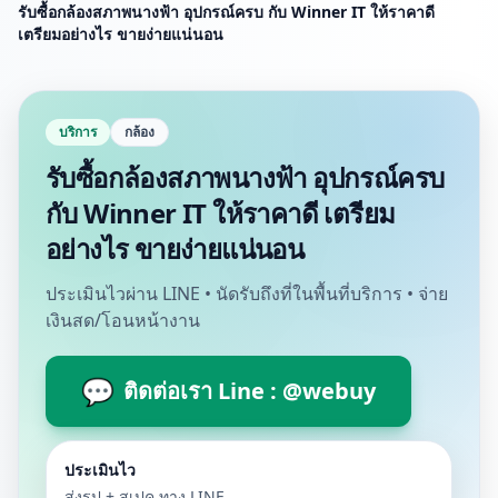
รับซื้อกล้องสภาพนางฟ้า อุปกรณ์ครบ กับ Winner IT ให้ราคาดี
เตรียมอย่างไร ขายง่ายแน่นอน
บริการ
กล้อง
รับซื้อกล้องสภาพนางฟ้า อุปกรณ์ครบ
กับ Winner IT ให้ราคาดี เตรียม
อย่างไร ขายง่ายแน่นอน
ประเมินไวผ่าน LINE • นัดรับถึงที่ในพื้นที่บริการ • จ่าย
เงินสด/โอนหน้างาน
💬
ติดต่อเรา Line : @webuy
ประเมินไว
ส่งรูป + สเปค ทาง LINE