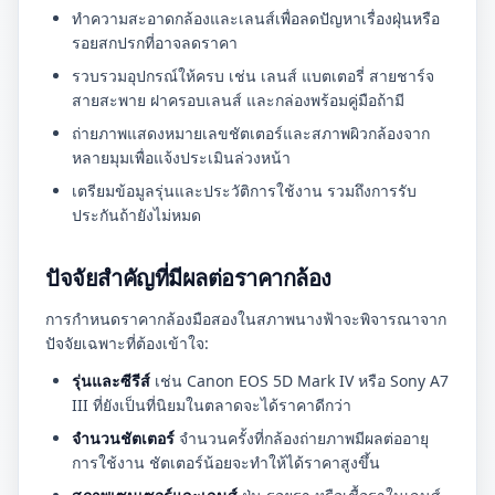
ทำความสะอาดกล้องและเลนส์เพื่อลดปัญหาเรื่องฝุ่นหรือ
รอยสกปรกที่อาจลดราคา
รวบรวมอุปกรณ์ให้ครบ เช่น เลนส์ แบตเตอรี่ สายชาร์จ
สายสะพาย ฝาครอบเลนส์ และกล่องพร้อมคู่มือถ้ามี
ถ่ายภาพแสดงหมายเลขชัตเตอร์และสภาพผิวกล้องจาก
หลายมุมเพื่อแจ้งประเมินล่วงหน้า
เตรียมข้อมูลรุ่นและประวัติการใช้งาน รวมถึงการรับ
ประกันถ้ายังไม่หมด
ปัจจัยสำคัญที่มีผลต่อราคากล้อง
การกำหนดราคากล้องมือสองในสภาพนางฟ้าจะพิจารณาจาก
ปัจจัยเฉพาะที่ต้องเข้าใจ:
รุ่นและซีรีส์
เช่น Canon EOS 5D Mark IV หรือ Sony A7
III ที่ยังเป็นที่นิยมในตลาดจะได้ราคาดีกว่า
จำนวนชัตเตอร์
จำนวนครั้งที่กล้องถ่ายภาพมีผลต่ออายุ
การใช้งาน ชัตเตอร์น้อยจะทำให้ได้ราคาสูงขึ้น