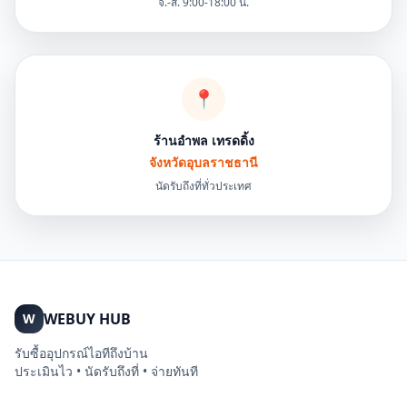
จ.-ส. 9:00-18:00 น.
📍
ร้านอำพล เทรดดิ้ง
จังหวัดอุบลราชธานี
นัดรับถึงที่ทั่วประเทศ
WEBUY HUB
W
รับซื้ออุปกรณ์ไอทีถึงบ้าน
ประเมินไว • นัดรับถึงที่ • จ่ายทันที