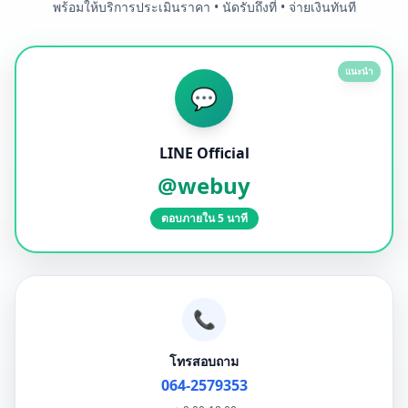
พร้อมให้บริการประเมินราคา • นัดรับถึงที่ • จ่ายเงินทันที
แนะนำ
💬
LINE Official
@webuy
ตอบภายใน 5 นาที
📞
โทรสอบถาม
064-2579353