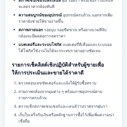
สภาพเซนเซอร์และเลนส์
ฝุ่น รอยรา หรือเชื้อราในเลนส์
จะลดราคากล้องทันที
ความสมบูรณ์ของอุปกรณ์
อุปกรณ์ครบถ้วน นอกจากเพิ่ม
ราคายังช่วยให้ขายง่ายขึ้น
สภาพภายนอก
รอยบุบ รอยขีดข่วน หรือยางบวมที่จับ
กล้องจะมีผลต่อการลดราคา
แบตเตอรี่และระบบโฟกัส
แบตเตอรี่ที่เสื่อมและระบบออ
โต้โฟกัสใช้งานไม่ได้จะกระทบราคาอย่างชัดเจน
รายการเช็คลิสต์เชิงปฏิบัติสำหรับผู้ขายเพื่อ
ให้การประเมินและขายได้ราคาดี
ตรวจสอบเลขชัตเตอร์และแจ้งให้ผู้รับซื้อทราบ
ถ่ายภาพกล้องจากมุมต่าง ๆ พร้อมภาพอุปกรณ์ตาม
รายการครบถ้วน
ตรวจเช็กสภาพเซนเซอร์และเลนส์ว่าปราศจากฝุ่นรา
เก็บใบเสร็จรับเงินหรือหลักฐานการซื้อไว้เพื่อเพิ่มความน่า
เชื่อถือ