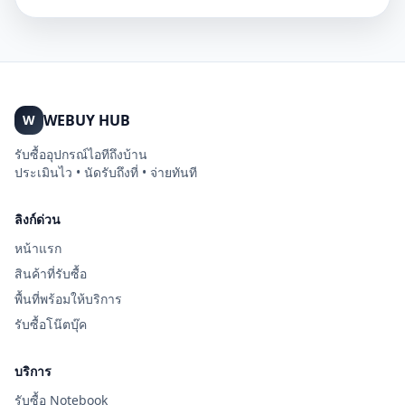
WEBUY HUB
W
รับซื้ออุปกรณ์ไอทีถึงบ้าน
ประเมินไว • นัดรับถึงที่ • จ่ายทันที
ลิงก์ด่วน
หน้าแรก
สินค้าที่รับซื้อ
พื้นที่พร้อมให้บริการ
รับซื้อโน๊ตบุ๊ค
บริการ
รับซื้อ Notebook