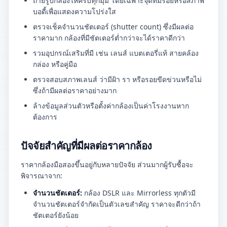
ถ่ายรูปกล้องให้ครบทุกมุม โดยเฉพาะจุดที่มีรอยหรือสภาพ
บอดี้เพื่อแสดงความโปร่งใส
ตรวจเช็คจำนวนชัตเตอร์ (shutter count) ซึ่งมีผลต่อ
ราคามาก กล้องที่มีชัตเตอร์ต่ำกว่าจะได้ราคาดีกว่า
รวมอุปกรณ์เสริมที่มี เช่น เลนส์ แบตเตอรี่แท้ สายคล้อง
กล่อง หรือคู่มือ
ตรวจสอบสภาพเลนส์ ว่ามีฝ้า รา หรือรอยขีดข่วนหรือไม่
ซึ่งถ้ามีผลต่อราคาอย่างมาก
ล้างข้อมูลส่วนตัวหรือตั้งค่ากล้องเป็นค่าโรงงานหาก
ต้องการ
ปัจจัยสำคัญที่มีผลต่อราคากล้อง
ราคากล้องมือสองขึ้นอยู่กับหลายปัจจัย ส่วนมากผู้รับซื้อจะ
พิจารณาจาก:
จำนวนชัตเตอร์:
กล้อง DSLR และ Mirrorless ทุกตัวมี
จำนวนชัตเตอร์จำกัดเป็นตัวเลขสำคัญ ราคาจะดีกว่าถ้า
ชัตเตอร์ยังน้อย