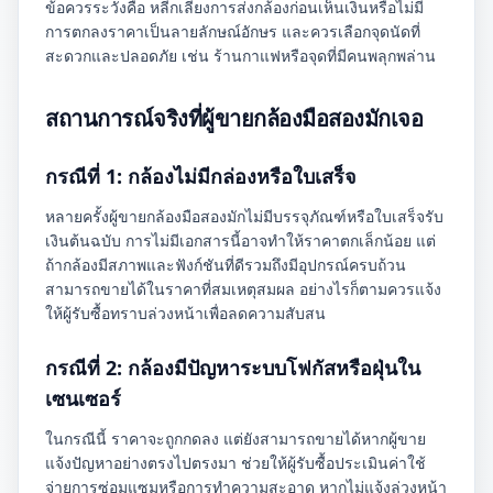
ข้อควรระวังคือ หลีกเลี่ยงการส่งกล้องก่อนเห็นเงินหรือไม่มี
การตกลงราคาเป็นลายลักษณ์อักษร และควรเลือกจุดนัดที่
สะดวกและปลอดภัย เช่น ร้านกาแฟหรือจุดที่มีคนพลุกพล่าน
สถานการณ์จริงที่ผู้ขายกล้องมือสองมักเจอ
กรณีที่ 1: กล้องไม่มีกล่องหรือใบเสร็จ
หลายครั้งผู้ขายกล้องมือสองมักไม่มีบรรจุภัณฑ์หรือใบเสร็จรับ
เงินต้นฉบับ การไม่มีเอกสารนี้อาจทำให้ราคาตกเล็กน้อย แต่
ถ้ากล้องมีสภาพและฟังก์ชันที่ดีรวมถึงมีอุปกรณ์ครบถ้วน
สามารถขายได้ในราคาที่สมเหตุสมผล อย่างไรก็ตามควรแจ้ง
ให้ผู้รับซื้อทราบล่วงหน้าเพื่อลดความสับสน
กรณีที่ 2: กล้องมีปัญหาระบบโฟกัสหรือฝุ่นใน
เซนเซอร์
ในกรณีนี้ ราคาจะถูกกดลง แต่ยังสามารถขายได้หากผู้ขาย
แจ้งปัญหาอย่างตรงไปตรงมา ช่วยให้ผู้รับซื้อประเมินค่าใช้
จ่ายการซ่อมแซมหรือการทำความสะอาด หากไม่แจ้งล่วงหน้า