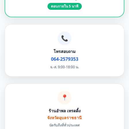
ตอบภายใน 5 นาที
📞
โทรสอบถาม
064-2579353
จ.-ส. 9:00-18:00 น.
📍
ร้านอำพล เทรดดิ้ง
จังหวัดอุบลราชธานี
นัดรับถึงที่ทั่วประเทศ